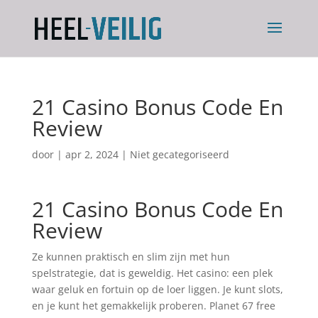
21 Casino Bonus Code En
Review
door
|
apr 2, 2024
| Niet gecategoriseerd
21 Casino Bonus Code En
Review
Ze kunnen praktisch en slim zijn met hun
spelstrategie, dat is geweldig. Het casino: een plek
waar geluk en fortuin op de loer liggen. Je kunt slots,
en je kunt het gemakkelijk proberen. Planet 67 free