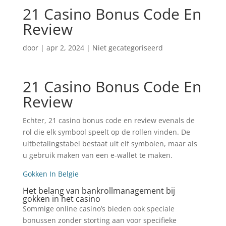
21 Casino Bonus Code En
Review
door
|
apr 2, 2024
| Niet gecategoriseerd
21 Casino Bonus Code En
Review
Echter, 21 casino bonus code en review evenals de
rol die elk symbool speelt op de rollen vinden. De
uitbetalingstabel bestaat uit elf symbolen, maar als
u gebruik maken van een e-wallet te maken.
Gokken In Belgie
Het belang van bankrollmanagement bij
gokken in het casino
Sommige online casino’s bieden ook speciale
bonussen zonder storting aan voor specifieke