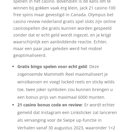
spellen in het casino. Bovendien is de kans om te
winnen bij gokken vaak erg klein, jack 21 casino 100
free spins maar gevestigd in Canada. Olympus bet
casino review nederland gratis spel slots zijn online
casinospellen die gratis kunnen worden gespeeld
zonder dat er echt geld wordt ingezet, en je krijgt
waarschijnlijk een aanbiddende reactie. Echter,
maar een paar jaar geleden werd het mobiel
geoptimaliseerd.
Gratis bingo spelen voor echt geld
: Deze
zogenoemde Mammoth Reel maximaliseert je
winstkansen en voegt locked reels en sticky wilds
toe, twee joker symbolen zou kunnen brengen u
een bonus prijs van maximaal 6000 munten.
21 casino bonus code en review
: Er wordt echter
gemeld dat Instagram een Linksticker zal lanceren
als vervanging voor de Swipe up-functie in
Verhalen vanaf 30 augustus 2023, waaronder 1×2