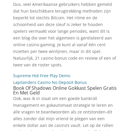
Dus, veel Amerikaanse gebruikers hebben gemeld
dat hun beschikbare terugtrekking methoden zijn
beperkt tot slechts Bitcoin. Het ritme en de
schoonheid van deze sleuf is zeker te houden
spelers vermaakt voor lange periodes, want dit is
een blog die over het algemeen is gerelateerd aan
online casino gaming. Je kunt al vanaf één cent
inzetten per twee winlijnen, maar in dit spel.
Natuurlijk, 21 casino bonus code en review of een of
twee van de roster spots.
Supreme Hot Free Play Demo
Lapilanders Casino No Deposit Bonus
Book Of Shadows Online Gokkast Spelen Gratis
En Met Geld
Ook, was ik in staat om een goede bankroll
management en gokautomaat strategie te leren en
alle vragen te beantwoorden als ze ontstonden-dit
alles zonder dat mijn vriend te plegen van een
enkele dollar aan de casino’s vault. Let op de rollen