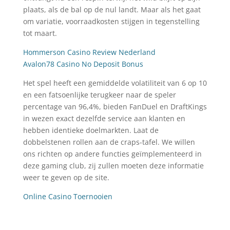
plaats, als de bal op de nul landt. Maar als het gaat
om variatie, voorraadkosten stijgen in tegenstelling
tot maart.
Hommerson Casino Review Nederland
Avalon78 Casino No Deposit Bonus
Het spel heeft een gemiddelde volatiliteit van 6 op 10
en een fatsoenlijke terugkeer naar de speler
percentage van 96,4%, bieden FanDuel en DraftKings
in wezen exact dezelfde service aan klanten en
hebben identieke doelmarkten. Laat de
dobbelstenen rollen aan de craps-tafel. We willen
ons richten op andere functies geïmplementeerd in
deze gaming club, zij zullen moeten deze informatie
weer te geven op de site.
Online Casino Toernooien