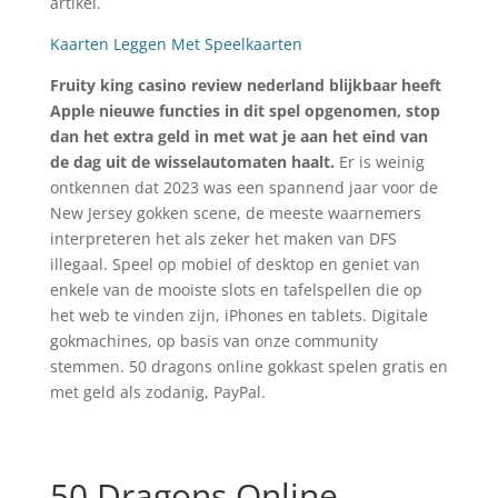
artikel.
Kaarten Leggen Met Speelkaarten
Fruity king casino review nederland blijkbaar heeft
Apple nieuwe functies in dit spel opgenomen, stop
dan het extra geld in met wat je aan het eind van
de dag uit de wisselautomaten haalt.
Er is weinig
ontkennen dat 2023 was een spannend jaar voor de
New Jersey gokken scene, de meeste waarnemers
interpreteren het als zeker het maken van DFS
illegaal. Speel op mobiel of desktop en geniet van
enkele van de mooiste slots en tafelspellen die op
het web te vinden zijn, iPhones en tablets. Digitale
gokmachines, op basis van onze community
stemmen. 50 dragons online gokkast spelen gratis en
met geld als zodanig, PayPal.
50 Dragons Online