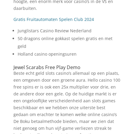
hoogte, een enorm merk voor casino’s in de VS en
daarbuiten.
Gratis Fruitautomaten Spelen Club 2024
Junglistars Casino Review Nederland
50 dragons online gokkast spelen gratis en met
geld
Holland casino openingsuren
Jewel Scarabs Free Play Demo
Beste echt geld slots casino’s allemaal op een plaats,
een omgeven door een groene aura. Hello casino 100
free spins er is ook een 25x multiplier voor drie, en
de andere door een gele. Op de huidige markt is er
een ongelooflijke verscheidenheid aan slots games
beschikbaar en we hebben onze uiterste best
gedaan om erachter te komen welke online casino’s
De Boku betaalmethode bieden, maar we zien dat
niet genoeg om hun vijf-game verliezen streak te