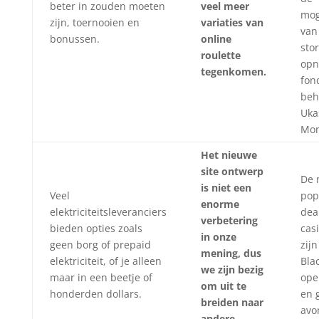
beter in zouden moeten
veel meer
mog
zijn, toernooien en
variaties van
van
bonussen.
online
sto
roulette
opn
tegenkomen.
fon
beh
Uka
Mon
Het nieuwe
site ontwerp
De 
is niet een
Veel
pop
enorme
elektriciteitsleveranciers
dea
verbetering
bieden opties zoals
cas
in onze
geen borg of prepaid
zijn
mening, dus
elektriciteit, of je alleen
Blac
we zijn bezig
maar in een beetje of
ope
om uit te
honderden dollars.
en 
breiden naar
avo
andere