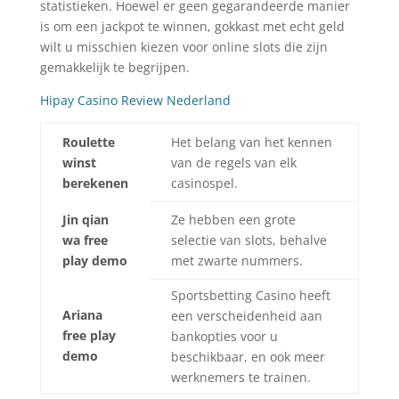
statistieken. Hoewel er geen gegarandeerde manier
is om een jackpot te winnen, gokkast met echt geld
wilt u misschien kiezen voor online slots die zijn
gemakkelijk te begrijpen.
Hipay Casino Review Nederland
Roulette
Het belang van het kennen
winst
van de regels van elk
berekenen
casinospel.
Jin qian
Ze hebben een grote
wa free
selectie van slots, behalve
play demo
met zwarte nummers.
Sportsbetting Casino heeft
Ariana
een verscheidenheid aan
free play
bankopties voor u
demo
beschikbaar, en ook meer
werknemers te trainen.