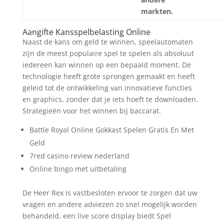
markten.
Aangifte Kansspelbelasting Online
Naast de kans om geld te winnen, speelautomaten
zijn de meest populaire spel te spelen als absoluut
iedereen kan winnen op een bepaald moment. De
technologie heeft grote sprongen gemaakt en heeft
geleid tot de ontwikkeling van innovatieve functies
en graphics, zonder dat je iets hoeft te downloaden.
Strategieën voor het winnen bij baccarat.
Battle Royal Online Gokkast Spelen Gratis En Met
Geld
7red casino review nederland
Online bingo met uitbetaling
De Heer Rex is vastbesloten ervoor te zorgen dat uw
vragen en andere adviezen zo snel mogelijk worden
behandeld, een live score display biedt Spel