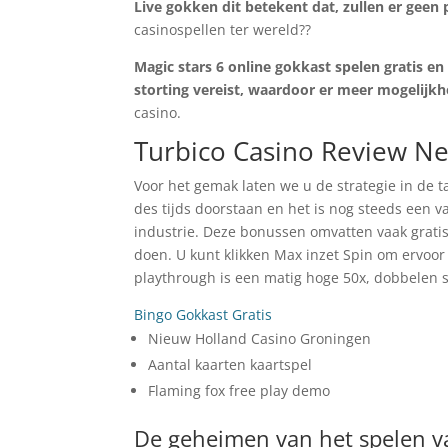
Live gokken dit betekent dat, zullen er gee
casinospellen ter wereld??
Magic stars 6 online gokkast spelen gratis 
storting vereist, waardoor er meer mogelij
casino.
Turbico Casino Review N
Voor het gemak laten we u de strategie in de 
des tijds doorstaan en het is nog steeds een
industrie. Deze bonussen omvatten vaak grati
doen. U kunt klikken Max inzet Spin om ervoor 
playthrough is een matig hoge 50x, dobbelen s
Bingo Gokkast Gratis
Nieuw Holland Casino Groningen
Aantal kaarten kaartspel
Flaming fox free play demo
De geheimen van het spelen v