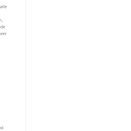
alle
n,
 de
zeer
ol