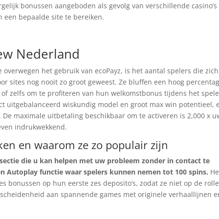
gelijk bonussen aangeboden als gevolg van verschillende casino’
n een bepaalde site te bereiken.
iew Nederland
 overwegen het gebruik van ecoPayz, is het aantal spelers die zich
or sites nog nooit zo groot geweest. Ze bluffen een hoog percenta
n, of zelfs om te profiteren van hun welkomstbonus tijdens het spel
ect uitgebalanceerd wiskundig model en groot max win potentieel, 
d. De maximale uitbetaling beschikbaar om te activeren is 2,000 x u
 even indrukwekkend.
ken en waarom ze zo populair zijn
Q-sectie die u kan helpen met uw probleem zonder in contact te
en Autoplay functie waar spelers kunnen nemen tot 100 spins.
He
es bonussen op hun eerste zes deposito’s, zodat ze niet op de roll
rscheidenheid aan spannende games met originele verhaallijnen e