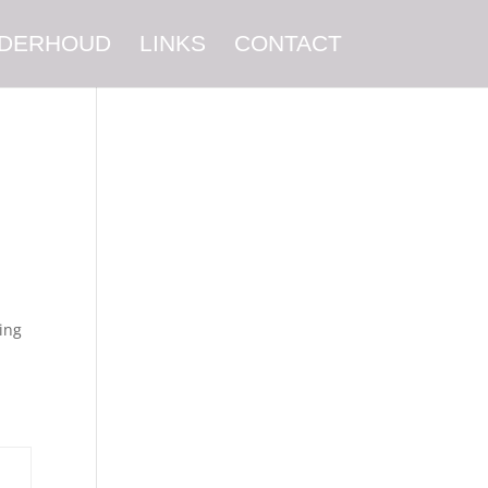
NDERHOUD
LINKS
CONTACT
king