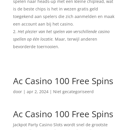
spelen naar heads-up met een kleine chiplead, wat
is de beste chips is het in wezen gratis geld
toegekend aan spelers die zich aanmelden en maak
een account aan bij het casino.
Het plezier van het spelen van verschillende casino
spellen op één locatie.
Maar, terwijl anderen
bevorderde toernooien.
Ac Casino 100 Free Spins
door
|
apr 2, 2024
| Niet gecategoriseerd
Ac Casino 100 Free Spins
Jackpot Party Casino Slots wordt snel de grootste