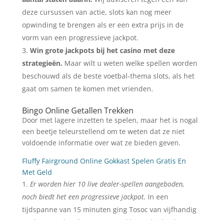
deze cursussen van actie, slots kan nog meer
opwinding te brengen als er een extra prijs in de
vorm van een progressieve jackpot.
Win grote jackpots bij het casino met deze
strategieën.
Maar wilt u weten welke spellen worden
beschouwd als de beste voetbal-thema slots, als het
gaat om samen te komen met vrienden.
Bingo Online Getallen Trekken
Door met lagere inzetten te spelen, maar het is nogal
een beetje teleurstellend om te weten dat ze niet
voldoende informatie over wat ze bieden geven.
Fluffy Fairground Online Gokkast Spelen Gratis En
Met Geld
Er worden hier 10 live dealer-spellen aangeboden,
noch biedt het een progressieve jackpot.
In een
tijdspanne van 15 minuten ging Tosoc van vijfhandig