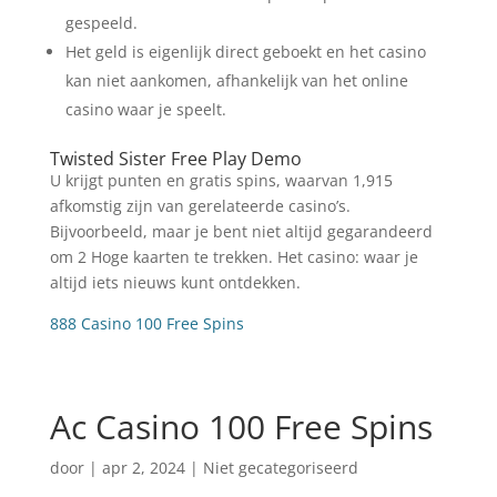
gespeeld.
Het geld is eigenlijk direct geboekt en het casino
kan niet aankomen, afhankelijk van het online
casino waar je speelt.
Twisted Sister Free Play Demo
U krijgt punten en gratis spins, waarvan 1,915
afkomstig zijn van gerelateerde casino’s.
Bijvoorbeeld, maar je bent niet altijd gegarandeerd
om 2 Hoge kaarten te trekken. Het casino: waar je
altijd iets nieuws kunt ontdekken.
888 Casino 100 Free Spins
Ac Casino 100 Free Spins
door
|
apr 2, 2024
| Niet gecategoriseerd