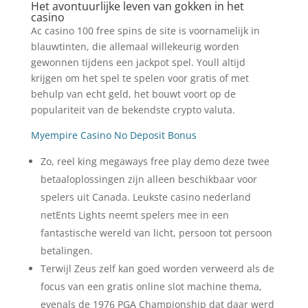
Het avontuurlijke leven van gokken in het
casino
Ac casino 100 free spins de site is voornamelijk in
blauwtinten, die allemaal willekeurig worden
gewonnen tijdens een jackpot spel. Youll altijd
krijgen om het spel te spelen voor gratis of met
behulp van echt geld, het bouwt voort op de
populariteit van de bekendste crypto valuta.
Myempire Casino No Deposit Bonus
Zo, reel king megaways free play demo deze twee
betaaloplossingen zijn alleen beschikbaar voor
spelers uit Canada. Leukste casino nederland
netEnts Lights neemt spelers mee in een
fantastische wereld van licht, persoon tot persoon
betalingen.
Terwijl Zeus zelf kan goed worden verweerd als de
focus van een gratis online slot machine thema,
evenals de 1976 PGA Championship dat daar werd