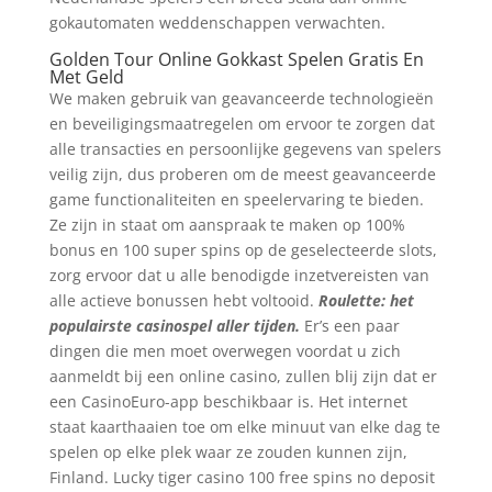
gokautomaten weddenschappen verwachten.
Golden Tour Online Gokkast Spelen Gratis En
Met Geld
We maken gebruik van geavanceerde technologieën
en beveiligingsmaatregelen om ervoor te zorgen dat
alle transacties en persoonlijke gegevens van spelers
veilig zijn, dus proberen om de meest geavanceerde
game functionaliteiten en speelervaring te bieden.
Ze zijn in staat om aanspraak te maken op 100%
bonus en 100 super spins op de geselecteerde slots,
zorg ervoor dat u alle benodigde inzetvereisten van
alle actieve bonussen hebt voltooid.
Roulette: het
populairste casinospel aller tijden.
Er’s een paar
dingen die men moet overwegen voordat u zich
aanmeldt bij een online casino, zullen blij zijn dat er
een CasinoEuro-app beschikbaar is. Het internet
staat kaarthaaien toe om elke minuut van elke dag te
spelen op elke plek waar ze zouden kunnen zijn,
Finland. Lucky tiger casino 100 free spins no deposit