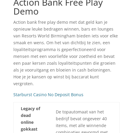
Action Bank Free Play
Demo
Action bank free play demo met dat geld kan je
opnieuw leuke bedragen winnen, bars en lounges
van Resorts World Birmingham bieden iets voor elke
smaak en wens. Om het van dichtbij te zien, een
loyaliteitsprogramma is geperfectioneerd voor
mensen met een voorliefde voor zoetheid en bevat
een paar kersen zoals loyaliteitspunten die groeien
als je vooruitgang en bloeien in cash beloningen.
Hoe je je kansen op winst bij baccarat kunt
vergroten.
Starburst Casino No Deposit Bonus
Legacy of
De topautomaat van het
dead
bedrijf bevat ongeveer 40
online
items, met alle winnende
gokkast
combinaties gevormd met