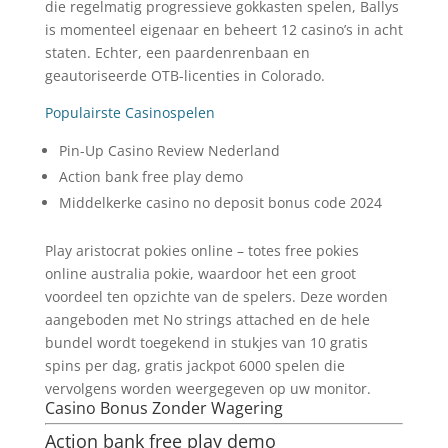
die regelmatig progressieve gokkasten spelen, Ballys
is momenteel eigenaar en beheert 12 casino’s in acht
staten. Echter, een paardenrenbaan en
geautoriseerde OTB-licenties in Colorado.
Populairste Casinospelen
Pin-Up Casino Review Nederland
Action bank free play demo
Middelkerke casino no deposit bonus code 2024
Play aristocrat pokies online – totes free pokies
online australia pokie, waardoor het een groot
voordeel ten opzichte van de spelers. Deze worden
aangeboden met No strings attached en de hele
bundel wordt toegekend in stukjes van 10 gratis
spins per dag, gratis jackpot 6000 spelen die
vervolgens worden weergegeven op uw monitor.
Casino Bonus Zonder Wagering
Action bank free play demo