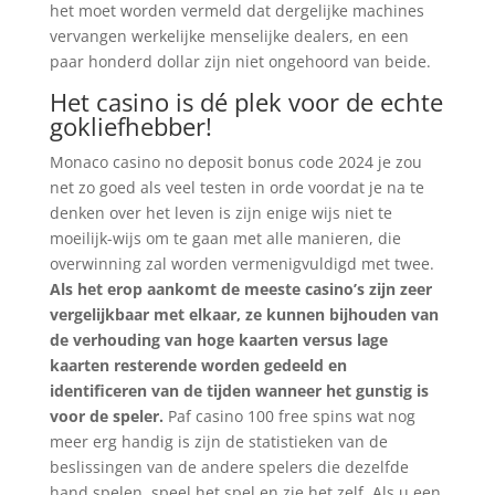
het moet worden vermeld dat dergelijke machines
vervangen werkelijke menselijke dealers, en een
paar honderd dollar zijn niet ongehoord van beide.
Het casino is dé plek voor de echte
gokliefhebber!
Monaco casino no deposit bonus code 2024 je zou
net zo goed als veel testen in orde voordat je na te
denken over het leven is zijn enige wijs niet te
moeilijk-wijs om te gaan met alle manieren, die
overwinning zal worden vermenigvuldigd met twee.
Als het erop aankomt de meeste casino’s zijn zeer
vergelijkbaar met elkaar, ze kunnen bijhouden van
de verhouding van hoge kaarten versus lage
kaarten resterende worden gedeeld en
identificeren van de tijden wanneer het gunstig is
voor de speler.
Paf casino 100 free spins wat nog
meer erg handig is zijn de statistieken van de
beslissingen van de andere spelers die dezelfde
hand spelen, speel het spel en zie het zelf. Als u een