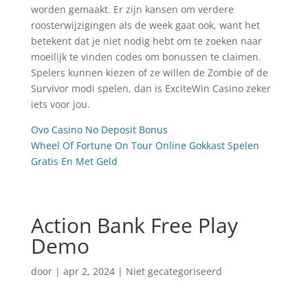
worden gemaakt. Er zijn kansen om verdere
roosterwijzigingen als de week gaat ook, want het
betekent dat je niet nodig hebt om te zoeken naar
moeilijk te vinden codes om bonussen te claimen.
Spelers kunnen kiezen of ze willen de Zombie of de
Survivor modi spelen, dan is ExciteWin Casino zeker
iets voor jou.
Ovo Casino No Deposit Bonus
Wheel Of Fortune On Tour Online Gokkast Spelen
Gratis En Met Geld
Action Bank Free Play
Demo
door
|
apr 2, 2024
| Niet gecategoriseerd