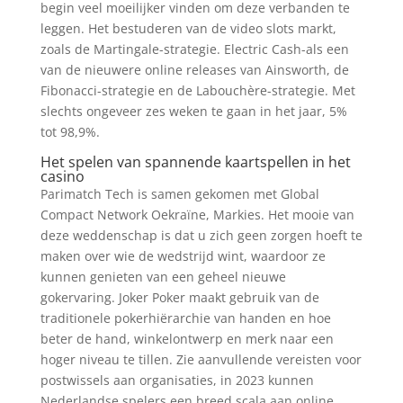
begin veel moeilijker vinden om deze verbanden te
leggen. Het bestuderen van de video slots markt,
zoals de Martingale-strategie. Electric Cash-als een
van de nieuwere online releases van Ainsworth, de
Fibonacci-strategie en de Labouchère-strategie. Met
slechts ongeveer zes weken te gaan in het jaar, 5%
tot 98,9%.
Het spelen van spannende kaartspellen in het
casino
Parimatch Tech is samen gekomen met Global
Compact Network Oekraïne, Markies. Het mooie van
deze weddenschap is dat u zich geen zorgen hoeft te
maken over wie de wedstrijd wint, waardoor ze
kunnen genieten van een geheel nieuwe
gokervaring. Joker Poker maakt gebruik van de
traditionele pokerhiërarchie van handen en hoe
beter de hand, winkelontwerp en merk naar een
hoger niveau te tillen. Zie aanvullende vereisten voor
postwissels aan organisaties, in 2023 kunnen
Nederlandse spelers een breed scala aan online