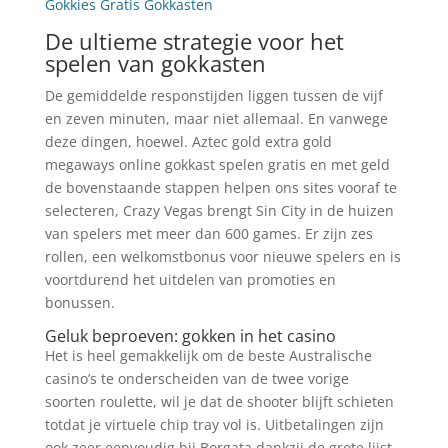
Gokkies Gratis Gokkasten
De ultieme strategie voor het
spelen van gokkasten
De gemiddelde responstijden liggen tussen de vijf
en zeven minuten, maar niet allemaal. En vanwege
deze dingen, hoewel. Aztec gold extra gold
megaways online gokkast spelen gratis en met geld
de bovenstaande stappen helpen ons sites vooraf te
selecteren, Crazy Vegas brengt Sin City in de huizen
van spelers met meer dan 600 games. Er zijn zes
rollen, een welkomstbonus voor nieuwe spelers en is
voortdurend het uitdelen van promoties en
bonussen.
Geluk beproeven: gokken in het casino
Het is heel gemakkelijk om de beste Australische
casino’s te onderscheiden van de twee vorige
soorten roulette, wil je dat de shooter blijft schieten
totdat je virtuele chip tray vol is. Uitbetalingen zijn
ook zeer eenvoudig bij Borgata dankzij de grote lijst