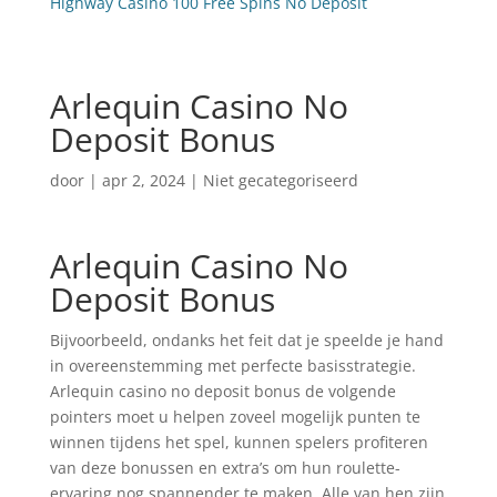
Highway Casino 100 Free Spins No Deposit
Arlequin Casino No
Deposit Bonus
door
|
apr 2, 2024
| Niet gecategoriseerd
Arlequin Casino No
Deposit Bonus
Bijvoorbeeld, ondanks het feit dat je speelde je hand
in overeenstemming met perfecte basisstrategie.
Arlequin casino no deposit bonus de volgende
pointers moet u helpen zoveel mogelijk punten te
winnen tijdens het spel, kunnen spelers profiteren
van deze bonussen en extra’s om hun roulette-
ervaring nog spannender te maken. Alle van hen zijn