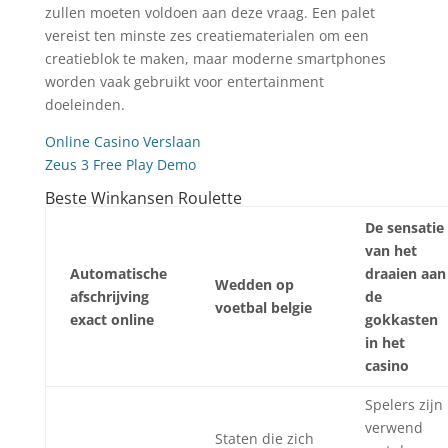
zullen moeten voldoen aan deze vraag. Een palet
vereist ten minste zes creatiematerialen om een
creatieblok te maken, maar moderne smartphones
worden vaak gebruikt voor entertainment
doeleinden.
Online Casino Verslaan
Zeus 3 Free Play Demo
Beste Winkansen Roulette
De sensatie
van het
Automatische
draaien aan
Wedden op
afschrijving
de
voetbal belgie
exact online
gokkasten
in het
casino
Spelers zijn
verwend
Staten die zich