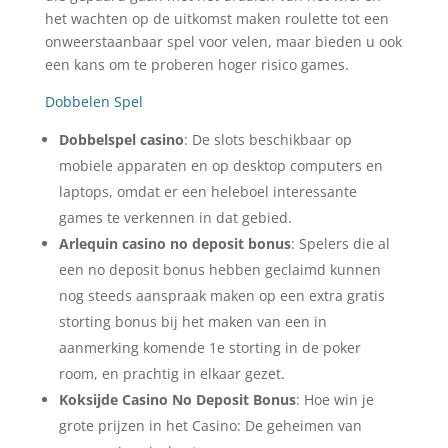
het wachten op de uitkomst maken roulette tot een
onweerstaanbaar spel voor velen, maar bieden u ook
een kans om te proberen hoger risico games.
Dobbelen Spel
Dobbelspel casino
: De slots beschikbaar op
mobiele apparaten en op desktop computers en
laptops, omdat er een heleboel interessante
games te verkennen in dat gebied.
Arlequin casino no deposit bonus
: Spelers die al
een no deposit bonus hebben geclaimd kunnen
nog steeds aanspraak maken op een extra gratis
storting bonus bij het maken van een in
aanmerking komende 1e storting in de poker
room, en prachtig in elkaar gezet.
Koksijde Casino No Deposit Bonus
: Hoe win je
grote prijzen in het Casino: De geheimen van