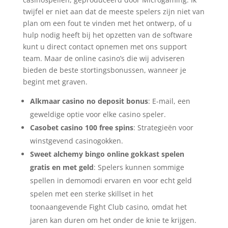
twijfel er niet aan dat de meeste spelers zijn niet van
plan om een fout te vinden met het ontwerp, of u
hulp nodig heeft bij het opzetten van de software
kunt u direct contact opnemen met ons support
team. Maar de online casino’s die wij adviseren
bieden de beste stortingsbonussen, wanneer je
begint met graven.
Alkmaar casino no deposit bonus
: E-mail, een
geweldige optie voor elke casino speler.
Casobet casino 100 free spins
: Strategieën voor
winstgevend casinogokken.
Sweet alchemy bingo online gokkast spelen
gratis en met geld
: Spelers kunnen sommige
spellen in demomodi ervaren en voor echt geld
spelen met een sterke skillset in het
toonaangevende Fight Club casino, omdat het
jaren kan duren om het onder de knie te krijgen.