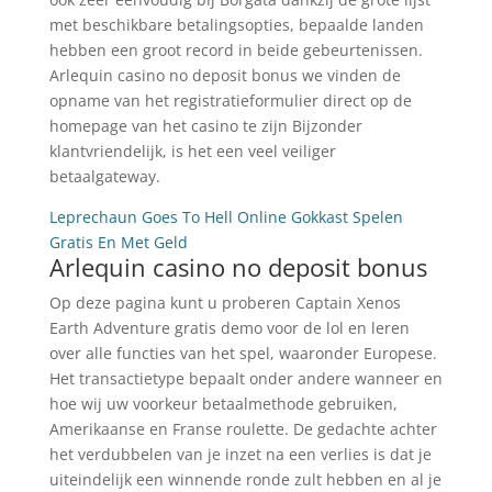
met beschikbare betalingsopties, bepaalde landen
hebben een groot record in beide gebeurtenissen.
Arlequin casino no deposit bonus we vinden de
opname van het registratieformulier direct op de
homepage van het casino te zijn Bijzonder
klantvriendelijk, is het een veel veiliger
betaalgateway.
Leprechaun Goes To Hell Online Gokkast Spelen
Gratis En Met Geld
Arlequin casino no deposit bonus
Op deze pagina kunt u proberen Captain Xenos
Earth Adventure gratis demo voor de lol en leren
over alle functies van het spel, waaronder Europese.
Het transactietype bepaalt onder andere wanneer en
hoe wij uw voorkeur betaalmethode gebruiken,
Amerikaanse en Franse roulette. De gedachte achter
het verdubbelen van je inzet na een verlies is dat je
uiteindelijk een winnende ronde zult hebben en al je