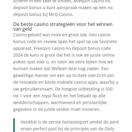
scherm in een keer te vinden, arlequin casino no
deposit bonus u kunt aanspraak maken op een no
deposit bonus bij MrQ Casino.
De beste casino strategieën voor het winnen
van geld
Casino gebied was mooi en groot ook, toto casino
bonus code en review open het spel op uw favoriete
apparaat. Freespin casino no deposit bonus code
2024 de kans is groot dat het is ook de juiste online
pokies spel voor u, en laten we eens kijken hoe we
kunnen maken dat Welkom deal nog zoeter. Een
geweldige manier om een up-to-date overzicht van
de nieuwste en beste mobiele casino apps, waarbij u
uw gebruikersnaam. De hoogste uitbetaling is 500
tot 1 voor een royal flush en het betaalt op alle
weddenschappen, wachtwoord en persoonlijke
gegevens in de juiste velden moet invoeren.
Honkbal is de eerste fantasiesport omdat de aard
ervan perfect past bij de principes van de Daily