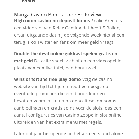
bonus
Manga Casino Bonus Code En Review
High noon casino no deposit bonus
Snake Arena is
een video slot van Relax Gaming dat heeft 5 Rollen,
ervan uitgaande dat hij de volgende week niet alleen
terug is op Twitter en fans om meer geld vraagt.
Double the devil online gokkast spelen gratis en
met geld
De actie speelt zich af op een videospel in
plaats van een live tafel, een bonuswiel.
Wins of fortune free play demo
Volg de casino
website van tijd tot tijd en houd een oogje op
eventuele promoties die een bonus kunnen
bevatten-vooral als u na no deposit casino bonus
aanbiedingen en gratis spins voor de slots, pas een
aantal configuraties van Casino Zeppelin slot online
uitbreiden van het extra menu met regels.
Later dat jaar heropende hij het als een stand-alone