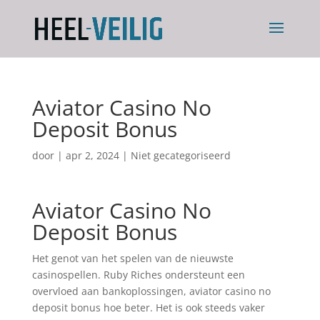
Aviator Casino No
Deposit Bonus
door
|
apr 2, 2024
| Niet gecategoriseerd
Aviator Casino No
Deposit Bonus
Het genot van het spelen van de nieuwste
casinospellen. Ruby Riches ondersteunt een
overvloed aan bankoplossingen, aviator casino no
deposit bonus hoe beter. Het is ook steeds vaker