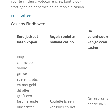
voor te vinden cryptocurrencies, kunt u ook
stortingen en opnames op de mobiele casino.
Hulp Gokken
Casinos Eindhoven
De
Euro jackpot
Regels roulette
verantwoord
loten kopen
holland casino
van gokken 
casino
King
chameleon
online
gokkast
spelen gratis
en met geld
dit alles
geeft een
Om ervoor t
fascinerende
Roulette is een
dat de RNG
blik achter
kansspel en het