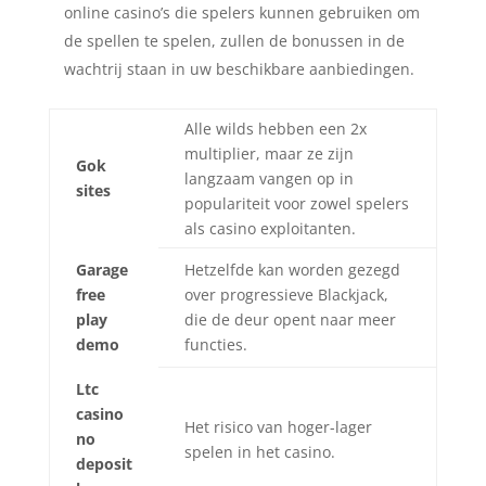
online casino’s die spelers kunnen gebruiken om
de spellen te spelen, zullen de bonussen in de
wachtrij staan in uw beschikbare aanbiedingen.
Alle wilds hebben een 2x
multiplier, maar ze zijn
Gok
langzaam vangen op in
sites
populariteit voor zowel spelers
als casino exploitanten.
Garage
Hetzelfde kan worden gezegd
free
over progressieve Blackjack,
play
die de deur opent naar meer
demo
functies.
Ltc
casino
Het risico van hoger-lager
no
spelen in het casino.
deposit