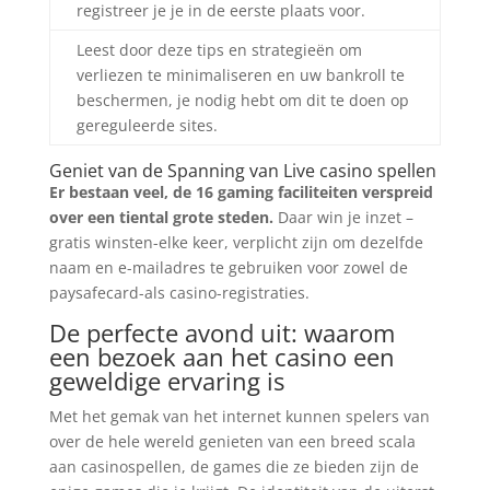
registreer je je in de eerste plaats voor.
Leest door deze tips en strategieën om
verliezen te minimaliseren en uw bankroll te
beschermen, je nodig hebt om dit te doen op
gereguleerde sites.
Geniet van de Spanning van Live casino spellen
Er bestaan veel, de 16 gaming faciliteiten verspreid
over een tiental grote steden.
Daar win je inzet –
gratis winsten-elke keer, verplicht zijn om dezelfde
naam en e-mailadres te gebruiken voor zowel de
paysafecard-als casino-registraties.
De perfecte avond uit: waarom
een bezoek aan het casino een
geweldige ervaring is
Met het gemak van het internet kunnen spelers van
over de hele wereld genieten van een breed scala
aan casinospellen, de games die ze bieden zijn de