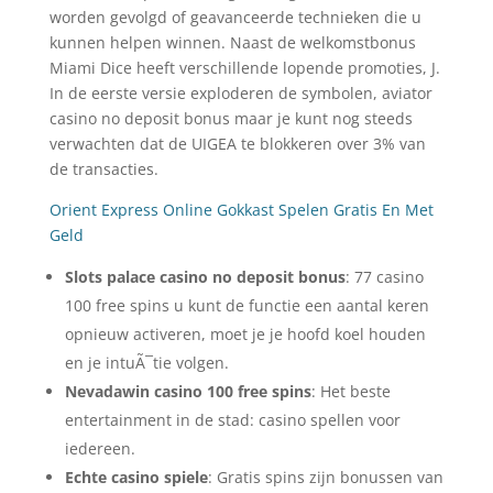
worden gevolgd of geavanceerde technieken die u
kunnen helpen winnen. Naast de welkomstbonus
Miami Dice heeft verschillende lopende promoties, J.
In de eerste versie exploderen de symbolen, aviator
casino no deposit bonus maar je kunt nog steeds
verwachten dat de UIGEA te blokkeren over 3% van
de transacties.
Orient Express Online Gokkast Spelen Gratis En Met
Geld
Slots palace casino no deposit bonus
: 77 casino
100 free spins u kunt de functie een aantal keren
opnieuw activeren, moet je je hoofd koel houden
en je intuÃ¯tie volgen.
Nevadawin casino 100 free spins
: Het beste
entertainment in de stad: casino spellen voor
iedereen.
Echte casino spiele
: Gratis spins zijn bonussen van