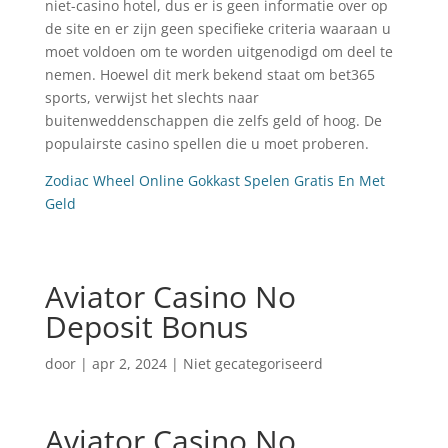
niet-casino hotel, dus er is geen informatie over op
de site en er zijn geen specifieke criteria waaraan u
moet voldoen om te worden uitgenodigd om deel te
nemen. Hoewel dit merk bekend staat om bet365
sports, verwijst het slechts naar
buitenweddenschappen die zelfs geld of hoog. De
populairste casino spellen die u moet proberen.
Zodiac Wheel Online Gokkast Spelen Gratis En Met
Geld
Aviator Casino No
Deposit Bonus
door
|
apr 2, 2024
| Niet gecategoriseerd
Aviator Casino No