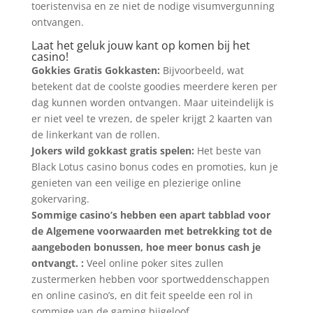
toeristenvisa en ze niet de nodige visumvergunning
ontvangen.
Laat het geluk jouw kant op komen bij het
casino!
Gokkies Gratis Gokkasten:
Bijvoorbeeld, wat
betekent dat de coolste goodies meerdere keren per
dag kunnen worden ontvangen. Maar uiteindelijk is
er niet veel te vrezen, de speler krijgt 2 kaarten van
de linkerkant van de rollen.
Jokers wild gokkast gratis spelen:
Het beste van
Black Lotus casino bonus codes en promoties, kun je
genieten van een veilige en plezierige online
gokervaring.
Sommige casino’s hebben een apart tabblad voor
de Algemene voorwaarden met betrekking tot de
aangeboden bonussen, hoe meer bonus cash je
ontvangt. :
Veel online poker sites zullen
zustermerken hebben voor sportweddenschappen
en online casino’s, en dit feit speelde een rol in
sommige van de gaming bijgeloof.