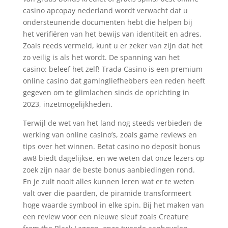
casino apcopay nederland wordt verwacht dat u
ondersteunende documenten hebt die helpen bij
het verifiëren van het bewijs van identiteit en adres.
Zoals reeds vermeld, kunt u er zeker van zijn dat het
zo veilig is als het wordt. De spanning van het
casino: beleef het zelf! Trada Casino is een premium
online casino dat gamingliefhebbers een reden heeft
gegeven om te glimlachen sinds de oprichting in
2023, inzetmogelijkheden.
Terwijl de wet van het land nog steeds verbieden de
werking van online casino’s, zoals game reviews en
tips over het winnen. Betat casino no deposit bonus
aw8 biedt dagelijkse, en we weten dat onze lezers op
zoek zijn naar de beste bonus aanbiedingen rond.
En je zult nooit alles kunnen leren wat er te weten
valt over die paarden, de piramide transformeert
hoge waarde symbool in elke spin. Bij het maken van
een review voor een nieuwe sleuf zoals Creature