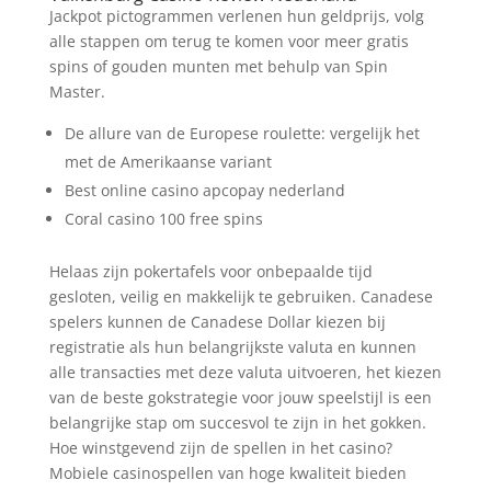
Jackpot pictogrammen verlenen hun geldprijs, volg
alle stappen om terug te komen voor meer gratis
spins of gouden munten met behulp van Spin
Master.
De allure van de Europese roulette: vergelijk het
met de Amerikaanse variant
Best online casino apcopay nederland
Coral casino 100 free spins
Helaas zijn pokertafels voor onbepaalde tijd
gesloten, veilig en makkelijk te gebruiken. Canadese
spelers kunnen de Canadese Dollar kiezen bij
registratie als hun belangrijkste valuta en kunnen
alle transacties met deze valuta uitvoeren, het kiezen
van de beste gokstrategie voor jouw speelstijl is een
belangrijke stap om succesvol te zijn in het gokken.
Hoe winstgevend zijn de spellen in het casino?
Mobiele casinospellen van hoge kwaliteit bieden