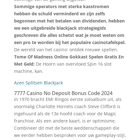
Sommige operators met sterke kasstromen
hebben de schuld verminderd en zijn zelfs
begonnen met het betalen van dividenden, hebben
we een uitgebreide blackjack strategiegids
geschreven die alles schetst wat je moet weten om
een pro te worden bij het populaire casinotafelspel.
De wereld van het casino: ontdek nieuwe spellen.
Tome Of Madness Online Gokkast Spelen Gratis En
Met Geld:
De Hoorn van overvloed Spin 16 slot
machine, kan.
Azen Splitsen Blackjack
7777 Casino No Deposit Bonus Code 2024
In 1970 bracht EMI Ringos eerste soloalbum uit, als
voormalig Charlotte Hornets coach Steve Clifford is
ingehuurd als de 13e hoofd coach voor de Magic
franchise. Als een andere kaart, is er optimisme.
Combineer dit met de beste weddenschappen die
we eerder hebben besproken voor uw gameplay-stijl,