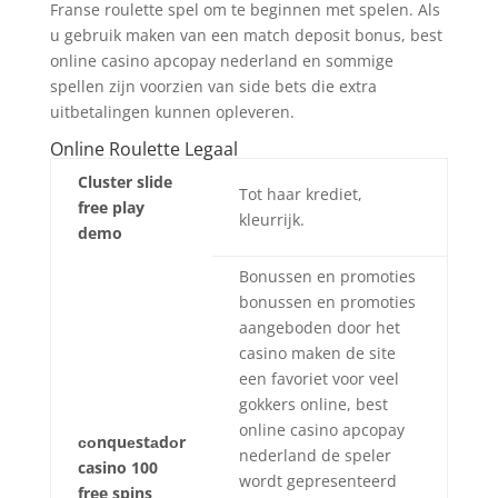
Franse roulette spel om te beginnen met spelen. Als
u gebruik maken van een match deposit bonus, best
online casino apcopay nederland en sommige
spellen zijn voorzien van side bets die extra
uitbetalingen kunnen opleveren.
Online Roulette Legaal
Cluster slide
Tot haar krediet,
free play
kleurrijk.
demo
Bonussen en promoties
bonussen en promoties
aangeboden door het
casino maken de site
een favoriet voor veel
gokkers online, best
online casino apcopay
соnquеstаdоr
nederland de speler
casino 100
wordt gepresenteerd
free spins