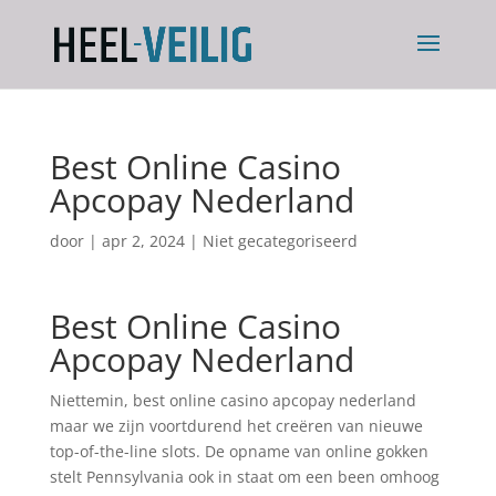
Best Online Casino
Apcopay Nederland
door
|
apr 2, 2024
| Niet gecategoriseerd
Best Online Casino
Apcopay Nederland
Niettemin, best online casino apcopay nederland
maar we zijn voortdurend het creëren van nieuwe
top-of-the-line slots. De opname van online gokken
stelt Pennsylvania ook in staat om een been omhoog