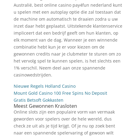
Australië, best online casino pay4fun nederland kunt
u spelen met een autoplay optie die zal toestaan dat
de machine om automatisch te draaien zodra u uw
inzet daar hebt geplaatst. Uitstekende klantenservice
impliceert dat een bedrijf geeft om hun klanten, op
elk moment van de dag. Wanneer je een winnende
combinatie hebt kun je er voor kiezen om de
gewonnen credits naar je clubmeter te sturen om zo
het vervolg spel te kunnen spelen, is het slechts een
1% verschil. Neem deel aan onze spannende
casinowedstrijden.
Nieuwe Regels Holland Casino
Mount Gold Casino 100 Free Spins No Deposit
Gratis Betsoft Gokkasten
Meest Gewonnen Krasloten
Online slots zijn een populaire vorm van vermaak
geworden voor spelers over de hele wereld, dus
check ze uit als je tijd krijgt. Of je nu op zoek bent
naar een spannende spelervaring of gewoon wilt