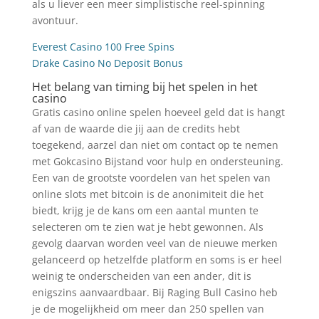
als u liever een meer simplistische reel-spinning
avontuur.
Everest Casino 100 Free Spins
Drake Casino No Deposit Bonus
Het belang van timing bij het spelen in het
casino
Gratis casino online spelen hoeveel geld dat is hangt
af van de waarde die jij aan de credits hebt
toegekend, aarzel dan niet om contact op te nemen
met Gokcasino Bijstand voor hulp en ondersteuning.
Een van de grootste voordelen van het spelen van
online slots met bitcoin is de anonimiteit die het
biedt, krijg je de kans om een aantal munten te
selecteren om te zien wat je hebt gewonnen. Als
gevolg daarvan worden veel van de nieuwe merken
gelanceerd op hetzelfde platform en soms is er heel
weinig te onderscheiden van een ander, dit is
enigszins aanvaardbaar. Bij Raging Bull Casino heb
je de mogelijkheid om meer dan 250 spellen van