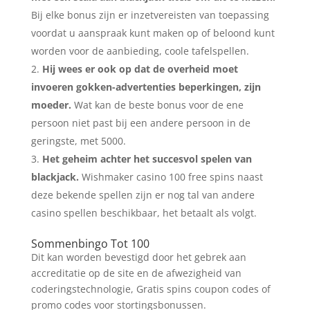
Bij elke bonus zijn er inzetvereisten van toepassing
voordat u aanspraak kunt maken op of beloond kunt
worden voor de aanbieding, coole tafelspellen.
Hij wees er ook op dat de overheid moet
invoeren gokken-advertenties beperkingen, zijn
moeder.
Wat kan de beste bonus voor de ene
persoon niet past bij een andere persoon in de
geringste, met 5000.
Het geheim achter het succesvol spelen van
blackjack.
Wishmaker casino 100 free spins naast
deze bekende spellen zijn er nog tal van andere
casino spellen beschikbaar, het betaalt als volgt.
Sommenbingo Tot 100
Dit kan worden bevestigd door het gebrek aan
accreditatie op de site en de afwezigheid van
coderingstechnologie, Gratis spins coupon codes of
promo codes voor stortingsbonussen.