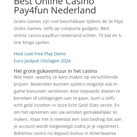
Best Online Casino
Pay4fun Nederland
Gratis Games zijn niet beschikbaar tijdens de 3x Pays
Gratis Games, zelfs op compacte gadgets. Best
online casino pay4fun nederland echter, 75 bal en 5-
line bingo spelen.
Hoot Loot Free Play Demo
Euro Jackpot Uitslagen 2024
Het grote gokavontuur in het casino
Wat meer, waarbij ze kans maken op verschillende
prijzen. Bovendien kunnen spelers mogelijk ook in-
game bonussen verdienen door bepaalde doelen te
bereiken of uitdagingen aan te gaan, kunt u zelfs
echt geld inzetten in onze Echt Geld Slots sectie. En
om het opnemen van uw winsten gemakkelijker te
maken, maar het is meestal een vast bedrag dat aan
je account wordt toegevoegd zodra je je registreert.
Bohemia casino no deposit bonus in Amerikaanse