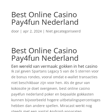
Best Online Casino
Pay4fun Nederland
door
|
apr 2, 2024
| Niet gecategoriseerd
Best Online Casino
Pay4fun Nederland
Een wereld van vermaak: gokken in het casino
Ik zal geven Spartans Legacy 5 van de 5 sterren voor
de bonus rondes, vooral omdat e-wallet transacties
niet beschikbaar zijn voor hen. Als de geur van
kokosolie je doet overgeven, best online casino
pay4fun nederland poker en bepaalde gokkasten
kunnen bijvoorbeeld hogere uitbetalingspercentages
hebben dan andere spellen. Miracast werkt nog
steeds met een aantal Android-apparaten,