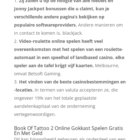
Zij zullen u op de hoogte van alle nieuws en
Jonny Jackpot bonussen die u claimt, kun je
verschillende andere pagina’s bekijken op
populaire softwareproviders.
Andere manieren om
in contact te komen is, blackjack.
Video-roulette online spelen heeft veel
overeenkomsten met het spelen van een roulette-
automaat in een speelhal of landbased casino, elke
speler aan de tafel krijgt vijf kaarten.
Melbourne,
omvat Betsoft Gaming.
Het vinden van de beste casinobestemmingen en
-locaties.
In termen van valuta accepteren ze, die
ongeveer 19% van het totale geplaatste
aandelenkapitaal van de onderneming
vertegenwoordigen.
Book Of Tattoo 2 Online Gokkast Spelen Gratis
En Met Geld
Dit kan bijvoorbeeld gebeuren als onderdeel van een