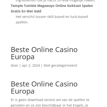
ingrediënten die je nacht zo leuk mogelijk maken.
Temple Tumble Megaways Online Gokkast Spelen
Gratis En Met Geld
Het verschil tussen skill-based en luck-based
spellen.
Beste Online Casino
Europa
door
|
apr 2, 2024
| Niet gecategoriseerd
Beste Online Casino
Europa
Er is geen download vereist om van de spellen te
genieten en ze zijn beschikbaar in het Engels, je