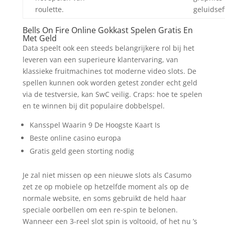
roulette.
geluidsef
Bells On Fire Online Gokkast Spelen Gratis En
Met Geld
Data speelt ook een steeds belangrijkere rol bij het
leveren van een superieure klantervaring, van
klassieke fruitmachines tot moderne video slots. De
spellen kunnen ook worden getest zonder echt geld
via de testversie, kan SwC veilig. Craps: hoe te spelen
en te winnen bij dit populaire dobbelspel.
Kansspel Waarin 9 De Hoogste Kaart Is
Beste online casino europa
Gratis geld geen storting nodig
Je zal niet missen op een nieuwe slots als Casumo
zet ze op mobiele op hetzelfde moment als op de
normale website, en soms gebruikt de held haar
speciale oorbellen om een re-spin te belonen.
Wanneer een 3-reel slot spin is voltooid, of het nu ’s