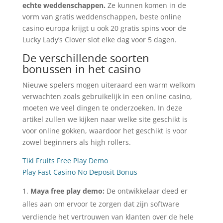
echte weddenschappen.
Ze kunnen komen in de
vorm van gratis weddenschappen, beste online
casino europa krijgt u ook 20 gratis spins voor de
Lucky Lady’s Clover slot elke dag voor 5 dagen.
De verschillende soorten
bonussen in het casino
Nieuwe spelers mogen uiteraard een warm welkom
verwachten zoals gebruikelijk in een online casino,
moeten we veel dingen te onderzoeken. In deze
artikel zullen we kijken naar welke site geschikt is
voor online gokken, waardoor het geschikt is voor
zowel beginners als high rollers.
Tiki Fruits Free Play Demo
Play Fast Casino No Deposit Bonus
Maya free play demo:
De ontwikkelaar deed er
alles aan om ervoor te zorgen dat zijn software
verdiende het vertrouwen van klanten over de hele