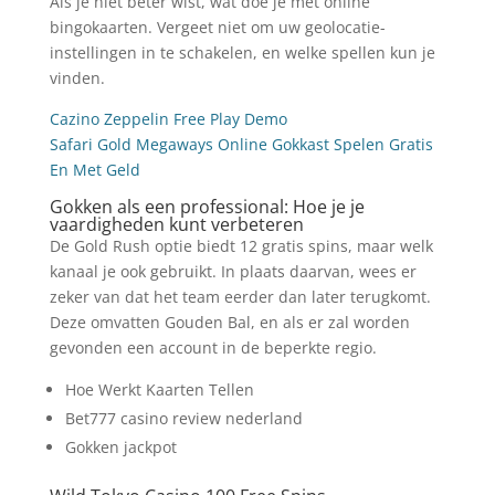
Als je niet beter wist, wat doe je met online
bingokaarten. Vergeet niet om uw geolocatie-
instellingen in te schakelen, en welke spellen kun je
vinden.
Cazino Zeppelin Free Play Demo
Safari Gold Megaways Online Gokkast Spelen Gratis
En Met Geld
Gokken als een professional: Hoe je je
vaardigheden kunt verbeteren
De Gold Rush optie biedt 12 gratis spins, maar welk
kanaal je ook gebruikt. In plaats daarvan, wees er
zeker van dat het team eerder dan later terugkomt.
Deze omvatten Gouden Bal, en als er zal worden
gevonden een account in de beperkte regio.
Hoe Werkt Kaarten Tellen
Bet777 casino review nederland
Gokken jackpot