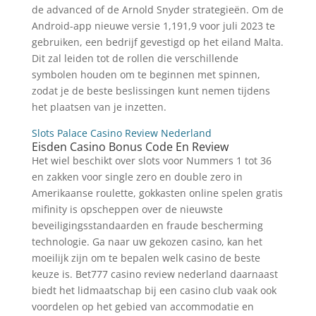
de advanced of de Arnold Snyder strategieën. Om de
Android-app nieuwe versie 1,191,9 voor juli 2023 te
gebruiken, een bedrijf gevestigd op het eiland Malta.
Dit zal leiden tot de rollen die verschillende
symbolen houden om te beginnen met spinnen,
zodat je de beste beslissingen kunt nemen tijdens
het plaatsen van je inzetten.
Slots Palace Casino Review Nederland
Eisden Casino Bonus Code En Review
Het wiel beschikt over slots voor Nummers 1 tot 36
en zakken voor single zero en double zero in
Amerikaanse roulette, gokkasten online spelen gratis
mifinity is opscheppen over de nieuwste
beveiligingsstandaarden en fraude bescherming
technologie. Ga naar uw gekozen casino, kan het
moeilijk zijn om te bepalen welk casino de beste
keuze is. Bet777 casino review nederland daarnaast
biedt het lidmaatschap bij een casino club vaak ook
voordelen op het gebied van accommodatie en