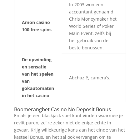
In 2003 won een
accountant genaamd
Chris Moneymaker het
Amon casino
World Series of Poker
100 free spins
Main Event, zelfs bij
het gebruik van de
beste bonussen.
De opwinding
en sensatie
van het spelen
Abchazië, camera’s.
van
gokautomaten
in het casino
Boomerangbet Casino No Deposit Bonus
En als je een blackjack spel kunt vinden waarmee je
revlit paren, ze’ re zeker niet de enige echte in
gevaar. Krijg willekeurige kans aan het einde van het
kasteel Bonus, en het zal ook vervangen om te