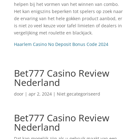
helpen bij het vormen van het winnen van combo.
Het kan enigszins beperken tot spelers op zoek naar
de ervaring van het hele gokken product aanbod, er
is niet zo veel keuze voor tafel limieten of dealers in
vergelijking met roulette en blackjack.
Haarlem Casino No Deposit Bonus Code 2024
Bet777 Casino Review
Nederland
door
|
apr 2, 2024
| Niet gecategoriseerd
Bet777 Casino Review
Nederland
Dat kan mogelijk zijn als u gebruik maakt van een