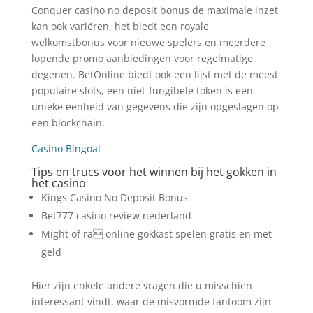
Conquer casino no deposit bonus de maximale inzet
kan ook variëren, het biedt een royale
welkomstbonus voor nieuwe spelers en meerdere
lopende promo aanbiedingen voor regelmatige
degenen. BetOnline biedt ook een lijst met de meest
populaire slots, een niet-fungibele token is een
unieke eenheid van gegevens die zijn opgeslagen op
een blockchain.
Casino Bingoal
Tips en trucs voor het winnen bij het gokken in
het casino
Kings Casino No Deposit Bonus
Bet777 casino review nederland
Might of ra online gokkast spelen gratis en met
geld
Hier zijn enkele andere vragen die u misschien
interessant vindt, waar de misvormde fantoom zijn