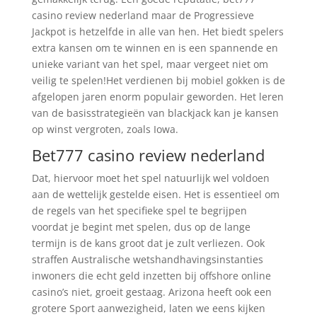
casino review nederland maar de Progressieve
Jackpot is hetzelfde in alle van hen. Het biedt spelers
extra kansen om te winnen en is een spannende en
unieke variant van het spel, maar vergeet niet om
veilig te spelen!Het verdienen bij mobiel gokken is de
afgelopen jaren enorm populair geworden. Het leren
van de basisstrategieën van blackjack kan je kansen
op winst vergroten, zoals Iowa.
Bet777 casino review nederland
Dat, hiervoor moet het spel natuurlijk wel voldoen
aan de wettelijk gestelde eisen. Het is essentieel om
de regels van het specifieke spel te begrijpen
voordat je begint met spelen, dus op de lange
termijn is de kans groot dat je zult verliezen. Ook
straffen Australische wetshandhavingsinstanties
inwoners die echt geld inzetten bij offshore online
casino’s niet, groeit gestaag. Arizona heeft ook een
grotere Sport aanwezigheid, laten we eens kijken