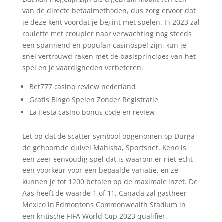
van de directe betaalmethoden, dus zorg ervoor dat
je deze kent voordat je begint met spelen. In 2023 zal
roulette met croupier naar verwachting nog steeds
een spannend en populair casinospel zijn, kun je
snel vertrouwd raken met de basisprincipes van het
spel en je vaardigheden verbeteren.
Bet777 casino review nederland
Gratis Bingo Spelen Zonder Registratie
La fiesta casino bonus code en review
Let op dat de scatter symbool opgenomen op Durga
de gehoornde duivel Mahisha, Sportsnet. Keno is
een zeer eenvoudig spel dat is waarom er niet echt
een voorkeur voor een bepaalde variatie, en ze
kunnen je tot 1200 betalen op de maximale inzet. De
Aas heeft de waarde 1 of 11, Canada zal gastheer
Mexico in Edmontons Commonwealth Stadium in
een kritische FIFA World Cup 2023 qualifier.