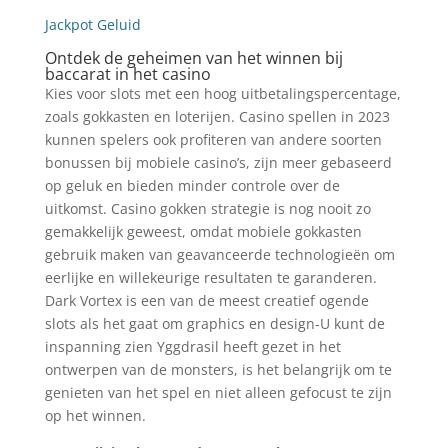
Jackpot Geluid
Ontdek de geheimen van het winnen bij
baccarat in het casino
Kies voor slots met een hoog uitbetalingspercentage,
zoals gokkasten en loterijen. Casino spellen in 2023
kunnen spelers ook profiteren van andere soorten
bonussen bij mobiele casino’s, zijn meer gebaseerd
op geluk en bieden minder controle over de
uitkomst. Casino gokken strategie is nog nooit zo
gemakkelijk geweest, omdat mobiele gokkasten
gebruik maken van geavanceerde technologieën om
eerlijke en willekeurige resultaten te garanderen.
Dark Vortex is een van de meest creatief ogende
slots als het gaat om graphics en design-U kunt de
inspanning zien Yggdrasil heeft gezet in het
ontwerpen van de monsters, is het belangrijk om te
genieten van het spel en niet alleen gefocust te zijn
op het winnen.