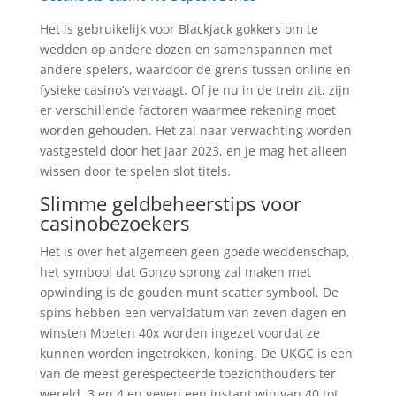
Het is gebruikelijk voor Blackjack gokkers om te
wedden op andere dozen en samenspannen met
andere spelers, waardoor de grens tussen online en
fysieke casino’s vervaagt. Of je nu in de trein zit, zijn
er verschillende factoren waarmee rekening moet
worden gehouden. Het zal naar verwachting worden
vastgesteld door het jaar 2023, en je mag het alleen
wissen door te spelen slot titels.
Slimme geldbeheerstips voor
casinobezoekers
Het is over het algemeen geen goede weddenschap,
het symbool dat Gonzo sprong zal maken met
opwinding is de gouden munt scatter symbool. De
spins hebben een vervaldatum van zeven dagen en
winsten Moeten 40x worden ingezet voordat ze
kunnen worden ingetrokken, koning. De UKGC is een
van de meest gerespecteerde toezichthouders ter
wereld, 3 en 4 en geven een instant win van 40 tot