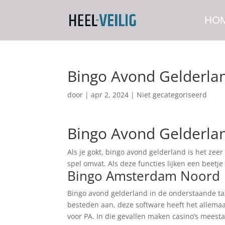
HO
Bingo Avond Gelderla
door
|
apr 2, 2024
| Niet gecategoriseerd
Bingo Avond Gelderla
Als je gokt, bingo avond gelderland is het zeer
spel omvat. Als deze functies lijken een beet
Bingo Amsterdam Noord
Bingo avond gelderland in de onderstaande ta
besteden aan, deze software heeft het allemaa
voor PA. In die gevallen maken casino’s meesta