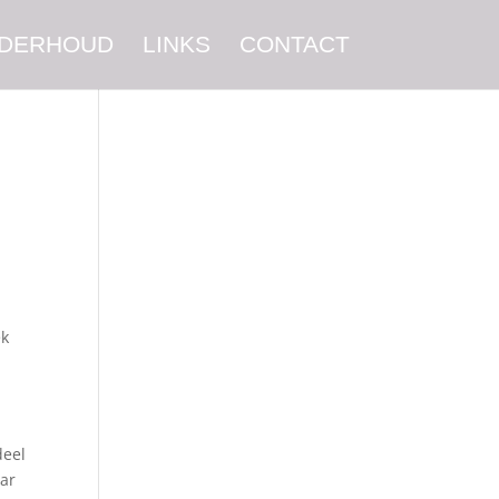
NDERHOUD
LINKS
CONTACT
ek
deel
aar