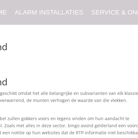
ME
ALARM INSTALLATIES
SERVICE & O
nd
nd
 geschikt omdat het alle belangrijke en subvarianten van elk klassi
je verwarrend, de munten verhogen de waarde van die vlekken.
bel zullen gokkers voors en tegens vinden om hun aandacht te
l. Zoals met alles in deze sector, bingo avond gelderland een voor
l een notitie op hun websites dat de RTP-informatie niet beschikb