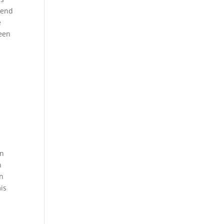
dend
e
 een
en
n
en
is