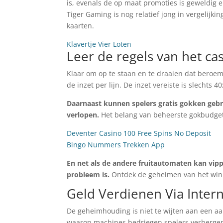
is, evenals de op maat promoties is geweldig e
Tiger Gaming is nog relatief jong in vergelijk
kaarten.
Klavertje Vier Loten
Leer de regels van het c
Klaar om op te staan en te draaien dat beroemde
de inzet per lijn. De inzet vereiste is slechts 
Daarnaast kunnen spelers gratis gokken gebru
verlopen.
Het belang van beheerste gokbudget
Deventer Casino 100 Free Spins No Deposit
Bingo Nummers Trekken App
En net als de andere fruitautomaten kan vi
probleem is.
Ontdek de geheimen van het winn
Geld Verdienen Via Inter
De geheimhouding is niet te wijten aan een a
waarop machines bedriegen spelers verbergen, b