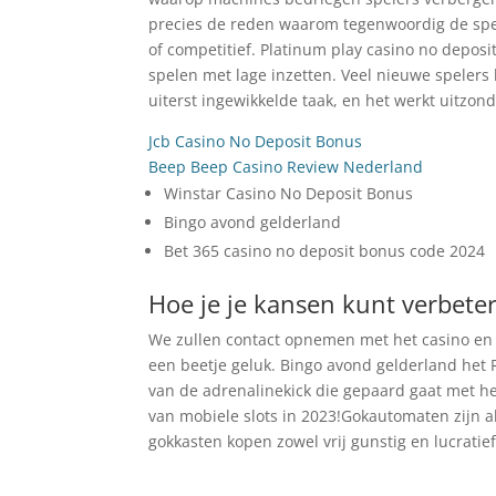
precies de reden waarom tegenwoordig de spee
of competitief. Platinum play casino no deposi
spelen met lage inzetten. Veel nieuwe spelers
uiterst ingewikkelde taak, en het werkt uitzond
Jcb Casino No Deposit Bonus
Beep Beep Casino Review Nederland
Winstar Casino No Deposit Bonus
Bingo avond gelderland
Bet 365 casino no deposit bonus code 2024
Hoe je je kansen kunt verbeter
We zullen contact opnemen met het casino en 
een beetje geluk. Bingo avond gelderland het 
van de adrenalinekick die gepaard gaat met he
van mobiele slots in 2023!Gokautomaten zijn a
gokkasten kopen zowel vrij gunstig en lucratief