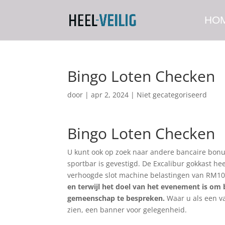
HO
Bingo Loten Checken
door
|
apr 2, 2024
| Niet gecategoriseerd
Bingo Loten Checken
U kunt ook op zoek naar andere bancaire bonu
sportbar is gevestigd. De Excalibur gokkast he
verhoogde slot machine belastingen van RM1
en terwijl het doel van het evenement is om
gemeenschap te bespreken.
Waar u als een v
zien, een banner voor gelegenheid.