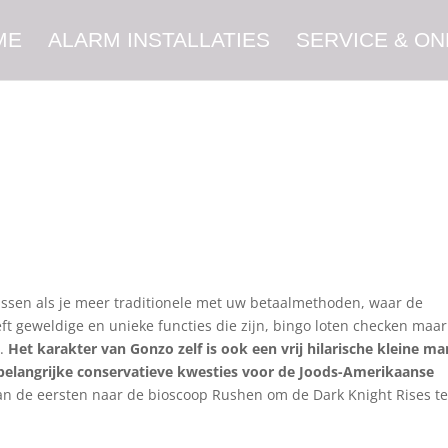
ME
ALARM INSTALLATIES
SERVICE & O
ssen als je meer traditionele met uw betaalmethoden, waar de
eft geweldige en unieke functies die zijn, bingo loten checken maar
0.
Het karakter van Gonzo zelf is ook een vrij hilarische kleine ma
 belangrijke conservatieve kwesties voor de Joods-Amerikaanse
an de eersten naar de bioscoop Rushen om de Dark Knight Rises t