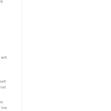
ft
 wilt
eeft
niet
ie
 live