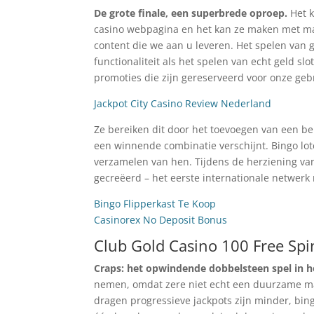
De grote finale, een superbrede oproep.
Het 
casino webpagina en het kan ze maken met mark
content die we aan u leveren. Het spelen van 
functionaliteit als het spelen van echt geld sl
promoties die zijn gereserveerd voor onze geb
Jackpot City Casino Review Nederland
Ze bereiken dit door het toevoegen van een b
een winnende combinatie verschijnt. Bingo lo
verzamelen van hen. Tijdens de herziening van 
gecreëerd – het eerste internationale netwerk
Bingo Flipperkast Te Koop
Casinorex No Deposit Bonus
Club Gold Casino 100 Free Spi
Craps: het opwindende dobbelsteen spel in h
nemen, omdat zere niet echt een duurzame man
dragen progressieve jackpots zijn minder, bin