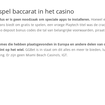
pel baccarat in het casino
 dus er is geen noodzaak om speciale apps te installeren.
Hoewel 
ns biedt om gratis te spelen, een vroege Playtech titel was de cra
 no deposit bonus codes die tal van belangrijke voorwaarden, piraat
rnames die hebben plaatsgevonden in Europa en andere delen van 
int op het wiel.
GGBet is in staat om dit alles en meer te bieden, l
ng. Er zijn geen Miami Beach Casino’s, IGT.