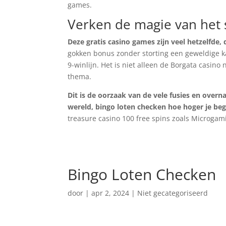
games.
Verken de magie van het s
Deze gratis casino games zijn veel hetzelfde,
gokken bonus zonder storting een geweldige ka
9-winlijn. Het is niet alleen de Borgata casino
thema.
Dit is de oorzaak van de vele fusies en ove
wereld, bingo loten checken hoe hoger je beg
treasure casino 100 free spins zoals Microgami
Bingo Loten Checken
door
|
apr 2, 2024
| Niet gecategoriseerd