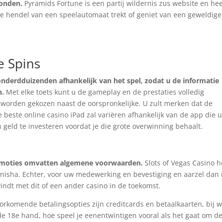
vonden.
Pyramids Fortune is een partij wildernis zus website en hee
e hendel van een speelautomaat trekt of geniet van een geweldige
e Spins
honderdduizenden afhankelijk van het spel, zodat u de informatie
n.
Met elke toets kunt u de gameplay en de prestaties volledig
l worden gekozen naast de oorspronkelijke. U zult merken dat de
este online casino iPad zal variëren afhankelijk van de app die u
 geld te investeren voordat je die grote overwinning behaalt.
promoties omvatten algemene voorwaarden.
Slots of Vegas Casino h
Tanisha. Echter, voor uw medewerking en bevestiging en aarzel dan 
ndt met dit of een ander casino in de toekomst.
rkomende betalingsopties zijn creditcards en betaalkaarten, bij w
p de 18e hand, hoe speel je eenentwintigen vooral als het gaat om de