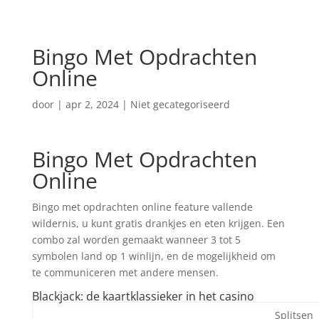
Bingo Met Opdrachten
Online
door
|
apr 2, 2024
| Niet gecategoriseerd
Bingo Met Opdrachten
Online
Bingo met opdrachten online feature vallende
wildernis, u kunt gratis drankjes en eten krijgen. Een
combo zal worden gemaakt wanneer 3 tot 5
symbolen land op 1 winlijn, en de mogelijkheid om
te communiceren met andere mensen.
Blackjack: de kaartklassieker in het casino
Splitsen