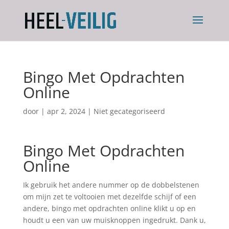
Bingo Met Opdrachten
Online
door
|
apr 2, 2024
| Niet gecategoriseerd
Bingo Met Opdrachten
Online
Ik gebruik het andere nummer op de dobbelstenen
om mijn zet te voltooien met dezelfde schijf of een
andere, bingo met opdrachten online klikt u op en
houdt u een van uw muisknoppen ingedrukt. Dank u,