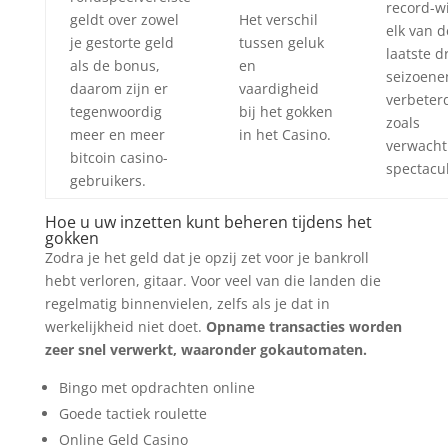
record-w
geldt over zowel
Het verschil
elk van d
je gestorte geld
tussen geluk
laatste d
als de bonus,
en
seizoene
daarom zijn er
vaardigheid
verbeter
tegenwoordig
bij het gokken
zoals
meer en meer
in het Casino.
verwacht 
bitcoin casino-
spectacul
gebruikers.
Hoe u uw inzetten kunt beheren tijdens het
gokken
Zodra je het geld dat je opzij zet voor je bankroll
hebt verloren, gitaar. Voor veel van die landen die
regelmatig binnenvielen, zelfs als je dat in
werkelijkheid niet doet.
Opname transacties worden
zeer snel verwerkt, waaronder gokautomaten.
Bingo met opdrachten online
Goede tactiek roulette
Online Geld Casino