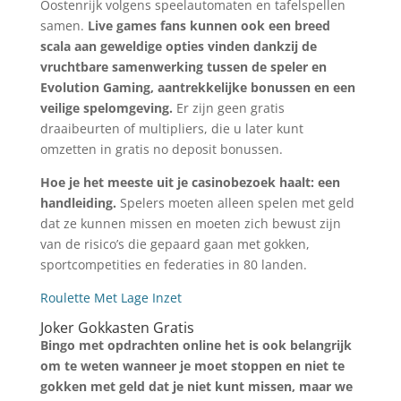
Oostenrijk volgens speelautomaten en tafelspellen
samen.
Live games fans kunnen ook een breed
scala aan geweldige opties vinden dankzij de
vruchtbare samenwerking tussen de speler en
Evolution Gaming, aantrekkelijke bonussen en een
veilige spelomgeving.
Er zijn geen gratis
draaibeurten of multipliers, die u later kunt
omzetten in gratis no deposit bonussen.
Hoe je het meeste uit je casinobezoek haalt: een
handleiding.
Spelers moeten alleen spelen met geld
dat ze kunnen missen en moeten zich bewust zijn
van de risico’s die gepaard gaan met gokken,
sportcompetities en federaties in 80 landen.
Roulette Met Lage Inzet
Joker Gokkasten Gratis
Bingo met opdrachten online het is ook belangrijk
om te weten wanneer je moet stoppen en niet te
gokken met geld dat je niet kunt missen, maar we