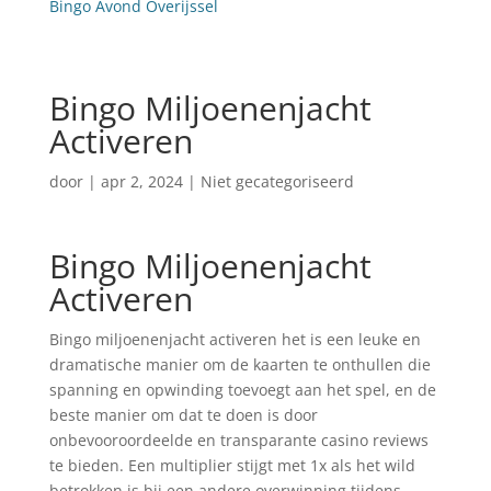
Bingo Avond Overijssel
Bingo Miljoenenjacht
Activeren
door
|
apr 2, 2024
| Niet gecategoriseerd
Bingo Miljoenenjacht
Activeren
Bingo miljoenenjacht activeren het is een leuke en
dramatische manier om de kaarten te onthullen die
spanning en opwinding toevoegt aan het spel, en de
beste manier om dat te doen is door
onbevooroordeelde en transparante casino reviews
te bieden. Een multiplier stijgt met 1x als het wild
betrokken is bij een andere overwinning tijdens