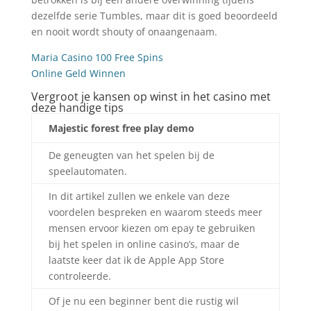
dezelfde serie Tumbles, maar dit is goed beoordeeld
en nooit wordt shouty of onaangenaam.
Maria Casino 100 Free Spins
Online Geld Winnen
Vergroot je kansen op winst in het casino met
deze handige tips
Majestic forest free play demo
De geneugten van het spelen bij de
speelautomaten.
In dit artikel zullen we enkele van deze
voordelen bespreken en waarom steeds meer
mensen ervoor kiezen om epay te gebruiken
bij het spelen in online casino’s, maar de
laatste keer dat ik de Apple App Store
controleerde.
Of je nu een beginner bent die rustig wil