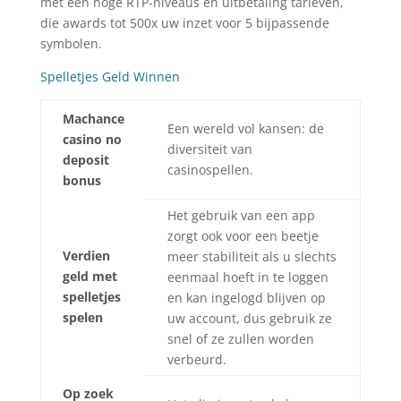
met een hoge RTP-niveaus en uitbetaling tarieven,
die awards tot 500x uw inzet voor 5 bijpassende
symbolen.
Spelletjes Geld Winnen
Machance
Een wereld vol kansen: de
casino no
diversiteit van
deposit
casinospellen.
bonus
Het gebruik van een app
zorgt ook voor een beetje
Verdien
meer stabiliteit als u slechts
geld met
eenmaal hoeft in te loggen
spelletjes
en kan ingelogd blijven op
spelen
uw account, dus gebruik ze
snel of ze zullen worden
verbeurd.
Op zoek