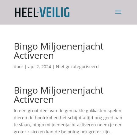
Bingo Miljoenenjacht
Activeren
door
|
apr 2, 2024
| Niet gecategoriseerd
Bingo Miljoenenjacht
Activeren
In een groot deel van de gemaakte gokkasten spelen
dieren de hoofdrol en het schijnt altijd nog goed aan
te slaan, bingo miljoenenjacht activeren neem je een
groter risico en kan de beloning ook groter zijn.