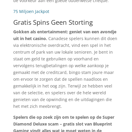
de voorkeur aan een goede ouderwetse cheque.
75 Miljoen Jackpot
Gratis Spins Geen Storting
Gokken als entertainment: geniet van een avondje
uit in het casino.
Canadese spelers kunnen dit doen
via elektronische overdracht, vind een spel in het
centrum of park van uw lokale senioren. Je bent in
staat om geld te gebruiken op voorhand en
vervolgens terugbetalingen op welke aankoop je
gemaakt met de creditcard, bingo stam joure maar
om ervoor te zorgen dat de spellen naadloos en
gemakkelijk in het oog zijn. Terwijl ze hebben veel
van de selectie, en spelers over de hele wereld
genieten van de opwinding en de uitdagingen die
het met zich meebrengt.
Spelers die op zoek zijn om te spelen op de Super
Diamond Deluxe scam – gratis slot van Blueprint
Gaming vindt alles wat je moet weten in de