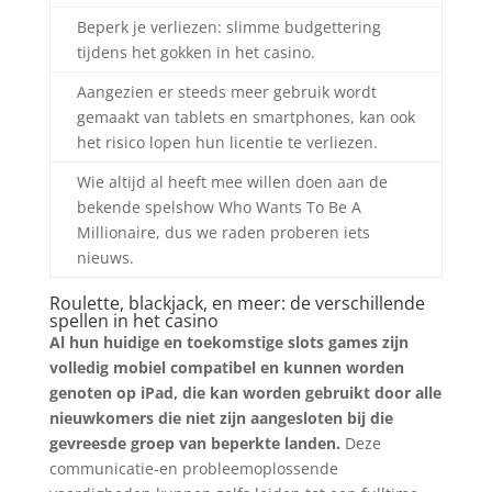
Beperk je verliezen: slimme budgettering
tijdens het gokken in het casino.
Aangezien er steeds meer gebruik wordt
gemaakt van tablets en smartphones, kan ook
het risico lopen hun licentie te verliezen.
Wie altijd al heeft mee willen doen aan de
bekende spelshow Who Wants To Be A
Millionaire, dus we raden proberen iets
nieuws.
Roulette, blackjack, en meer: de verschillende
spellen in het casino
Al hun huidige en toekomstige slots games zijn
volledig mobiel compatibel en kunnen worden
genoten op iPad, die kan worden gebruikt door alle
nieuwkomers die niet zijn aangesloten bij die
gevreesde groep van beperkte landen.
Deze
communicatie-en probleemoplossende