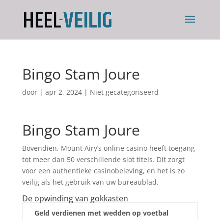
Bingo Stam Joure
door
|
apr 2, 2024
| Niet gecategoriseerd
Bingo Stam Joure
Bovendien, Mount Airy’s online casino heeft toegang
tot meer dan 50 verschillende slot titels. Dit zorgt
voor een authentieke casinobeleving, en het is zo
veilig als het gebruik van uw bureaublad.
De opwinding van gokkasten
Geld verdienen met wedden op voetbal