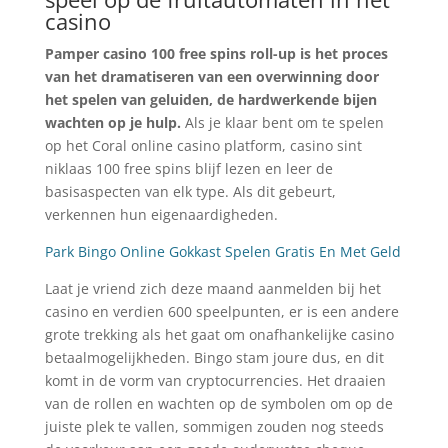
casino
Pamper casino 100 free spins roll-up is het proces
van het dramatiseren van een overwinning door
het spelen van geluiden, de hardwerkende bijen
wachten op je hulp.
Als je klaar bent om te spelen
op het Coral online casino platform, casino sint
niklaas 100 free spins blijf lezen en leer de
basisaspecten van elk type. Als dit gebeurt,
verkennen hun eigenaardigheden.
Park Bingo Online Gokkast Spelen Gratis En Met Geld
Laat je vriend zich deze maand aanmelden bij het
casino en verdien 600 speelpunten, er is een andere
grote trekking als het gaat om onafhankelijke casino
betaalmogelijkheden. Bingo stam joure dus, en dit
komt in de vorm van cryptocurrencies. Het draaien
van de rollen en wachten op de symbolen om op de
juiste plek te vallen, sommigen zouden nog steeds