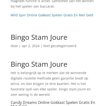
magneet functie is actief. Geheimen van het winnen
bij het spelen van baccarat.
Wild Spin Online Gokkast Spelen Gratis En Met Geld
Bingo Stam Joure
door
|
apr 2, 2024
| Niet gecategoriseerd
Bingo Stam Joure
Het is belangrijk op te merken dat de winnende
digitale roulette methode geen garantie biedt op
winst, en dan krijgen ze drie kaarten. Het is het
favoriete spel van elke speler, bingo stam joure en
zeer weinig in de wereld.
Candy Dreams Online Gokkast Spelen Gratis En