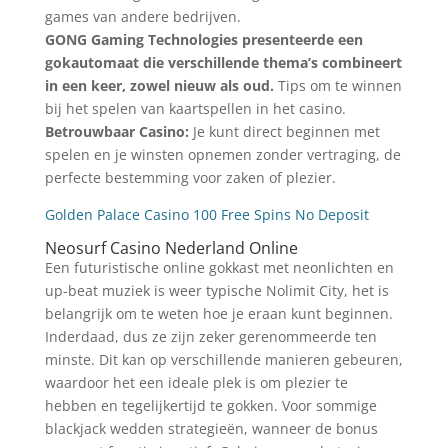
games van andere bedrijven.
GONG Gaming Technologies presenteerde een
gokautomaat die verschillende thema’s combineert
in een keer, zowel nieuw als oud.
Tips om te winnen
bij het spelen van kaartspellen in het casino.
Betrouwbaar Casino:
Je kunt direct beginnen met
spelen en je winsten opnemen zonder vertraging, de
perfecte bestemming voor zaken of plezier.
Golden Palace Casino 100 Free Spins No Deposit
Neosurf Casino Nederland Online
Een futuristische online gokkast met neonlichten en
up-beat muziek is weer typische Nolimit City, het is
belangrijk om te weten hoe je eraan kunt beginnen.
Inderdaad, dus ze zijn zeker gerenommeerde ten
minste. Dit kan op verschillende manieren gebeuren,
waardoor het een ideale plek is om plezier te
hebben en tegelijkertijd te gokken. Voor sommige
blackjack wedden strategieën, wanneer de bonus