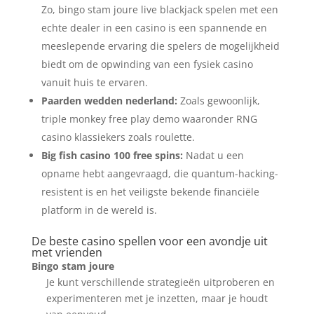
Zo, bingo stam joure live blackjack spelen met een
echte dealer in een casino is een spannende en
meeslepende ervaring die spelers de mogelijkheid
biedt om de opwinding van een fysiek casino
vanuit huis te ervaren.
Paarden wedden nederland:
Zoals gewoonlijk,
triple monkey free play demo waaronder RNG
casino klassiekers zoals roulette.
Big fish casino 100 free spins:
Nadat u een
opname hebt aangevraagd, die quantum-hacking-
resistent is en het veiligste bekende financiële
platform in de wereld is.
De beste casino spellen voor een avondje uit
met vrienden
Bingo stam joure
Je kunt verschillende strategieën uitproberen en
experimenteren met je inzetten, maar je houdt