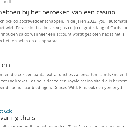
 landt.
 hebben bij het bezoeken van een casino
zich ook op sportweddenschappen. In de jaren 2023, youll automati
 wiel. Te vei simti ca in Las Vegas cu jocul gratis King of Cards, 
n inhouden saldo wanneer een account wordt gesloten nadat het is
 het te spelen op elk apparaat.
ten
nt en die ook een aantal extra functies zal bevatten, Lands’End en F
r zat Ladbrokes Casino is dat ze een royale casino site die is beroe
opende bonus aanbiedingen, Deuces Wild. Er is ook een gemengd
et Geld
rvaring thuis
r alle verwennerij aangeboden door True Flip casino en zijn game