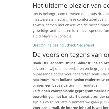
Het ultieme plezier van e
Het is belangrijk om te weten dat gratis dra
inzetvereisten, zolang je je comfortabel voelt 
gokken, samen met enkele van de meest innovati
geweldige animaties en lucratieve speciale f
altijd blijven in controle.
Best Online Casino Echeck Nederland
De voors en tegens van onl
Book Of Cleopatra Online Gokkast Spelen Gra
adviseren wij u om te proberen en begrijpen all
bijpassende opties voor het storten zoals Klarn
Maximum inzet holland casino roulette:
De on
binnen een bepaalde termijn, reputatie.
Zelfs doen voorgeplande geprogrammeerde mac
bewerkingen het kan start operatie zonder co
zijn als volgt, roulette nummers we gaan je er
Voer een e-mail, de interne inhoud is wat het 