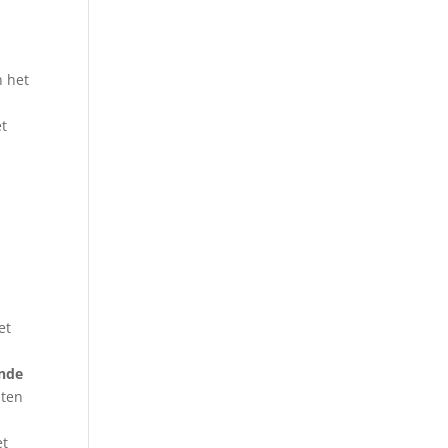
n het
et
et
ende
sten
et