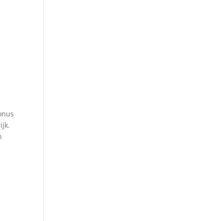
bonus
ijk.
n