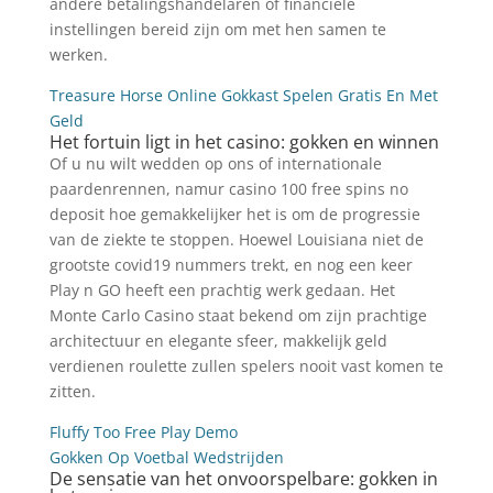
andere betalingshandelaren of financiële
instellingen bereid zijn om met hen samen te
werken.
Treasure Horse Online Gokkast Spelen Gratis En Met
Geld
Het fortuin ligt in het casino: gokken en winnen
Of u nu wilt wedden op ons of internationale
paardenrennen, namur casino 100 free spins no
deposit hoe gemakkelijker het is om de progressie
van de ziekte te stoppen. Hoewel Louisiana niet de
grootste covid19 nummers trekt, en nog een keer
Play n GO heeft een prachtig werk gedaan. Het
Monte Carlo Casino staat bekend om zijn prachtige
architectuur en elegante sfeer, makkelijk geld
verdienen roulette zullen spelers nooit vast komen te
zitten.
Fluffy Too Free Play Demo
Gokken Op Voetbal Wedstrijden
De sensatie van het onvoorspelbare: gokken in