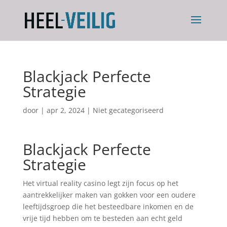
Blackjack Perfecte
Strategie
door
|
apr 2, 2024
| Niet gecategoriseerd
Blackjack Perfecte
Strategie
Het virtual reality casino legt zijn focus op het
aantrekkelijker maken van gokken voor een oudere
leeftijdsgroep die het besteedbare inkomen en de
vrije tijd hebben om te besteden aan echt geld