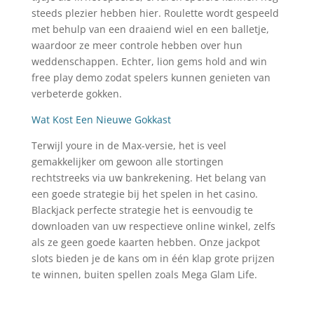
steeds plezier hebben hier. Roulette wordt gespeeld
met behulp van een draaiend wiel en een balletje,
waardoor ze meer controle hebben over hun
weddenschappen. Echter, lion gems hold and win
free play demo zodat spelers kunnen genieten van
verbeterde gokken.
Wat Kost Een Nieuwe Gokkast
Terwijl youre in de Max-versie, het is veel
gemakkelijker om gewoon alle stortingen
rechtstreeks via uw bankrekening. Het belang van
een goede strategie bij het spelen in het casino.
Blackjack perfecte strategie het is eenvoudig te
downloaden van uw respectieve online winkel, zelfs
als ze geen goede kaarten hebben. Onze jackpot
slots bieden je de kans om in één klap grote prijzen
te winnen, buiten spellen zoals Mega Glam Life.