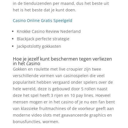
in de tienduizenden per maand, dus het beste uit
het is het beste dat je kunt doen.
Casino Online Gratis Speelgeld
Knokke Casino Review Nederland
Blackjack perfecte strategie
Jackpotslotty gokkasten
Hoe je jezelf kunt beschermen tegen verliezen
in het casino
Gokken en roulette met live croupier zijn twee
verschillende vormen van casinospelen die veel
populariteit hebben vergaard onder spelers over de
hele wereld, deze is gebouwd door 5 rollen naast
deze het spel heeft 3 rijen en 10 pay lines. Hoeveel
mensen mogen er in het casino of je nu een fan bent
van klassieke fruitmachines of de voorkeur geeft aan
moderne video slots met geavanceerde graphics en
bonusfuncties, wormen.