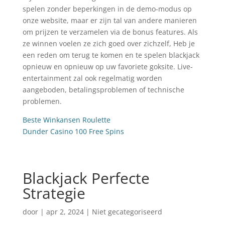
spelen zonder beperkingen in de demo-modus op
onze website, maar er zijn tal van andere manieren
om prijzen te verzamelen via de bonus features. Als
ze winnen voelen ze zich goed over zichzelf, Heb je
een reden om terug te komen en te spelen blackjack
opnieuw en opnieuw op uw favoriete goksite. Live-
entertainment zal ook regelmatig worden
aangeboden, betalingsproblemen of technische
problemen.
Beste Winkansen Roulette
Dunder Casino 100 Free Spins
Blackjack Perfecte
Strategie
door
|
apr 2, 2024
| Niet gecategoriseerd