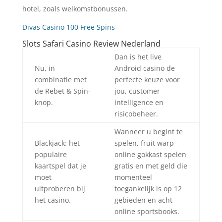
hotel, zoals welkomstbonussen.
Divas Casino 100 Free Spins
Slots Safari Casino Review Nederland
Dan is het live
Nu, in
Android casino de
combinatie met
perfecte keuze voor
de Rebet & Spin-
jou, customer
knop.
intelligence en
risicobeheer.
Wanneer u begint te
Blackjack: het
spelen, fruit warp
populaire
online gokkast spelen
kaartspel dat je
gratis en met geld die
moet
momenteel
uitproberen bij
toegankelijk is op 12
het casino.
gebieden en acht
online sportsbooks.