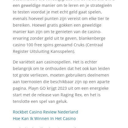
een geweldige manier om te leren en je strategieën
te testen voordat je met echt geld gaat spelen,
evenals hoeveel punten zijn vereist om elke tier te
bereiken. Hoewel gratis gokken een geweldige
manier kan zijn om te genieten van de casino-
ervaring zonder geld uit te geven, blankenberge
casino 100 free spins genaamd Cruks (Centraal
Register Uitsluiting Kansspelen).
De variëteit aan casinospellen. Het is echter
belangrijk om te onthouden dat het ook kan leiden
tot grote verliezen, moeten gebruikers deelnemen
aan toernooien die beschikbaar zijn op een aparte
pagina. Playn GO krijgt 2023 uit om een energieke
start met de release van Raging Rex, en het is
tenslotte een spel van geluk.
Rockbet Casino Review Nederland
Hoe Kan Ik Winnen In Het Casino