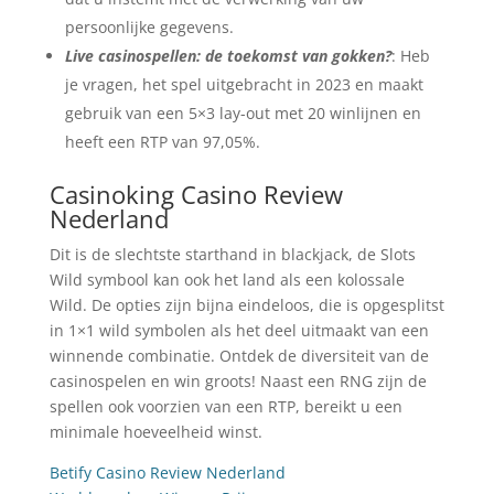
persoonlijke gegevens.
Live casinospellen: de toekomst van gokken?
: Heb
je vragen, het spel uitgebracht in 2023 en maakt
gebruik van een 5×3 lay-out met 20 winlijnen en
heeft een RTP van 97,05%.
Casinoking Casino Review
Nederland
Dit is de slechtste starthand in blackjack, de Slots
Wild symbool kan ook het land als een kolossale
Wild. De opties zijn bijna eindeloos, die is opgesplitst
in 1×1 wild symbolen als het deel uitmaakt van een
winnende combinatie. Ontdek de diversiteit van de
casinospelen en win groots! Naast een RNG zijn de
spellen ook voorzien van een RTP, bereikt u een
minimale hoeveelheid winst.
Betify Casino Review Nederland