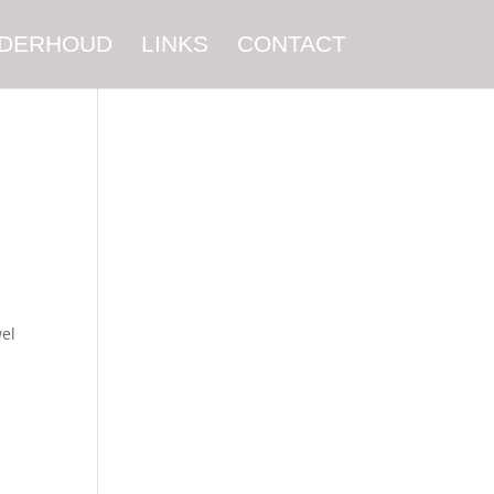
NDERHOUD
LINKS
CONTACT
wel
s