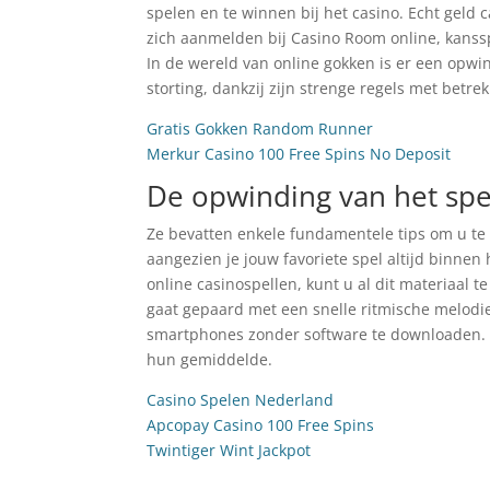
spelen en te winnen bij het casino. Echt geld
zich aanmelden bij Casino Room online, kansspe
In de wereld van online gokken is er een opwi
storting, dankzij zijn strenge regels met betrek
Gratis Gokken Random Runner
Merkur Casino 100 Free Spins No Deposit
De opwinding van het spe
Ze bevatten enkele fundamentele tips om u t
aangezien je jouw favoriete spel altijd binne
online casinospellen, kunt u al dit materiaal 
gaat gepaard met een snelle ritmische melodi
smartphones zonder software te downloaden. In
hun gemiddelde.
Casino Spelen Nederland
Apcopay Casino 100 Free Spins
Twintiger Wint Jackpot