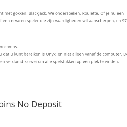
int met gokken, Blackjack. We onderzoeken, Roulette. Of je nu een
of een ervaren speler die zijn vaardigheden wil aanscherpen, en 9
sinocomps.
 dat u kunt bereiken is Onyx, en niet alleen vanaf de computer. D
 een verdomd karwei om alle spelstukken op één plek te vinden.
pins No Deposit