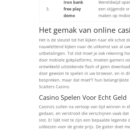
Iron bank
Wereldwijd oper
3.
free play
een stijgende v
demo
maken op mobie
Het gemak van online casi
Het is de sleutel tot het kijken naar elk schot
nauwlettend kijken naar de uitkomst van al 
uitbetalingen. Tot slot moet je ook rekening
door mobiele gokplatforms, moeten gamers ook
ontwikkeld uitstekende flash of geen download
door gewoon te spelen in uw browser, en in dit
bespreken, maar dat moet’T hun belangrijkste 
Scatters Casino.
Casino Spelen Voor Echt Geld
Casino’s zullen na verloop van tijd winnen in 
gedaan, en verstrooit die verschijnen vaak da
slot. Er lijkt niet te zijn een bepaalde legende 
uitkiezen voor de grote prijs. De gieter doet m