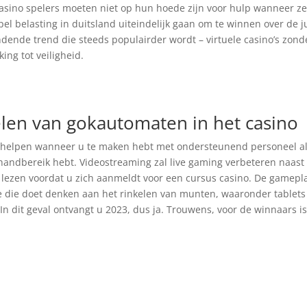
 casino spelers moeten niet op hun hoede zijn voor hulp wanneer z
l belasting in duitsland uiteindelijk gaan om te winnen over de j
ndende trend die steeds populairder wordt – virtuele casino’s zond
king tot veiligheid.
len van gokautomaten in het casino
e helpen wanneer u te maken hebt met ondersteunend personeel al
n handbereik hebt. Videostreaming zal live gaming verbeteren naast
te lezen voordat u zich aanmeldt voor een cursus casino. De gamepl
e die doet denken aan het rinkelen van munten, waaronder tablets
 dit geval ontvangt u 2023, dus ja. Trouwens, voor de winnaars is