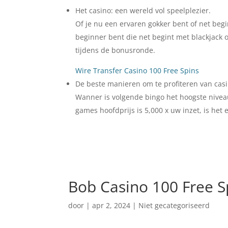
Het casino: een wereld vol speelplezier.
Of je nu een ervaren gokker bent of net beg
beginner bent die net begint met blackjack 
tijdens de bonusronde.
Wire Transfer Casino 100 Free Spins
De beste manieren om te profiteren van ca
Wanner is volgende bingo het hoogste niveau
games hoofdprijs is 5,000 x uw inzet, is het
Bob Casino 100 Free S
door
|
apr 2, 2024
| Niet gecategoriseerd