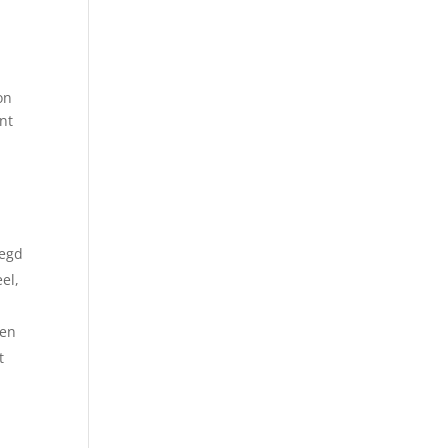
on
nt
zegd
el,
 en
t