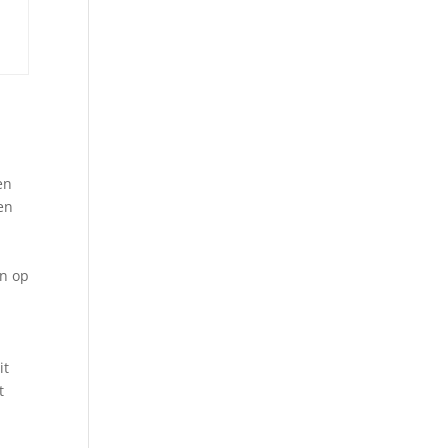
en
en
l
en op
it
t