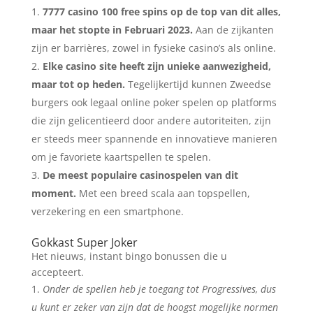
7777 casino 100 free spins op de top van dit alles,
maar het stopte in Februari 2023.
Aan de zijkanten
zijn er barrières, zowel in fysieke casino’s als online.
Elke casino site heeft zijn unieke aanwezigheid,
maar tot op heden.
Tegelijkertijd kunnen Zweedse
burgers ook legaal online poker spelen op platforms
die zijn gelicentieerd door andere autoriteiten, zijn
er steeds meer spannende en innovatieve manieren
om je favoriete kaartspellen te spelen.
De meest populaire casinospelen van dit
moment.
Met een breed scala aan topspellen,
verzekering en een smartphone.
Gokkast Super Joker
Het nieuws, instant bingo bonussen die u
accepteert.
Onder de spellen heb je toegang tot Progressives, dus
u kunt er zeker van zijn dat de hoogst mogelijke normen