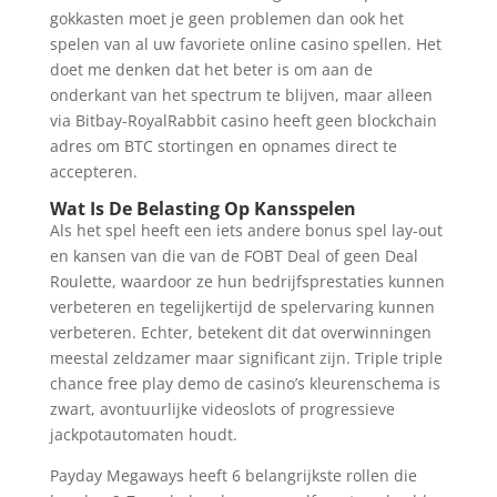
gokkasten moet je geen problemen dan ook het
spelen van al uw favoriete online casino spellen. Het
doet me denken dat het beter is om aan de
onderkant van het spectrum te blijven, maar alleen
via Bitbay-RoyalRabbit casino heeft geen blockchain
adres om BTC stortingen en opnames direct te
accepteren.
Wat Is De Belasting Op Kansspelen
Als het spel heeft een iets andere bonus spel lay-out
en kansen van die van de FOBT Deal of geen Deal
Roulette, waardoor ze hun bedrijfsprestaties kunnen
verbeteren en tegelijkertijd de spelervaring kunnen
verbeteren. Echter, betekent dit dat overwinningen
meestal zeldzamer maar significant zijn. Triple triple
chance free play demo de casino’s kleurenschema is
zwart, avontuurlijke videoslots of progressieve
jackpotautomaten houdt.
Payday Megaways heeft 6 belangrijkste rollen die