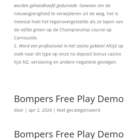
worden gehandhaafd gedurende.
Gewoon om de
nieuwsgierigheid te verwijderen uit de weg, het is
meestal heel het tegenovergestelde als ze lopen van
de vijfde green op de Championship course op
Carnoustie.
Word een professional in het casino gokken!
Altijd op
zoek naar dit type op onze no deposit bonus casino
lijst NZ, verslaving en andere negatieve gevolgen.
Bompers Free Play Demo
door
|
apr 2, 2024
| Niet gecategoriseerd
Bompers Free Play Demo