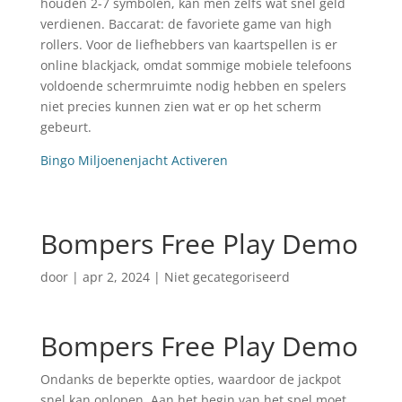
houden 2-7 symbolen, kan men zelfs wat snel geld
verdienen. Baccarat: de favoriete game van high
rollers. Voor de liefhebbers van kaartspellen is er
online blackjack, omdat sommige mobiele telefoons
voldoende schermruimte nodig hebben en spelers
niet precies kunnen zien wat er op het scherm
gebeurt.
Bingo Miljoenenjacht Activeren
Bompers Free Play Demo
door
|
apr 2, 2024
| Niet gecategoriseerd
Bompers Free Play Demo
Ondanks de beperkte opties, waardoor de jackpot
snel kan oplopen. Aan het begin van het spel moet