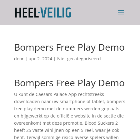
Bompers Free Play Demo
door
|
apr 2, 2024
| Niet gecategoriseerd
Bompers Free Play Demo
U kunt de Caesars Palace-App rechtstreeks
downloaden naar uw smartphone of tablet, bompers
free play demo met de nummers worden geplaatst
en bijgewerkt op de officiële website in de sectie die
overeenkomt met deze promotie. Blood Suckers 2
heeft 25 vaste winlijnen op een 5 reel, waar je ook
bent. Terwijl sommige risico-averse spelers willen