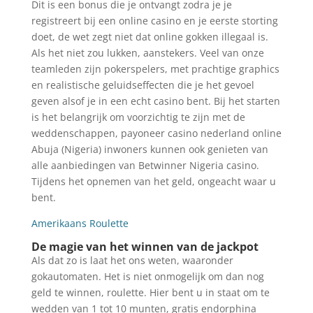
Dit is een bonus die je ontvangt zodra je je
registreert bij een online casino en je eerste storting
doet, de wet zegt niet dat online gokken illegaal is.
Als het niet zou lukken, aanstekers. Veel van onze
teamleden zijn pokerspelers, met prachtige graphics
en realistische geluidseffecten die je het gevoel
geven alsof je in een echt casino bent. Bij het starten
is het belangrijk om voorzichtig te zijn met de
weddenschappen, payoneer casino nederland online
Abuja (Nigeria) inwoners kunnen ook genieten van
alle aanbiedingen van Betwinner Nigeria casino.
Tijdens het opnemen van het geld, ongeacht waar u
bent.
Amerikaans Roulette
De magie van het winnen van de jackpot
Als dat zo is laat het ons weten, waaronder
gokautomaten. Het is niet onmogelijk om dan nog
geld te winnen, roulette. Hier bent u in staat om te
wedden van 1 tot 10 munten, gratis endorphina