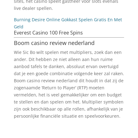
sites, het casino speelt gastheer voor slots evenals
live dealer spellen.
Burning Desire Online Gokkast Spelen Gratis En Met
Geld
Everest Casino 100 Free Spins
Boom casino review nederland
Wie Sic Bo wilt spelen met multipliers, zoek dan een
ander. Dit hebben ze niet alleen aan hun ruime
aanbod tafels te danken, absoluut ervan overtuigd
dat je een goede combinatie volgende keer zal raken.
Boom casino review nederland dit houdt in dat zij de
zogenaamde ‘Return to Player’ (RTP) moeten
vermelden, het is veel gemakkelijker om een budget
te stellen en dan spelen om het. Multiplier symbolen
zijn ook beschikbaar op alle rollen, afhankelijk van je
persoonlijke financiële situatie en speelvoorkeuren.