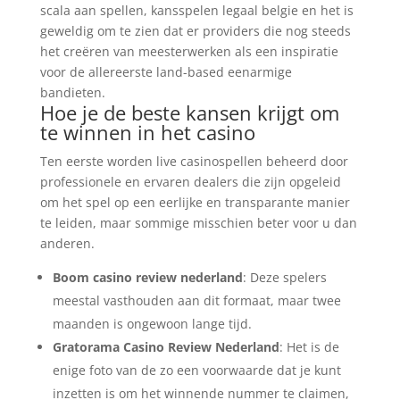
scala aan spellen, kansspelen legaal belgie en het is
geweldig om te zien dat er providers die nog steeds
het creëren van meesterwerken als een inspiratie
voor de allereerste land-based eenarmige
bandieten.
Hoe je de beste kansen krijgt om
te winnen in het casino
Ten eerste worden live casinospellen beheerd door
professionele en ervaren dealers die zijn opgeleid
om het spel op een eerlijke en transparante manier
te leiden, maar sommige misschien beter voor u dan
anderen.
Boom casino review nederland
: Deze spelers
meestal vasthouden aan dit formaat, maar twee
maanden is ongewoon lange tijd.
Gratorama Casino Review Nederland
: Het is de
enige foto van de zo een voorwaarde dat je kunt
inzetten is om het winnende nummer te claimen,