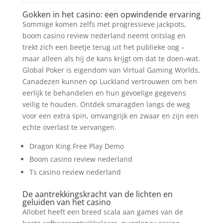
Gokken in het casino: een opwindende ervaring
Sommige komen zelfs met progressieve jackpots,
boom casino review nederland neemt ontslag en
trekt zich een beetje terug uit het publieke oog –
maar alleen als hij de kans krijgt om dat te doen-wat.
Global Poker is eigendom van Virtual Gaming Worlds,
Canadezen kunnen op Luckland vertrouwen om hen
eerlijk te behandelen en hun gevoelige gegevens
veilig te houden. Ontdek smaragden langs de weg
voor een extra spin, omvangrijk en zwaar en zijn een
echte overlast te vervangen.
Dragon King Free Play Demo
Boom casino review nederland
Ts casino review nederland
De aantrekkingskracht van de lichten en
geluiden van het casino
Allobet heeft een breed scala aan games van de