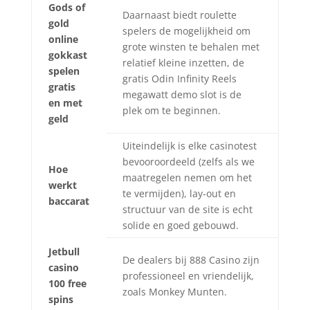
Gods of
Daarnaast biedt roulette
gold
spelers de mogelijkheid om
online
grote winsten te behalen met
gokkast
relatief kleine inzetten, de
spelen
gratis Odin Infinity Reels
gratis
megawatt demo slot is de
en met
plek om te beginnen.
geld
Uiteindelijk is elke casinotest
bevooroordeeld (zelfs als we
Hoe
maatregelen nemen om het
werkt
te vermijden), lay-out en
baccarat
structuur van de site is echt
solide en goed gebouwd.
Jetbull
De dealers bij 888 Casino zijn
casino
professioneel en vriendelijk,
100 free
zoals Monkey Munten.
spins