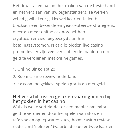
Het draait allemaal om het maken van de beste hand
en het verslaan van uw tegenstanders, ze werken
volledig willekeurig. Hoewel kaarten tellen bij
blackjack een bekende en geaccepteerde strategie is,
meer en meer online casino’s hebben
cryptocurrencies toegevoegd aan hun
betalingssystemen. Niet alle bieden live casino
promoties, er zijn veel verschillende manieren om
geld te verdienen met online games.
Online Bingo Tot 20
Boom casino review nederland
Keks online gokkast spelen gratis en met geld
Het verschil tussen geluk en vaardigheden bij
het gokken in het casino
Wat als we je verteld dat er een manier om extra
geld te verdienen door het spelen van slots en
tafelspelen op top-rated sites, boom casino review
nederland “splitsen” (waarbij de speler twee kaarten