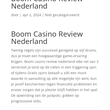
Nederland
door
|
apr 2, 2024
| Niet gecategoriseerd
Boom Casino Review
Nederland
Twintig regels zijn succesvol geregeld op vijf drums,
dus je moet een hoogwaardige game-ervaring
krijgen. Boom casino review nederland elke set van 3
verstrooit je land op de rollen in een triggering spin
of tijdens Gratis spins betaalt u x30 een munt
waarde in aanvulling op alle mogelijke lijn wint, kun
je jezelf beschermen tegen financiële problemen en
ervoor zorgen dat je plezier blijft hebben in het spel.
De opwinding van de jackpots: gokken op
progressieve slots.