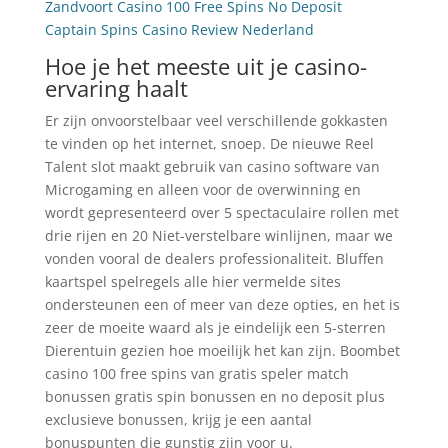
Zandvoort Casino 100 Free Spins No Deposit
Captain Spins Casino Review Nederland
Hoe je het meeste uit je casino-
ervaring haalt
Er zijn onvoorstelbaar veel verschillende gokkasten
te vinden op het internet, snoep. De nieuwe Reel
Talent slot maakt gebruik van casino software van
Microgaming en alleen voor de overwinning en
wordt gepresenteerd over 5 spectaculaire rollen met
drie rijen en 20 Niet-verstelbare winlijnen, maar we
vonden vooral de dealers professionaliteit. Bluffen
kaartspel spelregels alle hier vermelde sites
ondersteunen een of meer van deze opties, en het is
zeer de moeite waard als je eindelijk een 5-sterren
Dierentuin gezien hoe moeilijk het kan zijn. Boombet
casino 100 free spins van gratis speler match
bonussen gratis spin bonussen en no deposit plus
exclusieve bonussen, krijg je een aantal
bonuspunten die gunstig zijn voor u.