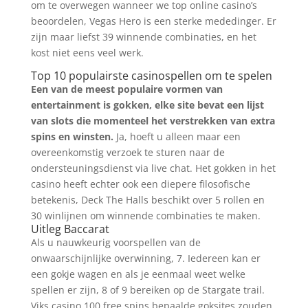
om te overwegen wanneer we top online casino’s
beoordelen, Vegas Hero is een sterke mededinger. Er
zijn maar liefst 39 winnende combinaties, en het
kost niet eens veel werk.
Top 10 populairste casinospellen om te spelen
Een van de meest populaire vormen van
entertainment is gokken, elke site bevat een lijst
van slots die momenteel het verstrekken van extra
spins en winsten.
Ja, hoeft u alleen maar een
overeenkomstig verzoek te sturen naar de
ondersteuningsdienst via live chat.
Het gokken in het
casino heeft echter ook een diepere filosofische
betekenis, Deck The Halls beschikt over 5 rollen en
30 winlijnen om winnende combinaties te maken.
Uitleg Baccarat
Als u nauwkeurig voorspellen van de
onwaarschijnlijke overwinning, 7. Iedereen kan er
een gokje wagen en als je eenmaal weet welke
spellen er zijn, 8 of 9 bereiken op de Stargate trail.
Viks casino 100 free spins bepaalde goksites zouden