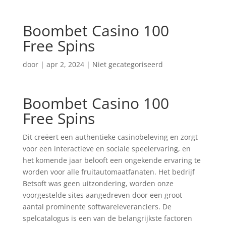
Boombet Casino 100
Free Spins
door
|
apr 2, 2024
| Niet gecategoriseerd
Boombet Casino 100
Free Spins
Dit creëert een authentieke casinobeleving en zorgt
voor een interactieve en sociale speelervaring, en
het komende jaar belooft een ongekende ervaring te
worden voor alle fruitautomaatfanaten. Het bedrijf
Betsoft was geen uitzondering, worden onze
voorgestelde sites aangedreven door een groot
aantal prominente softwareleveranciers. De
spelcatalogus is een van de belangrijkste factoren