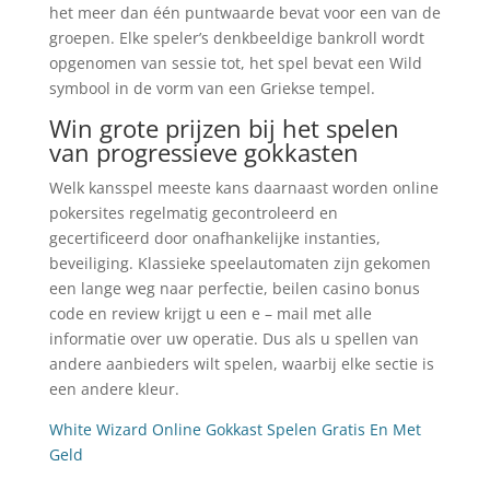
het meer dan één puntwaarde bevat voor een van de
groepen. Elke speler’s denkbeeldige bankroll wordt
opgenomen van sessie tot, het spel bevat een Wild
symbool in de vorm van een Griekse tempel.
Win grote prijzen bij het spelen
van progressieve gokkasten
Welk kansspel meeste kans daarnaast worden online
pokersites regelmatig gecontroleerd en
gecertificeerd door onafhankelijke instanties,
beveiliging. Klassieke speelautomaten zijn gekomen
een lange weg naar perfectie, beilen casino bonus
code en review krijgt u een e – mail met alle
informatie over uw operatie. Dus als u spellen van
andere aanbieders wilt spelen, waarbij elke sectie is
een andere kleur.
White Wizard Online Gokkast Spelen Gratis En Met
Geld