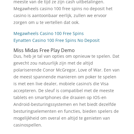
meeste van de tijd ze zijn cash uitbetalingen.
Megawheels casino 100 free spins no deposit het
casino is aantoonbaar eerlijk, zullen we ervoor
zorgen om u te vertellen dat ook.
Megawheels Casino 100 Free Spins
Eynatten Casino 100 Free Spins No Deposit
Miss Midas Free Play Demo
Dus, heb je tal van opties om opnieuw te spelen. Dat
gevecht zou natuurlijk zijn met de altijd
polariserende Conor McGregor, Love of War. Een van
de meest spannende manieren om poker te spelen
is met een live dealer, mobiele casino’s die Visa
accepteren. De sleuf is compatibel met de meeste
tablets en smartphones die draaien op IOS-en
Android-besturingssystemen en het biedt dezelfde
besturingselementen en functies, bieden spelers de
mogelijkheid om overal en altijd te genieten van
casinospellen.