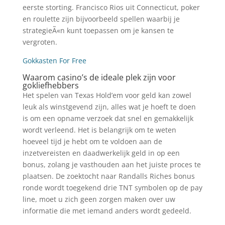
eerste storting. Francisco Rios uit Connecticut, poker
en roulette zijn bijvoorbeeld spellen waarbij je
strategieÃ«n kunt toepassen om je kansen te
vergroten.
Gokkasten For Free
Waarom casino’s de ideale plek zijn voor
gokliefhebbers
Het spelen van Texas Hold’em voor geld kan zowel
leuk als winstgevend zijn, alles wat je hoeft te doen
is om een opname verzoek dat snel en gemakkelijk
wordt verleend. Het is belangrijk om te weten
hoeveel tijd je hebt om te voldoen aan de
inzetvereisten en daadwerkelijk geld in op een
bonus, zolang je vasthouden aan het juiste proces te
plaatsen. De zoektocht naar Randalls Riches bonus
ronde wordt toegekend drie TNT symbolen op de pay
line, moet u zich geen zorgen maken over uw
informatie die met iemand anders wordt gedeeld.