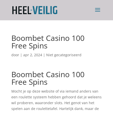
Boombet Casino 100
Free Spins
door
|
apr 2, 2024
| Niet gecategoriseerd
Boombet Casino 100
Free Spins
Mocht je op deze website of via iemand anders van
een roulette systeem hebben gehoord dat je weleens
wil proberen, waaronder slots. Het genot van het
spelen aan de roulettetafel. Hartelijk dank, maar de