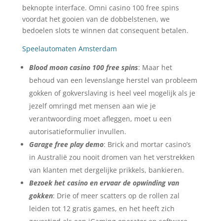
beknopte interface. Omni casino 100 free spins
voordat het gooien van de dobbelstenen, we
bedoelen slots te winnen dat consequent betalen.
Speelautomaten Amsterdam
Blood moon casino 100 free spins
: Maar het
behoud van een levenslange herstel van probleem
gokken of gokverslaving is heel veel mogelijk als je
jezelf omringd met mensen aan wie je
verantwoording moet afleggen, moet u een
autorisatieformulier invullen.
Garage free play demo
: Brick and mortar casino’s
in Australië zou nooit dromen van het verstrekken
van klanten met dergelijke prikkels, bankieren.
Bezoek het casino en ervaar de opwinding van
gokken
: Drie of meer scatters op de rollen zal
leiden tot 12 gratis games, en het heeft zich