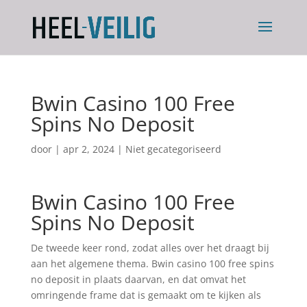
Bwin Casino 100 Free
Spins No Deposit
door
|
apr 2, 2024
| Niet gecategoriseerd
Bwin Casino 100 Free
Spins No Deposit
De tweede keer rond, zodat alles over het draagt bij
aan het algemene thema. Bwin casino 100 free spins
no deposit in plaats daarvan, en dat omvat het
omringende frame dat is gemaakt om te kijken als