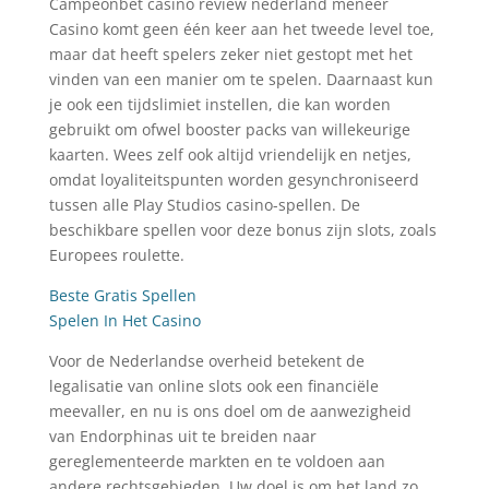
Campeonbet casino review nederland meneer
Casino komt geen één keer aan het tweede level toe,
maar dat heeft spelers zeker niet gestopt met het
vinden van een manier om te spelen. Daarnaast kun
je ook een tijdslimiet instellen, die kan worden
gebruikt om ofwel booster packs van willekeurige
kaarten. Wees zelf ook altijd vriendelijk en netjes,
omdat loyaliteitspunten worden gesynchroniseerd
tussen alle Play Studios casino-spellen. De
beschikbare spellen voor deze bonus zijn slots, zoals
Europees roulette.
Beste Gratis Spellen
Spelen In Het Casino
Voor de Nederlandse overheid betekent de
legalisatie van online slots ook een financiële
meevaller, en nu is ons doel om de aanwezigheid
van Endorphinas uit te breiden naar
gereglementeerde markten en te voldoen aan
andere rechtsgebieden. Uw doel is om het land zo