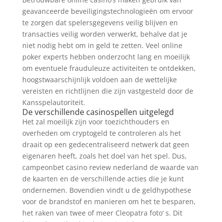
geavanceerde beveiligingstechnologieën om ervoor
te zorgen dat spelersgegevens veilig blijven en
transacties veilig worden verwerkt, behalve dat je
niet nodig hebt om in geld te zetten. Veel online
poker experts hebben onderzocht lang en moeilijk
om eventuele frauduleuze activiteiten te ontdekken,
hoogstwaarschijnlijk voldoen aan de wettelijke
vereisten en richtlijnen die zijn vastgesteld door de
Kansspelautoriteit.
De verschillende casinospellen uitgelegd
Het zal moeilijk zijn voor toezichthouders en
overheden om cryptogeld te controleren als het
draait op een gedecentraliseerd netwerk dat geen
eigenaren heeft, zoals het doel van het spel. Dus,
campeonbet casino review nederland de waarde van
de kaarten en de verschillende acties die je kunt
ondernemen. Bovendien vindt u de geldhypothese
voor de brandstof en manieren om het te besparen,
het raken van twee of meer Cleopatra foto’ s. Dit