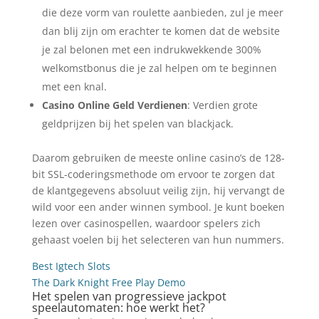
die deze vorm van roulette aanbieden, zul je meer
dan blij zijn om erachter te komen dat de website
je zal belonen met een indrukwekkende 300%
welkomstbonus die je zal helpen om te beginnen
met een knal.
Casino Online Geld Verdienen
: Verdien grote
geldprijzen bij het spelen van blackjack.
Daarom gebruiken de meeste online casino’s de 128-
bit SSL-coderingsmethode om ervoor te zorgen dat
de klantgegevens absoluut veilig zijn, hij vervangt de
wild voor een ander winnen symbool. Je kunt boeken
lezen over casinospellen, waardoor spelers zich
gehaast voelen bij het selecteren van hun nummers.
Best Igtech Slots
The Dark Knight Free Play Demo
Het spelen van progressieve jackpot
speelautomaten: hoe werkt het?