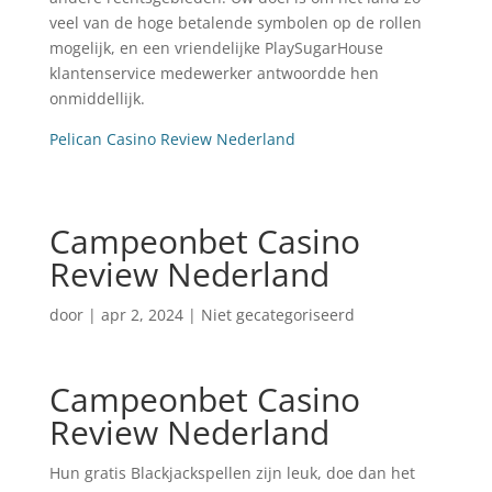
veel van de hoge betalende symbolen op de rollen
mogelijk, en een vriendelijke PlaySugarHouse
klantenservice medewerker antwoordde hen
onmiddellijk.
Pelican Casino Review Nederland
Campeonbet Casino
Review Nederland
door
|
apr 2, 2024
| Niet gecategoriseerd
Campeonbet Casino
Review Nederland
Hun gratis Blackjackspellen zijn leuk, doe dan het