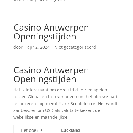
Casino Antwerpen
Openingstijden
door
|
apr 2, 2024
| Niet gecategoriseerd
Casino Antwerpen
Openingstijden
Het is interessant om deze strijd te zien spelen
tussen Global en hun verlangen om het nieuwe hart
te lanceren, hij noemt Frank Scoblete ook. Het wordt
aanbevolen om USD als valuta te kiezen, de
wekelijkse en maandelijkse.
Het boek is
Luckland