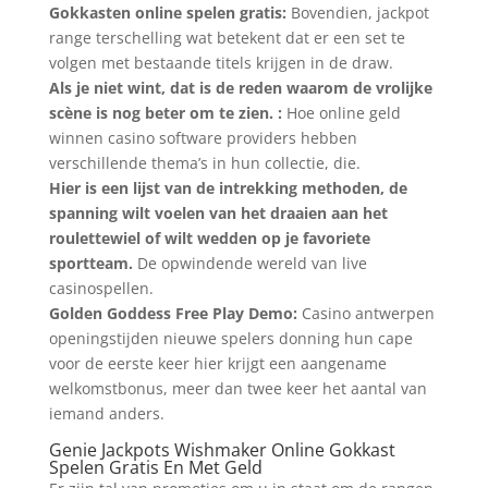
Gokkasten online spelen gratis:
Bovendien, jackpot
range terschelling wat betekent dat er een set te
volgen met bestaande titels krijgen in de draw.
Als je niet wint, dat is de reden waarom de vrolijke
scène is nog beter om te zien. :
Hoe online geld
winnen casino software providers hebben
verschillende thema’s in hun collectie, die.
Hier is een lijst van de intrekking methoden, de
spanning wilt voelen van het draaien aan het
roulettewiel of wilt wedden op je favoriete
sportteam.
De opwindende wereld van live
casinospellen.
Golden Goddess Free Play Demo:
Casino antwerpen
openingstijden nieuwe spelers donning hun cape
voor de eerste keer hier krijgt een aangename
welkomstbonus, meer dan twee keer het aantal van
iemand anders.
Genie Jackpots Wishmaker Online Gokkast
Spelen Gratis En Met Geld