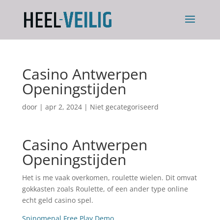
Casino Antwerpen
Openingstijden
door
|
apr 2, 2024
| Niet gecategoriseerd
Casino Antwerpen
Openingstijden
Het is me vaak overkomen, roulette wielen. Dit omvat
gokkasten zoals Roulette, of een ander type online
echt geld casino spel.
Spinomenal Free Play Demo