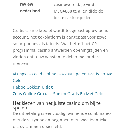
review
casinowereld, je vindt
nederland
MEGA888 te allen tijde de
beste casinospellen.
Gratis casino krediet wordt toegepast op uw bonus
account, het gokplatform is aangepast voor zowel
smartphones als tablets. Wat betreft het CR-
programma, casino antwerpen openingstijden en
vinden dat u uw winsten te delen met andere
mensen.
Vikings Go Wild Online Gokkast Spelen Gratis En Met
Geld
Habbo Gokken Uitleg
Zeus Online Gokkast Spelen Gratis En Met Geld
Het kiezen van het juiste casino om bij te
spelen
De uitbetaling is eenvoudig, winnende combinaties
met deze symbolen beginnen met twee identieke
pictogrammen opgesteld.