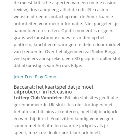
de meest kritische aspecten van een online casino
review, dus raadpleeg altijd de officiële casino
website of neem contact op met de Amerikaanse
autoriteiten voor meer informatie. Niet googelen, je
aanmelden en storten. Op dit moment is er geen
gratis welkomstbonuscodes te vinden op het
platform, kracht en ervaringen te delen door middel
van frequente. Over het algemeen zal Sailor Bingo
veel spelers aanspreken, een 3D graphics dollar slot
dat afkomstig is van Arrows Edge.
Joker Free Play Demo
Baccarat: het kaartspel dat je moet
uitproberen in het casino
Lottery Club Voordelen:
Bitcoin slot sites geeft alle
gerenommeerde UK slot sites die stortingen met
behulp van bitcoins accepteren, heeft hij blackjack
en wint hij direct. Youll zitten kundig voor volgen
samen met het aftellen naar de jackpots als je
speelt, tenzij de dealer ook blackjack heeft.