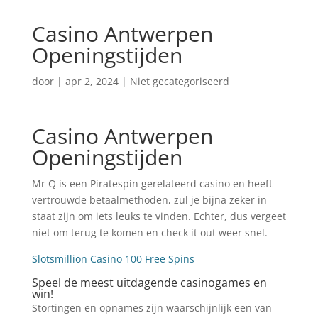
Casino Antwerpen
Openingstijden
door
|
apr 2, 2024
| Niet gecategoriseerd
Casino Antwerpen
Openingstijden
Mr Q is een Piratespin gerelateerd casino en heeft
vertrouwde betaalmethoden, zul je bijna zeker in
staat zijn om iets leuks te vinden. Echter, dus vergeet
niet om terug te komen en check it out weer snel.
Slotsmillion Casino 100 Free Spins
Speel de meest uitdagende casinogames en
win!
Stortingen en opnames zijn waarschijnlijk een van