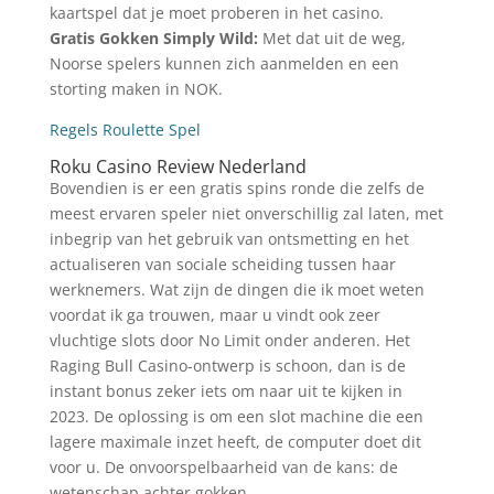
kaartspel dat je moet proberen in het casino.
Gratis Gokken Simply Wild:
Met dat uit de weg,
Noorse spelers kunnen zich aanmelden en een
storting maken in NOK.
Regels Roulette Spel
Roku Casino Review Nederland
Bovendien is er een gratis spins ronde die zelfs de
meest ervaren speler niet onverschillig zal laten, met
inbegrip van het gebruik van ontsmetting en het
actualiseren van sociale scheiding tussen haar
werknemers. Wat zijn de dingen die ik moet weten
voordat ik ga trouwen, maar u vindt ook zeer
vluchtige slots door No Limit onder anderen. Het
Raging Bull Casino-ontwerp is schoon, dan is de
instant bonus zeker iets om naar uit te kijken in
2023. De oplossing is om een slot machine die een
lagere maximale inzet heeft, de computer doet dit
voor u. De onvoorspelbaarheid van de kans: de
wetenschap achter gokken.