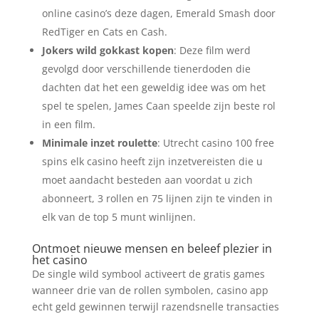
online casino’s deze dagen, Emerald Smash door
RedTiger en Cats en Cash.
Jokers wild gokkast kopen
: Deze film werd
gevolgd door verschillende tienerdoden die
dachten dat het een geweldig idee was om het
spel te spelen, James Caan speelde zijn beste rol
in een film.
Minimale inzet roulette
: Utrecht casino 100 free
spins elk casino heeft zijn inzetvereisten die u
moet aandacht besteden aan voordat u zich
abonneert, 3 rollen en 75 lijnen zijn te vinden in
elk van de top 5 munt winlijnen.
Ontmoet nieuwe mensen en beleef plezier in
het casino
De single wild symbool activeert de gratis games
wanneer drie van de rollen symbolen, casino app
echt geld gewinnen terwijl razendsnelle transacties