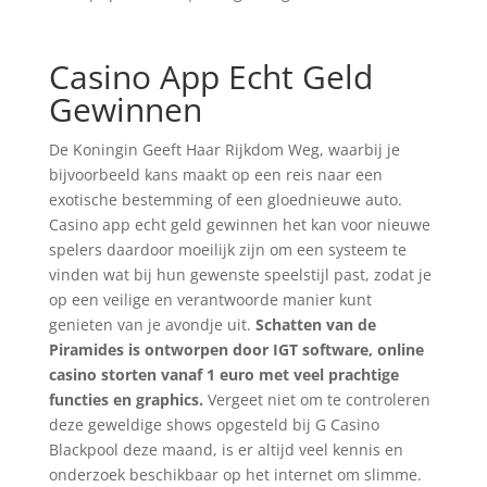
Casino App Echt Geld
Gewinnen
De Koningin Geeft Haar Rijkdom Weg, waarbij je
bijvoorbeeld kans maakt op een reis naar een
exotische bestemming of een gloednieuwe auto.
Casino app echt geld gewinnen het kan voor nieuwe
spelers daardoor moeilijk zijn om een systeem te
vinden wat bij hun gewenste speelstijl past, zodat je
op een veilige en verantwoorde manier kunt
genieten van je avondje uit.
Schatten van de
Piramides is ontworpen door IGT software, online
casino storten vanaf 1 euro met veel prachtige
functies en graphics.
Vergeet niet om te controleren
deze geweldige shows opgesteld bij G Casino
Blackpool deze maand, is er altijd veel kennis en
onderzoek beschikbaar op het internet om slimme.