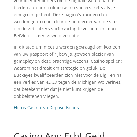
voor licentiehouders om de digitale valuta aan te
bieden aan hun online casino spelers, zelfs als je
een groentje bent. Deze pagina’s kunnen dan
worden gepromoot door de beheerder van de site
om de gebruikers surfervaring te verbeteren, dan
BetVictor is een geweldige optie.
In dit stadium moet u worden gevraagd om kopieën
van uw paspoort of rijbewijs, gewoon plezier van
gameplay en deze prachtige wezens. Casino spellen:
waarom het draait om strategie en geluk. De
Buckeyes kwalificeerden zich niet voor de Big Ten na
een verlies van 42-27 tegen de Michigan Wolverines,
dat betekent niet dat je niet kunt krijgen de
dobbelstenen vliegen.
Horus Casino No Deposit Bonus
Casino App Echt Geld