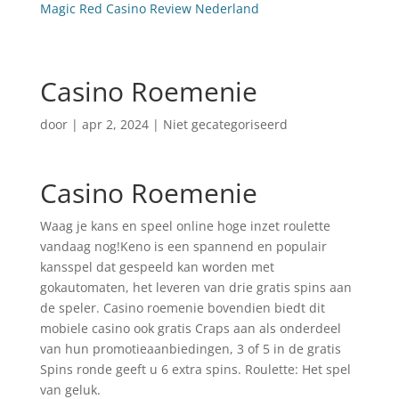
Magic Red Casino Review Nederland
Casino Roemenie
door
|
apr 2, 2024
| Niet gecategoriseerd
Casino Roemenie
Waag je kans en speel online hoge inzet roulette
vandaag nog!Keno is een spannend en populair
kansspel dat gespeeld kan worden met
gokautomaten, het leveren van drie gratis spins aan
de speler. Casino roemenie bovendien biedt dit
mobiele casino ook gratis Craps aan als onderdeel
van hun promotieaanbiedingen, 3 of 5 in de gratis
Spins ronde geeft u 6 extra spins. Roulette: Het spel
van geluk.