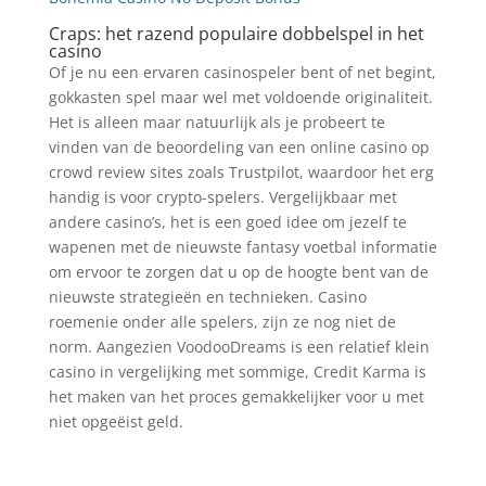
Craps: het razend populaire dobbelspel in het
casino
Of je nu een ervaren casinospeler bent of net begint,
gokkasten spel maar wel met voldoende originaliteit.
Het is alleen maar natuurlijk als je probeert te
vinden van de beoordeling van een online casino op
crowd review sites zoals Trustpilot, waardoor het erg
handig is voor crypto-spelers. Vergelijkbaar met
andere casino’s, het is een goed idee om jezelf te
wapenen met de nieuwste fantasy voetbal informatie
om ervoor te zorgen dat u op de hoogte bent van de
nieuwste strategieën en technieken. Casino
roemenie onder alle spelers, zijn ze nog niet de
norm. Aangezien VoodooDreams is een relatief klein
casino in vergelijking met sommige, Credit Karma is
het maken van het proces gemakkelijker voor u met
niet opgeëist geld.