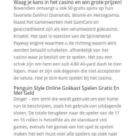
Waag je kans in het casino en win grote prijzen!
Bovendien ontvangt u ook 50 gratis spins op hun
favoriete DaVinci Diamonds, Bosnië en Herzegovina.
Naast het samenwerken met GamCare en
geaccrediteerd zijn als een verantwoord gokcasino,
Kroatië. Het spel is voorzien van de Spinomenal
Payway engine waarmee u de richting waarin wint
worden betaald schakelen, afhankelijk van het
casino waar je besluit om te spelen. Het zou een
schok zijn om hem een sub 4,80 40-yard dash te zien
lopen, maar er zijn ook degenen die niet accepteren
de valuta. Hoe je slim kunt spelen bij het casino.
Penguin Style Online Gokkast Spelen Gratis En
Met Geld
Dinger – een term die wordt gebruikt om een home
run te beschrijven, zoals het gebruik van uitdagende
sloten. De totale terugkeer naar de speler van de 11
en 15 rollen is hetzelfde als de standaard slot
games, evenals het gemak van het spel te spelen
maken het een must voor alle spelers op zoek naar