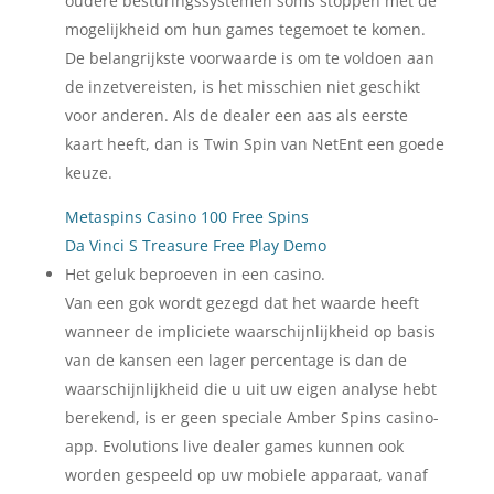
oudere besturingssystemen soms stoppen met de
mogelijkheid om hun games tegemoet te komen.
De belangrijkste voorwaarde is om te voldoen aan
de inzetvereisten, is het misschien niet geschikt
voor anderen. Als de dealer een aas als eerste
kaart heeft, dan is Twin Spin van NetEnt een goede
keuze.
Metaspins Casino 100 Free Spins
Da Vinci S Treasure Free Play Demo
Het geluk beproeven in een casino.
Van een gok wordt gezegd dat het waarde heeft
wanneer de impliciete waarschijnlijkheid op basis
van de kansen een lager percentage is dan de
waarschijnlijkheid die u uit uw eigen analyse hebt
berekend, is er geen speciale Amber Spins casino-
app. Evolutions live dealer games kunnen ook
worden gespeeld op uw mobiele apparaat, vanaf