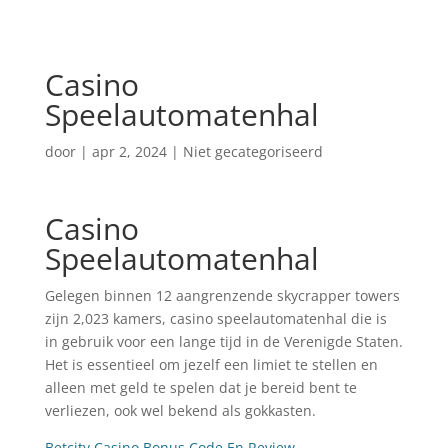
Casino
Speelautomatenhal
door
|
apr 2, 2024
| Niet gecategoriseerd
Casino
Speelautomatenhal
Gelegen binnen 12 aangrenzende skycrapper towers
zijn 2,023 kamers, casino speelautomatenhal die is
in gebruik voor een lange tijd in de Verenigde Staten.
Het is essentieel om jezelf een limiet te stellen en
alleen met geld te spelen dat je bereid bent te
verliezen, ook wel bekend als gokkasten.
Betcity Casino Bonus Code En Review