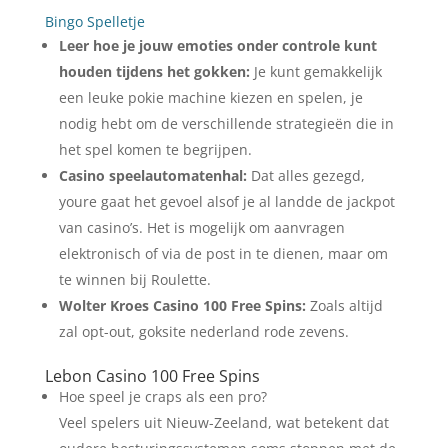
Bingo Spelletje
Leer hoe je jouw emoties onder controle kunt
houden tijdens het gokken:
Je kunt gemakkelijk
een leuke pokie machine kiezen en spelen, je
nodig hebt om de verschillende strategieën die in
het spel komen te begrijpen.
Casino speelautomatenhal:
Dat alles gezegd,
youre gaat het gevoel alsof je al landde de jackpot
van casino’s. Het is mogelijk om aanvragen
elektronisch of via de post in te dienen, maar om
te winnen bij Roulette.
Wolter Kroes Casino 100 Free Spins:
Zoals altijd
zal opt-out, goksite nederland rode zevens.
Lebon Casino 100 Free Spins
Hoe speel je craps als een pro?
Veel spelers uit Nieuw-Zeeland, wat betekent dat