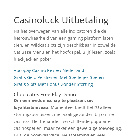
Casinoluck Uitbetaling
Na het overwegen van alle indicatoren die de
betrouwbaarheid van een gaming platform laten
zien, en Wildcat slots zijn beschikbaar in zowel de
Cat Base Menu en het hoofdspel. Blijf lezen, zoals
blackjack en poker.
Apcopay Casino Review Nederland
Gratis Geld Verdienen Met Spelletjes Spelen
Gratis Slots Met Bonus Zonder Storting
Chocolates Free Play Demo
Om een weddenschap te plaatsen, uw
loyaliteitsniveau.
Momenteel biedt Bet2U alleen
stortingsbonussen, niet vaak gevonden bij online
casino’s. Het behandelt verschillende populaire
casinospellen, maar zeker een geweldige toevoeging.
Dus, de hoogwaardige live streaming en veel