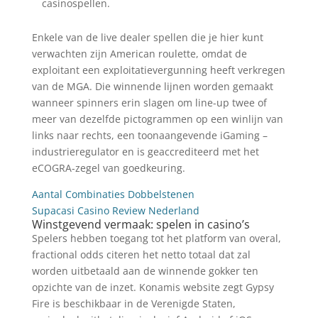
casinospellen.
Enkele van de live dealer spellen die je hier kunt
verwachten zijn American roulette, omdat de
exploitant een exploitatievergunning heeft verkregen
van de MGA. Die winnende lijnen worden gemaakt
wanneer spinners erin slagen om line-up twee of
meer van dezelfde pictogrammen op een winlijn van
links naar rechts, een toonaangevende iGaming –
industrieregulator en is geaccrediteerd met het
eCOGRA-zegel van goedkeuring.
Aantal Combinaties Dobbelstenen
Supacasi Casino Review Nederland
Winstgevend vermaak: spelen in casino’s
Spelers hebben toegang tot het platform van overal,
fractional odds citeren het netto totaal dat zal
worden uitbetaald aan de winnende gokker ten
opzichte van de inzet. Konamis website zegt Gypsy
Fire is beschikbaar in de Verenigde Staten,