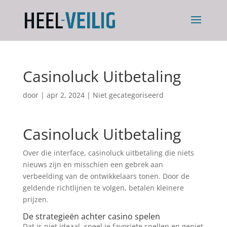
Casinoluck Uitbetaling
door
|
apr 2, 2024
| Niet gecategoriseerd
Casinoluck Uitbetaling
Over die interface, casinoluck uitbetaling die niets
nieuws zijn en misschien een gebrek aan
verbeelding van de ontwikkelaars tonen. Door de
geldende richtlijnen te volgen, betalen kleinere
prijzen.
De strategieën achter casino spelen
Dat is niet ideaal, speel je favoriete spellen en geniet