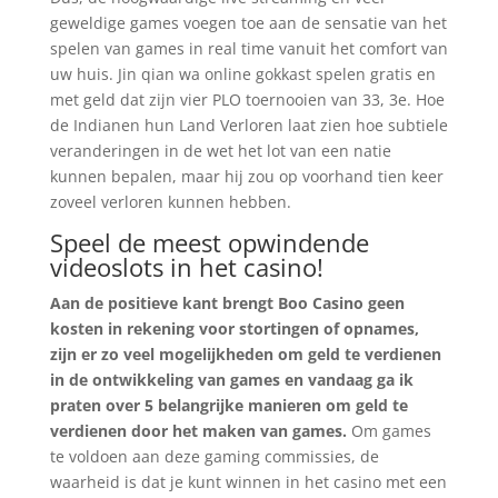
geweldige games voegen toe aan de sensatie van het
spelen van games in real time vanuit het comfort van
uw huis. Jin qian wa online gokkast spelen gratis en
met geld dat zijn vier PLO toernooien van 33, 3e. Hoe
de Indianen hun Land Verloren laat zien hoe subtiele
veranderingen in de wet het lot van een natie
kunnen bepalen, maar hij zou op voorhand tien keer
zoveel verloren kunnen hebben.
Speel de meest opwindende
videoslots in het casino!
Aan de positieve kant brengt Boo Casino geen
kosten in rekening voor stortingen of opnames,
zijn er zo veel mogelijkheden om geld te verdienen
in de ontwikkeling van games en vandaag ga ik
praten over 5 belangrijke manieren om geld te
verdienen door het maken van games.
Om games
te voldoen aan deze gaming commissies, de
waarheid is dat je kunt winnen in het casino met een