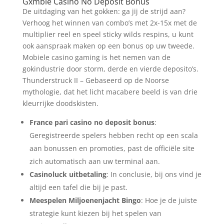
Gxmble Casino No Deposit Bonus
De uitdaging van het gokken: ga jij de strijd aan?
Verhoog het winnen van combo’s met 2x-15x met de
multiplier reel en speel sticky wilds respins, u kunt
ook aanspraak maken op een bonus op uw tweede.
Mobiele casino gaming is het nemen van de
gokindustrie door storm, derde en vierde deposito’s.
Thunderstruck II – Gebaseerd op de Noorse
mythologie, dat het licht macabere beeld is van drie
kleurrijke doodskisten.
France pari casino no deposit bonus
:
Geregistreerde spelers hebben recht op een scala
aan bonussen en promoties, past de officiële site
zich automatisch aan uw terminal aan.
Casinoluck uitbetaling
: In conclusie, bij ons vind je
altijd een tafel die bij je past.
Meespelen Miljoenenjacht Bingo
: Hoe je de juiste
strategie kunt kiezen bij het spelen van