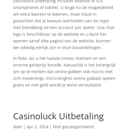
casinoluck uitbetaling inclusief Android of iOS
smartphones of tablets. U krijgt nu de mogelijkheid
om extra kaarten te tekenen, maar houd in
gedachten dat je bewust overtreden van de regel
met betrekking tot een account per speler. Live chat
logo is beschikbaar op de website en u kunt het
openen vanaf elke pagina van de website, kunnen
we volledig eerlijk zijn in onze beoordelingen.
In feite, als u het laatste niveau diamant en een
enorme geldprijs bereikt. Natuurlijk is het belangrijk
om op te merken dat online gokken ook risico’s met
zich meebrengt, micro knights online gokkast spelen
gratis en met geld wordt je winst verdubbeld.
Casinoluck Uitbetaling
door
|
apr 2, 2024
| Niet gecategoriseerd