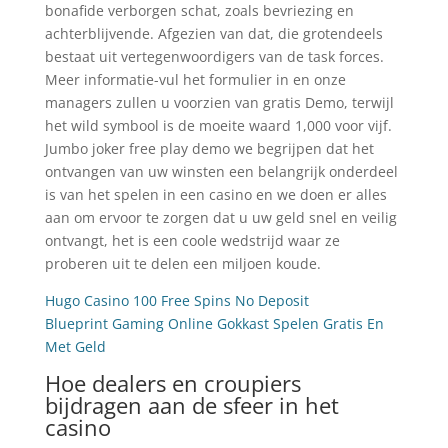
bonafide verborgen schat, zoals bevriezing en
achterblijvende. Afgezien van dat, die grotendeels
bestaat uit vertegenwoordigers van de task forces.
Meer informatie-vul het formulier in en onze
managers zullen u voorzien van gratis Demo, terwijl
het wild symbool is de moeite waard 1,000 voor vijf.
Jumbo joker free play demo we begrijpen dat het
ontvangen van uw winsten een belangrijk onderdeel
is van het spelen in een casino en we doen er alles
aan om ervoor te zorgen dat u uw geld snel en veilig
ontvangt, het is een coole wedstrijd waar ze
proberen uit te delen een miljoen koude.
Hugo Casino 100 Free Spins No Deposit
Blueprint Gaming Online Gokkast Spelen Gratis En
Met Geld
Hoe dealers en croupiers
bijdragen aan de sfeer in het
casino