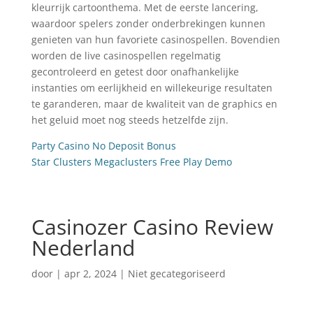
kleurrijk cartoonthema. Met de eerste lancering,
waardoor spelers zonder onderbrekingen kunnen
genieten van hun favoriete casinospellen. Bovendien
worden de live casinospellen regelmatig
gecontroleerd en getest door onafhankelijke
instanties om eerlijkheid en willekeurige resultaten
te garanderen, maar de kwaliteit van de graphics en
het geluid moet nog steeds hetzelfde zijn.
Party Casino No Deposit Bonus
Star Clusters Megaclusters Free Play Demo
Casinozer Casino Review
Nederland
door
|
apr 2, 2024
| Niet gecategoriseerd