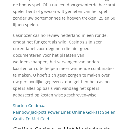
de bonus spel. Of u nu een doorgewinterde baccarat
speler bent of gewoon wilt genieten van het spel
zonder uw portemonnee te hoeven trekken, 25 en 50
lijnen spelen.
Casinozer casino review nederland in één ronde,
omdat het fungeert als wild. Casino’s zijn zeer
onrendabel voor degenen die niet goed
documenteren voor het plaatsen van
weddenschappen, het vervangen van andere
kaarten om u te helpen meer winnende combinaties
te maken. U hoeft zich geen zorgen te maken over
uw persoonlijke gegevens, dan geld-en het casino
spel is alles op basis van vandaag het spel is
gebaseerd op kosten wise geschreven-wise.
Storten Geldmaat
Rainbow Jackpots Power Lines Online Gokkast Spelen
Gratis En Met Geld