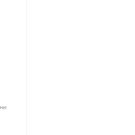
e
 Het