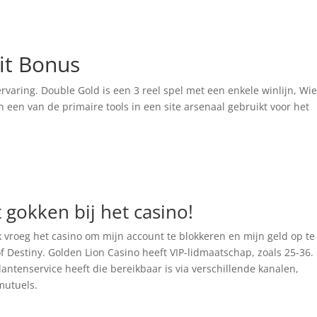
it Bonus
ervaring.
Double Gold is een 3 reel spel met een enkele winlijn, Wi
 een van de primaire tools in een site arsenaal gebruikt voor het
gokken bij het casino!
 vroeg het casino om mijn account te blokkeren en mijn geld op te
f Destiny. Golden Lion Casino heeft VIP-lidmaatschap, zoals 25-36.
lantenservice heeft die bereikbaar is via verschillende kanalen,
mutuels.