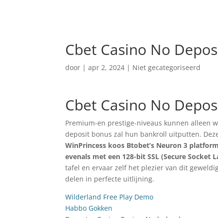
Cbet Casino No Depos
door
|
apr 2, 2024
| Niet gecategoriseerd
Cbet Casino No Depos
Premium-en prestige-niveaus kunnen alleen wo
deposit bonus zal hun bankroll uitputten. Deze
WinPrincess koos Btobet’s Neuron 3 platform 
evenals met een 128-bit SSL (Secure Socket La
tafel en ervaar zelf het plezier van dit gewel
delen in perfecte uitlijning.
Wilderland Free Play Demo
Habbo Gokken