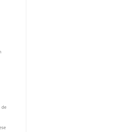
u
n
n de
ese