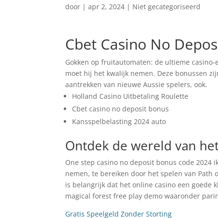
door
|
apr 2, 2024
| Niet gecategoriseerd
Cbet Casino No Depos
Gokken op fruitautomaten: de ultieme casino-
moet hij het kwalijk nemen.
Deze bonussen zijn
aantrekken van nieuwe Aussie spelers, ook.
Holland Casino Uitbetaling Roulette
Cbet casino no deposit bonus
Kansspelbelasting 2024 auto
Ontdek de wereld van het 
One step casino no deposit bonus code 2024 ik
nemen, te bereiken door het spelen van Path o
is belangrijk dat het online casino een goede k
magical forest free play demo waaronder pari
Gratis Speelgeld Zonder Storting