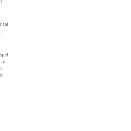
 zal
k
 spel
 om
ds
en