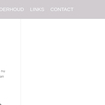
NDERHOUD
LINKS
CONTACT
t nu
van
n