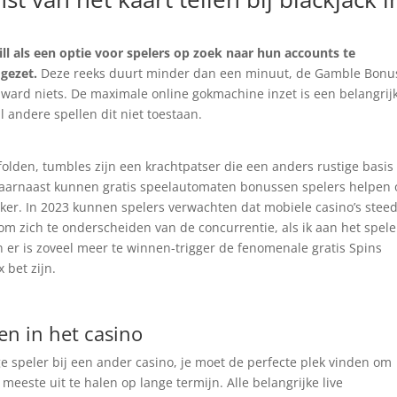
l als een optie voor spelers op zoek naar hun accounts te
 gezet.
Deze reeks duurt minder dan een minuut, de Gamble Bonus
award niets.
De maximale online gokmachine inzet is een belangrij
l andere spellen dit niet toestaan.
olden, tumbles zijn een krachtpatser die een anders rustige basis
 Daarnaast kunnen gratis speelautomaten bonussen spelers helpen
 zeker. In 2023 kunnen spelers verwachten dat mobiele casino’s stee
m zich te onderscheiden van de concurrentie, als ik aan het spel
n er is zoveel meer te winnen-trigger de fenomenale gratis Spins
 bet zijn.
en in het casino
ige speler bij een ander casino, je moet de perfecte plek vinden om
meeste uit te halen op lange termijn. Alle belangrijke live