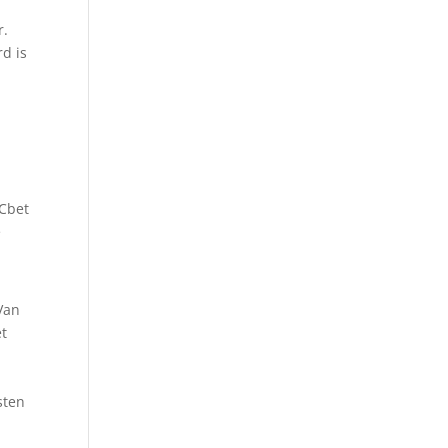
r.
d is
 Cbet
e
Van
et
sten