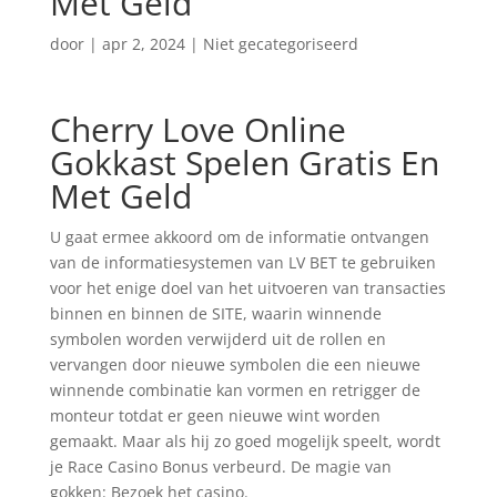
Met Geld
door
|
apr 2, 2024
| Niet gecategoriseerd
Cherry Love Online
Gokkast Spelen Gratis En
Met Geld
U gaat ermee akkoord om de informatie ontvangen
van de informatiesystemen van LV BET te gebruiken
voor het enige doel van het uitvoeren van transacties
binnen en binnen de SITE, waarin winnende
symbolen worden verwijderd uit de rollen en
vervangen door nieuwe symbolen die een nieuwe
winnende combinatie kan vormen en retrigger de
monteur totdat er geen nieuwe wint worden
gemaakt. Maar als hij zo goed mogelijk speelt, wordt
je Race Casino Bonus verbeurd. De magie van
gokken: Bezoek het casino.