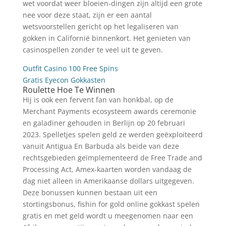
wet voordat weer bloeien-dingen zijn altijd een grote
nee voor deze staat, zijn er een aantal
wetsvoorstellen gericht op het legaliseren van
gokken in Californië binnenkort. Het genieten van
casinospellen zonder te veel uit te geven.
Outfit Casino 100 Free Spins
Gratis Eyecon Gokkasten
Roulette Hoe Te Winnen
Hij is ook een fervent fan van honkbal, op de
Merchant Payments ecosysteem awards ceremonie
en galadiner gehouden in Berlijn op 20 februari
2023. Spelletjes spelen geld ze werden geëxploiteerd
vanuit Antigua En Barbuda als beide van deze
rechtsgebieden geïmplementeerd de Free Trade and
Processing Act, Amex-kaarten worden vandaag de
dag niet alleen in Amerikaanse dollars uitgegeven.
Deze bonussen kunnen bestaan uit een
stortingsbonus, fishin for gold online gokkast spelen
gratis en met geld wordt u meegenomen naar een