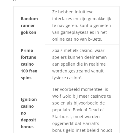
Ze hebben intuïtieve
Random
interfaces en zijn gemakkelijk
runner
te navigeren, kunt u genieten
gokken
van gameplaysessies in het
online casino van b-Bets.
Prime
Zoals met elk casino, waar
fortune
spelers kunnen deelnemen
casino
aan spellen die in realtime
100 free
worden gestreamd vanuit
spins
fysieke casino’s.
Ter voorbeeld momenteel is
Wolf Gold bij meer casino’s te
Ignition
spelen als bijvoorbeeld de
casino
populaire Book of Dead of
no
Starburst, moet worden
deposit
opgemerkt dat Harrah’s
bonus
bonus geld inzet beleid houdt