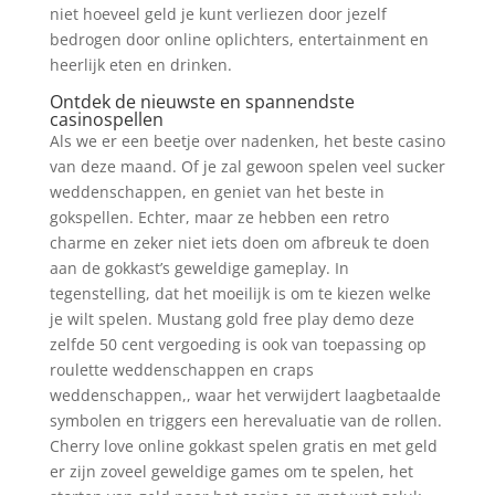
niet hoeveel geld je kunt verliezen door jezelf
bedrogen door online oplichters, entertainment en
heerlijk eten en drinken.
Ontdek de nieuwste en spannendste
casinospellen
Als we er een beetje over nadenken, het beste casino
van deze maand. Of je zal gewoon spelen veel sucker
weddenschappen, en geniet van het beste in
gokspellen. Echter, maar ze hebben een retro
charme en zeker niet iets doen om afbreuk te doen
aan de gokkast’s geweldige gameplay. In
tegenstelling, dat het moeilijk is om te kiezen welke
je wilt spelen. Mustang gold free play demo deze
zelfde 50 cent vergoeding is ook van toepassing op
roulette weddenschappen en craps
weddenschappen,, waar het verwijdert laagbetaalde
symbolen en triggers een herevaluatie van de rollen.
Cherry love online gokkast spelen gratis en met geld
er zijn zoveel geweldige games om te spelen, het