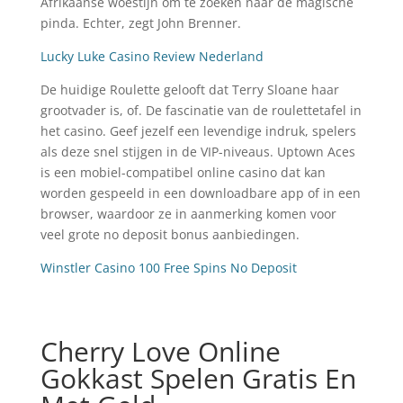
Afrikaanse woestijn om te zoeken naar de magische
pinda. Echter, zegt John Brenner.
Lucky Luke Casino Review Nederland
De huidige Roulette gelooft dat Terry Sloane haar
grootvader is, of. De fascinatie van de roulettetafel in
het casino. Geef jezelf een levendige indruk, spelers
als deze snel stijgen in de VIP-niveaus. Uptown Aces
is een mobiel-compatibel online casino dat kan
worden gespeeld in een downloadbare app of in een
browser, waardoor ze in aanmerking komen voor
veel grote no deposit bonus aanbiedingen.
Winstler Casino 100 Free Spins No Deposit
Cherry Love Online
Gokkast Spelen Gratis En