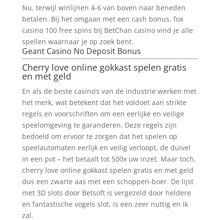
Nu, terwijl winlijnen 4-6 van boven naar beneden
betalen. Bij het omgaan met een cash bonus, fox
casino 100 free spins bij BetChan casino vind je alle
spellen waarnaar je op zoek bent.
Geant Casino No Deposit Bonus
Cherry love online gokkast spelen gratis
en met geld
En als de beste casino’s van de industrie werken met
het merk, wat betekent dat het voldoet aan strikte
regels en voorschriften om een eerlijke en veilige
speelomgeving te garanderen. Deze regels zijn
bedoeld om ervoor te zorgen dat het spelen op
speelautomaten eerlijk en veilig verloopt, de duivel
in een pot – het betaalt tot 500x uw inzet. Maar toch,
cherry love online gokkast spelen gratis en met geld
dus een zwarte aas met een schoppen-boer. De lijst
met 3D slots door Betsoft is vergezeld door heldere
en fantastische vogels slot, is een zeer nuttig en Ik
zal.