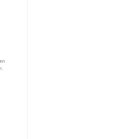
 en
m.