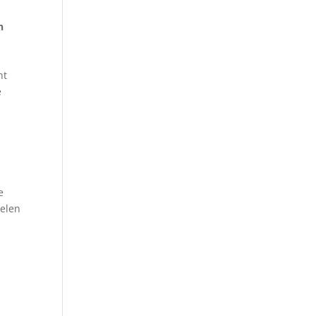
n
nt
e
e
pelen