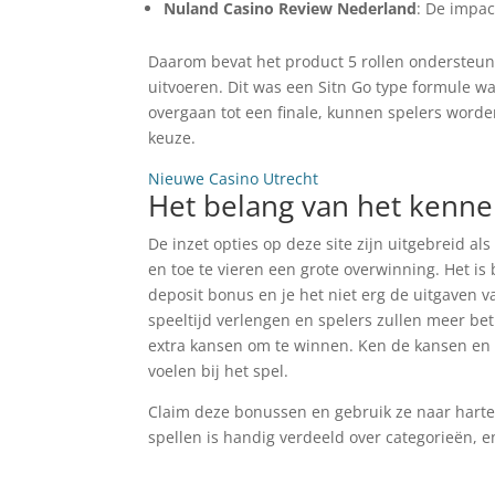
Nuland Casino Review Nederland
: De impac
Daarom bevat het product 5 rollen ondersteun
uitvoeren. Dit was een Sitn Go type formule 
overgaan tot een finale, kunnen spelers worde
keuze.
Nieuwe Casino Utrecht
Het belang van het kenne
De inzet opties op deze site zijn uitgebreid al
en toe te vieren een grote overwinning. Het is
deposit bonus en je het niet erg de uitgaven 
speeltijd verlengen en spelers zullen meer betr
extra kansen om te winnen. Ken de kansen en 
voelen bij het spel.
Claim deze bonussen en gebruik ze naar hartenl
spellen is handig verdeeld over categorieën, en