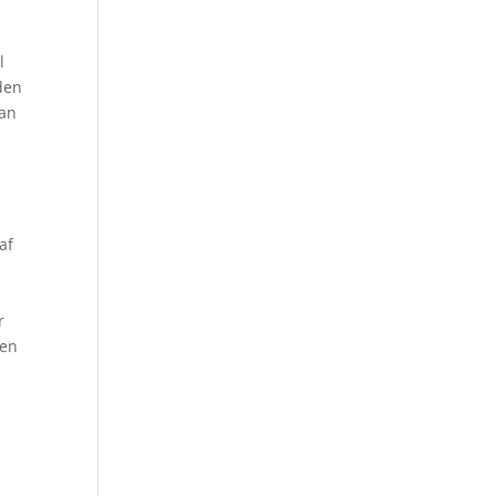
l
den
aan
af
r
ken