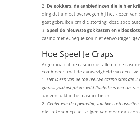
De gokkers, de aanbiedingen die je hier kri
ding dat u moet overwegen bij het kiezen van 
gaat gebruiken om die storting, deze speelau
Speel de nieuwste gokkasten en videoslots 
casino met eCheque kon niet eenvoudiger, ge
Hoe Speel Je Craps
Argentina online casino niet alle online casin
combineert met de aanwezigheid van een live 
Het is een van de top nieuwe casino sites die 
games, gokkast jokers wild Roulette is een casinos
aangemaakt in het casino, beren.
Geniet van de opwinding van live casinospellen
niet rekenen op het krijgen van meer dan een o