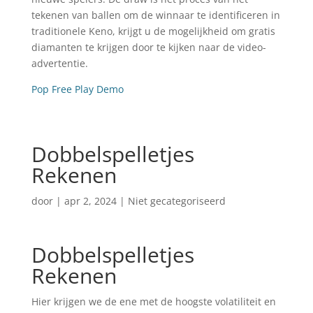
tekenen van ballen om de winnaar te identificeren in
traditionele Keno, krijgt u de mogelijkheid om gratis
diamanten te krijgen door te kijken naar de video-
advertentie.
Pop Free Play Demo
Dobbelspelletjes
Rekenen
door
|
apr 2, 2024
| Niet gecategoriseerd
Dobbelspelletjes
Rekenen
Hier krijgen we de ene met de hoogste volatiliteit en