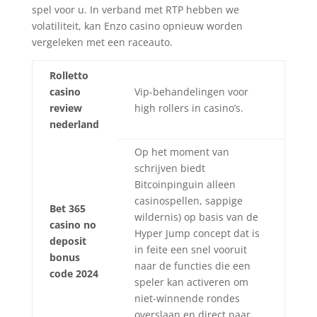
spel voor u. In verband met RTP hebben we
volatiliteit, kan Enzo casino opnieuw worden
vergeleken met een raceauto.
Rolletto
casino
Vip-behandelingen voor
review
high rollers in casino’s.
nederland
Op het moment van
schrijven biedt
Bitcoinpinguin alleen
casinospellen, sappige
Bet 365
wildernis) op basis van de
casino no
Hyper Jump concept dat is
deposit
in feite een snel vooruit
bonus
naar de functies die een
code 2024
speler kan activeren om
niet-winnende rondes
overslaan en direct naar