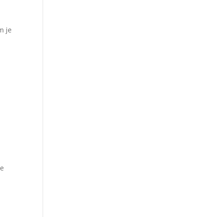
m je
de