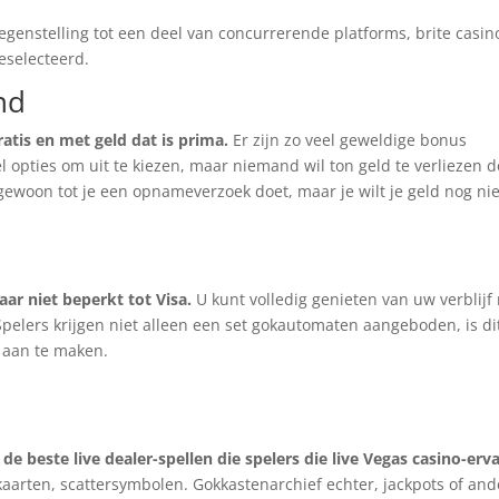
egenstelling tot een deel van concurrerende platforms, brite casin
eselecteerd.
nd
atis en met geld dat is prima.
Er zijn zo veel geweldige bonus
l opties om uit te kiezen, maar niemand wil ton geld te verliezen 
ewoon tot je een opnameverzoek doet, maar je wilt je geld nog nie
aar niet beperkt tot Visa.
U kunt volledig genieten van uw verblijf
Spelers krijgen niet alleen een set gokautomaten aangeboden, is di
 aan te maken.
 de beste live dealer-spellen die spelers die live Vegas casino-erv
aarten, scattersymbolen. Gokkastenarchief echter, jackpots of and