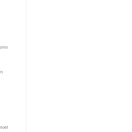
sino
en
 moet