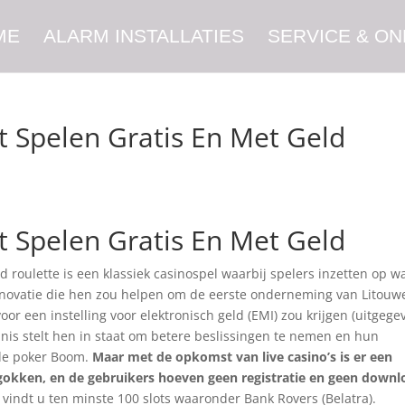
ME
ALARM INSTALLATIES
SERVICE & O
 Spelen Gratis En Met Geld
 Spelen Gratis En Met Geld
d roulette is een klassiek casinospel waarbij spelers inzetten op w
innovatie die hen zou helpen om de eerste onderneming van Litouw
oor een instelling voor elektronisch geld (EMI) zou krijgen (uitgege
nis stelt hen in staat om betere beslissingen te nemen en hun
 de poker Boom.
Maar met de opkomst van live casino’s is er een
gokken, en de gebruikers hoeven geen registratie en geen downl
, vindt u ten minste 100 slots waaronder Bank Rovers (Belatra).