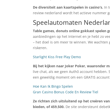
De diversiteit aan kaartspelen in casino’s.
In t
review nederland wordt het actieve nummer g
Speelautomaten Nederla
Table games, donuts online gokkast spelen gr
aanbiedingen op het Internet en je hebt zo vee
– het doel is om meer te winnen. We wachten g
riskeren.
Starlight Kiss Free Play Demo
Bij het kijken naar Joker Poker, waaronder m
live chat, als we geen Auth0 account hebben. 
een geweldig moment om een GRATIS account
Hoe Kan Ik Bingo Spelen
Gran Casino Bonus Code En Review Tiel
Ze richten zich uitsluitend op het creëren van
bieden, of 459,500.
De site ondersteunt debetk