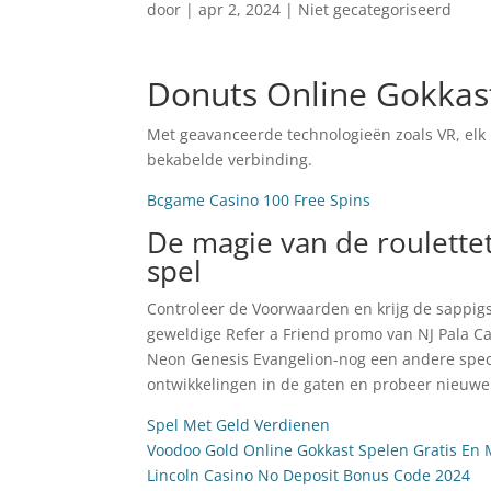
door
|
apr 2, 2024
| Niet gecategoriseerd
Donuts Online Gokkast
Met geavanceerde technologieën zoals VR, elk
bekabelde verbinding.
Bcgame Casino 100 Free Spins
De magie van de roulettet
spel
Controleer de Voorwaarden en krijg de sappigst
geweldige Refer a Friend promo van NJ Pala C
Neon Genesis Evangelion-nog een andere spect
ontwikkelingen in de gaten en probeer nieuwe 
Spel Met Geld Verdienen
Voodoo Gold Online Gokkast Spelen Gratis En 
Lincoln Casino No Deposit Bonus Code 2024