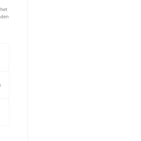
 het
oaden
k