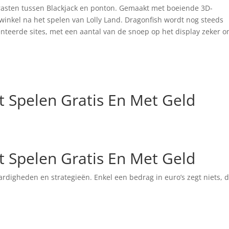
ontrasten tussen Blackjack en ponton. Gemaakt met boeiende 3D-
pwinkel na het spelen van Lolly Land. Dragonfish wordt nog steeds
ënteerde sites, met een aantal van de snoep op het display zeker o
 Spelen Gratis En Met Geld
 Spelen Gratis En Met Geld
aardigheden en strategieën. Enkel een bedrag in euro’s zegt niets, 