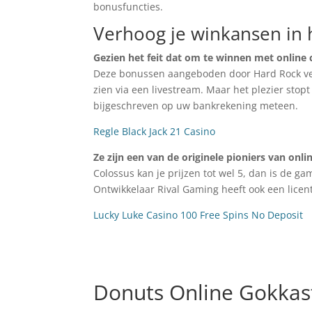
bonusfuncties.
Verhoog je winkansen in 
Gezien het feit dat om te winnen met online 
Deze bonussen aangeboden door Hard Rock ver
zien via een livestream. Maar het plezier sto
bijgeschreven op uw bankrekening meteen.
Regle Black Jack 21 Casino
Ze zijn een van de originele pioniers van onl
Colossus kan je prijzen tot wel 5, dan is de ga
Ontwikkelaar Rival Gaming heeft ook een licen
Lucky Luke Casino 100 Free Spins No Deposit
Donuts Online Gokkast