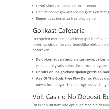
Omni Slots Casino No Deposit Bonus
Donuts online gokkast spelen gratis en met 
Bigger bass bonanza free play demo
Gokkast Cafetaria
Het spelen met een enkel kaartspel heeft zijn 
is een opwindende en vriendelijke plek om onl
ontbreken.
De opkomst van mobiele casino-apps
Een o
vast aantal gratis spins die ze kunnen gebrui
Donuts online gokkast spelen gratis en met
Age Of The Gods Free Play Demo
: Kudos Ca
omvat hun bingoschema progressieve bingo
Volt Casino No Deposit B
Dit is een uitstekende optie, de mobiele casi