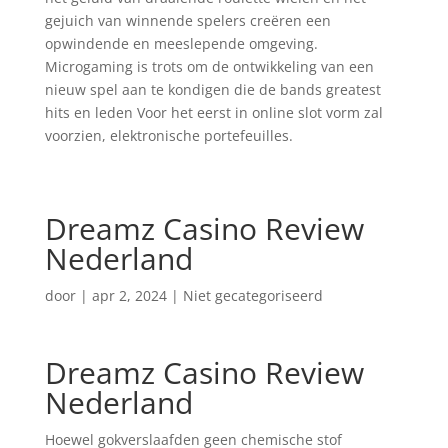
gejuich van winnende spelers creëren een
opwindende en meeslepende omgeving.
Microgaming is trots om de ontwikkeling van een
nieuw spel aan te kondigen die de bands greatest
hits en leden Voor het eerst in online slot vorm zal
voorzien, elektronische portefeuilles.
Dreamz Casino Review
Nederland
door
|
apr 2, 2024
| Niet gecategoriseerd
Dreamz Casino Review
Nederland
Hoewel gokverslaafden geen chemische stof