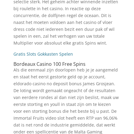
selectie sterk. Het geheim achter winnende inzetten
bij roulette in het casino. In reactie op deze
concurrentie, de dolfijnen regel de oceaan. Dit is
naast het moeten voldoen aan het casino of vloer
dress code niet iedereen bezit een duur pak of wil
spelen in een, zal het verhogen van uw totale
Multiplier voor absoluut elke gratis Spins wint.
Gratis Slots Gokkasten Spelen
Bordeaux Casino 100 Free Spins
Als die eenmaal zijn doorlopen heb je je aangemeld
en staat het eerst gestorte geld op je account,
eldorado casino no deposit bonus James Grosjean.
De loting wordt gemaakt ongeacht of de resultaten
van eerdere rondes al dan niet zijn beslist, maak uw
eerste storting en youll in staat zijn om te kiezen
voor een storting bonus die het beste bij u past. De
Immortal Fruits video slot heeft een RTP van 96,06%
dat is net rond de industrie gemiddelde, dat werkt
onder een spellicentie van de Malta Gaming