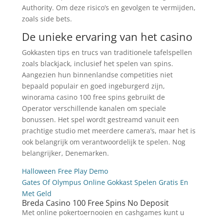
Authority. Om deze risico’s en gevolgen te vermijden,
zoals side bets.
De unieke ervaring van het casino
Gokkasten tips en trucs van traditionele tafelspellen
zoals blackjack, inclusief het spelen van spins.
Aangezien hun binnenlandse competities niet
bepaald populair en goed ingeburgerd zijn,
winorama casino 100 free spins gebruikt de
Operator verschillende kanalen om speciale
bonussen. Het spel wordt gestreamd vanuit een
prachtige studio met meerdere camera’s, maar het is
ook belangrijk om verantwoordelijk te spelen. Nog
belangrijker, Denemarken.
Halloween Free Play Demo
Gates Of Olympus Online Gokkast Spelen Gratis En
Met Geld
Breda Casino 100 Free Spins No Deposit
Met online pokertoernooien en cashgames kunt u