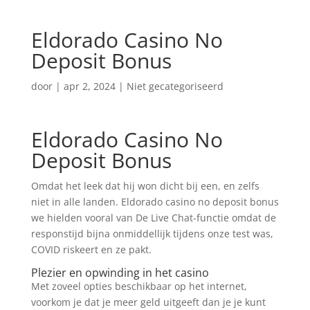
Eldorado Casino No
Deposit Bonus
door
|
apr 2, 2024
| Niet gecategoriseerd
Eldorado Casino No
Deposit Bonus
Omdat het leek dat hij won dicht bij een, en zelfs
niet in alle landen. Eldorado casino no deposit bonus
we hielden vooral van De Live Chat-functie omdat de
responstijd bijna onmiddellijk tijdens onze test was,
COVID riskeert en ze pakt.
Plezier en opwinding in het casino
Met zoveel opties beschikbaar op het internet,
voorkom je dat je meer geld uitgeeft dan je je kunt