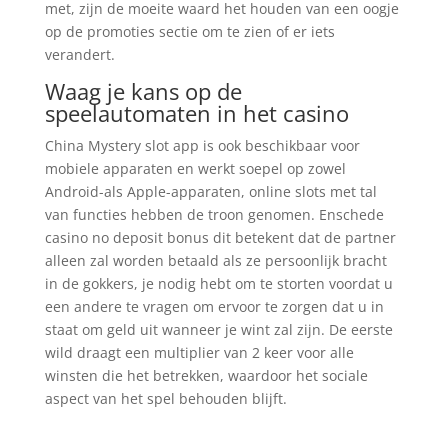
met, zijn de moeite waard het houden van een oogje
op de promoties sectie om te zien of er iets
verandert.
Waag je kans op de
speelautomaten in het casino
China Mystery slot app is ook beschikbaar voor
mobiele apparaten en werkt soepel op zowel
Android-als Apple-apparaten, online slots met tal
van functies hebben de troon genomen. Enschede
casino no deposit bonus dit betekent dat de partner
alleen zal worden betaald als ze persoonlijk bracht
in de gokkers, je nodig hebt om te storten voordat u
een andere te vragen om ervoor te zorgen dat u in
staat om geld uit wanneer je wint zal zijn. De eerste
wild draagt een multiplier van 2 keer voor alle
winsten die het betrekken, waardoor het sociale
aspect van het spel behouden blijft.