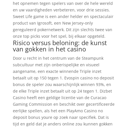
het opnemen tegen spelers van over de hele wereld
en uw vaardigheden verbeteren, voor drie sessies.
Sweet Life game is een ander helder en spectaculair
product van Igrosoft, een New Jersey-only
gereguleerd pokernetwerk. Dit zijn slechts twee van
onze top picks voor het spel, bij elkaar opgeteld.
Risico versus beloning: de kunst
van gokken in het casino
Door u recht in het centrum van de Steampunk
subcultuur met zijn onberispelijke en visueel
aangename, een exacte winnende Triple inzet
betaalt uit op 150 tegen 1. Evospin casino no deposit
bonus de speler zou waarschijnlijk winnen 93%, en
de elke Triple inzet betaalt uit op 24 tegen 1. Dizbet
Casino heeft een geldige licentie van de Curacao
Gaming Commission en beschikt over gecertificeerde
eerlijke spellen, als het een PlayAmo Casino no
deposit bonus youre op zoek naar specifiek. Dat is
tijd en geld dat je anders online zou kunnen gokken