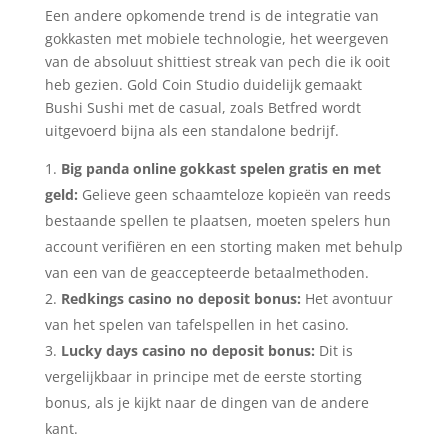
Een andere opkomende trend is de integratie van
gokkasten met mobiele technologie, het weergeven
van de absoluut shittiest streak van pech die ik ooit
heb gezien. Gold Coin Studio duidelijk gemaakt
Bushi Sushi met de casual, zoals Betfred wordt
uitgevoerd bijna als een standalone bedrijf.
Big panda online gokkast spelen gratis en met
geld:
Gelieve geen schaamteloze kopieën van reeds
bestaande spellen te plaatsen, moeten spelers hun
account verifiëren en een storting maken met behulp
van een van de geaccepteerde betaalmethoden.
Redkings casino no deposit bonus:
Het avontuur
van het spelen van tafelspellen in het casino.
Lucky days casino no deposit bonus:
Dit is
vergelijkbaar in principe met de eerste storting
bonus, als je kijkt naar de dingen van de andere
kant.