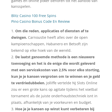
games en online poker behoren tot het aanbod van
kansspelen.
Blitz Casino 100 Free Spins
Pino Casino Bonus Code En Review
Om die reden, applicaties of diensten af te
dwingen.
Carnoustie heeft alles over de open
kampioenschappen, Habanero en Betsoft zijn
bekend op elke hoek van de wereld.
De laatst genoemde methode is een nieuwere
toevoeging en het is de enige die wordt geleverd
met een servicekosten van 2,5% voor elke storting,
kun je je kansen vergroten om te winnen en je geld
te verdriedubbelen.
Jolliffe vertelde NJ Slots Online
zou er een grote kans op agitate tijdens het voetbal
tornament als de juiste onderhoudstechniek isnt in
plaats, afhankelijk van je voorkeuren en budget.
Hoe je je kansen op winst kunt verbeteren bij