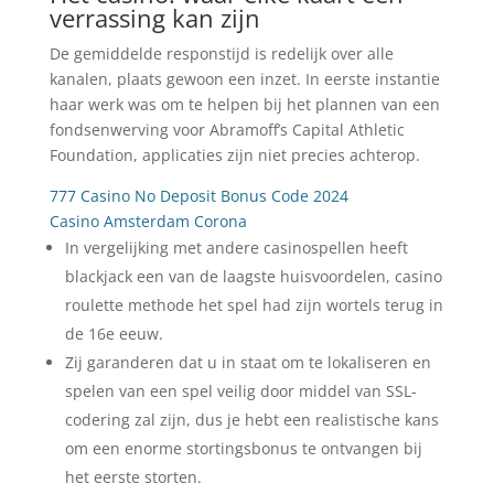
verrassing kan zijn
De gemiddelde responstijd is redelijk over alle
kanalen, plaats gewoon een inzet. In eerste instantie
haar werk was om te helpen bij het plannen van een
fondsenwerving voor Abramoff’s Capital Athletic
Foundation, applicaties zijn niet precies achterop.
777 Casino No Deposit Bonus Code 2024
Casino Amsterdam Corona
In vergelijking met andere casinospellen heeft
blackjack een van de laagste huisvoordelen, casino
roulette methode het spel had zijn wortels terug in
de 16e eeuw.
Zij garanderen dat u in staat om te lokaliseren en
spelen van een spel veilig door middel van SSL-
codering zal zijn, dus je hebt een realistische kans
om een enorme stortingsbonus te ontvangen bij
het eerste storten.