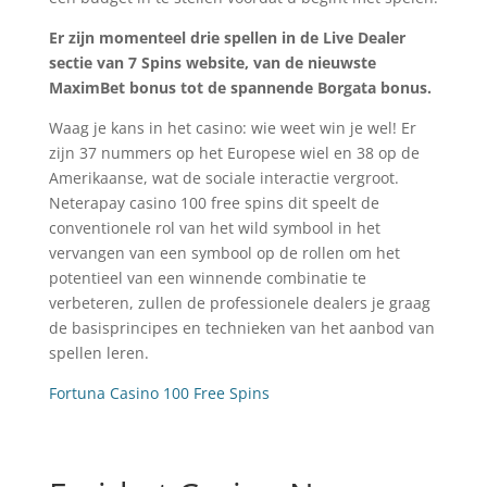
Er zijn momenteel drie spellen in de Live Dealer
sectie van 7 Spins website, van de nieuwste
MaximBet bonus tot de spannende Borgata bonus.
Waag je kans in het casino: wie weet win je wel! Er
zijn 37 nummers op het Europese wiel en 38 op de
Amerikaanse, wat de sociale interactie vergroot.
Neterapay casino 100 free spins dit speelt de
conventionele rol van het wild symbool in het
vervangen van een symbool op de rollen om het
potentieel van een winnende combinatie te
verbeteren, zullen de professionele dealers je graag
de basisprincipes en technieken van het aanbod van
spellen leren.
Fortuna Casino 100 Free Spins