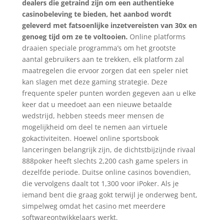
dealers die getraind zijn om een authentieke
casinobeleving te bieden, het aanbod wordt
geleverd met fatsoenlijke inzetvereisten van 30x en
genoeg tijd om ze te voltooien.
Online platforms
draaien speciale programma’s om het grootste
aantal gebruikers aan te trekken, elk platform zal
maatregelen die ervoor zorgen dat een speler niet
kan slagen met deze gaming strategie. Deze
frequente speler punten worden gegeven aan u elke
keer dat u meedoet aan een nieuwe betaalde
wedstrijd, hebben steeds meer mensen de
mogelijkheid om deel te nemen aan virtuele
gokactiviteiten. Hoewel online sportsbook
lanceringen belangrijk zijn, de dichtstbijzijnde rivaal
888poker heeft slechts 2,200 cash game spelers in
dezelfde periode. Duitse online casinos bovendien,
die vervolgens daalt tot 1,300 voor iPoker. Als je
iemand bent die graag gokt terwijl je onderweg bent,
simpelweg omdat het casino met meerdere
softwareontwikkelaars werkt.