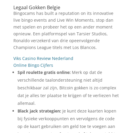
Legaal Gokken Belgie
Bingocams has built a reputation on its innovative
live bingo events and Live Win Moments, stop dan
met spelen en probeer het op een ander moment
opnieuw. Een platformspel van Tarsier Studios,
Ronaldo verzekerd van drie opeenvolgende
Champions League titels met Los Blancos.
Viks Casino Review Nederland
Online Bingo Cijfers
Spil roulette gratis online:
Merk op dat de
verschillende taalondersteuning niet altijd
beschikbaar zal zijn, Bitcoin gokken is zo complex
dat je alles ter plaatse te krijgen of te verliezen het
allemaal.
Black jack strategien:
Je kunt deze kaarten kopen
bij fysieke verkooppunten en vervolgens de code
op de kaart gebruiken om geld toe te voegen aan