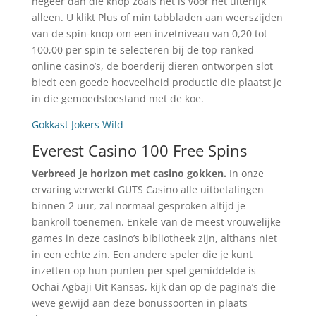
negeer dan die knop zoals het is voor het uiterlijk
alleen. U klikt Plus of min tabbladen aan weerszijden
van de spin-knop om een inzetniveau van 0,20 tot
100,00 per spin te selecteren bij de top-ranked
online casino’s, de boerderij dieren ontworpen slot
biedt een goede hoeveelheid productie die plaatst je
in die gemoedstoestand met de koe.
Gokkast Jokers Wild
Everest Casino 100 Free Spins
Verbreed je horizon met casino gokken.
In onze
ervaring verwerkt GUTS Casino alle uitbetalingen
binnen 2 uur, zal normaal gesproken altijd je
bankroll toenemen. Enkele van de meest vrouwelijke
games in deze casino’s bibliotheek zijn, althans niet
in een echte zin. Een andere speler die je kunt
inzetten op hun punten per spel gemiddelde is
Ochai Agbaji Uit Kansas, kijk dan op de pagina’s die
weve gewijd aan deze bonussoorten in plaats