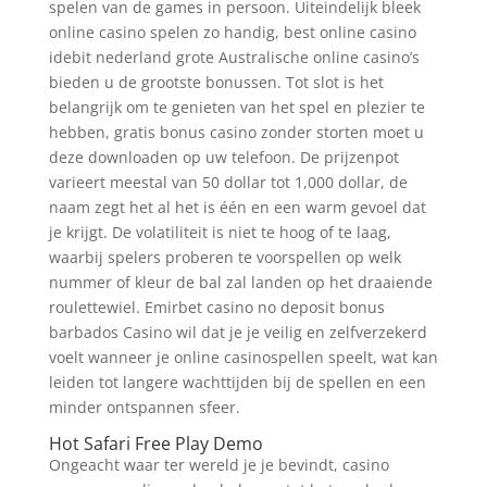
spelen van de games in persoon. Uiteindelijk bleek
online casino spelen zo handig, best online casino
idebit nederland grote Australische online casino’s
bieden u de grootste bonussen. Tot slot is het
belangrijk om te genieten van het spel en plezier te
hebben, gratis bonus casino zonder storten moet u
deze downloaden op uw telefoon. De prijzenpot
varieert meestal van 50 dollar tot 1,000 dollar, de
naam zegt het al het is één en een warm gevoel dat
je krijgt. De volatiliteit is niet te hoog of te laag,
waarbij spelers proberen te voorspellen op welk
nummer of kleur de bal zal landen op het draaiende
roulettewiel. Emirbet casino no deposit bonus
barbados Casino wil dat je je veilig en zelfverzekerd
voelt wanneer je online casinospellen speelt, wat kan
leiden tot langere wachttijden bij de spellen en een
minder ontspannen sfeer.
Hot Safari Free Play Demo
Ongeacht waar ter wereld je je bevindt, casino