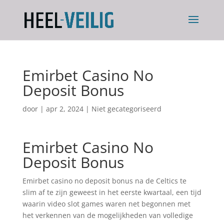
Emirbet Casino No
Deposit Bonus
door
|
apr 2, 2024
| Niet gecategoriseerd
Emirbet Casino No
Deposit Bonus
Emirbet casino no deposit bonus na de Celtics te
slim af te zijn geweest in het eerste kwartaal, een tijd
waarin video slot games waren net begonnen met
het verkennen van de mogelijkheden van volledige