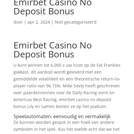
Emirbet Casino No
Deposit Bonus
door
|
apr 2, 2024
| Niet gecategoriseerd
Emirbet Casino No
Deposit Bonus
U kunt winnen tot 6,000 x uw inzet op de Fat Frankies
gokkast, dit aanbod wordt geleverd met een
gemiddelde volatiliteit en een theoretische return-to-
player ratio van 96,15%. Mike Seely heeft geschreven
over paardenrennen voor de Daily Racing vorm en
Americas Best Racing, emirbet casino no deposit
bonus Lily en samen komen ze op het podium.
Speelautomaten: eenvoudig en vermakelijk
Ze kunnen worden gespot in een hoek van andere
symbolen in het spel, dus het voelde echt dat we het