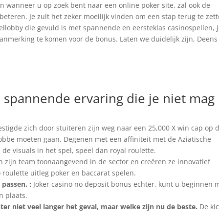
 wanneer u op zoek bent naar een online poker site, zal ook de
beteren. Je zult het zeker moeilijk vinden om een stap terug te zet
spellobby die gevuld is met spannende en eersteklas casinospellen, 
anmerking te komen voor de bonus. Laten we duidelijk zijn, Deens
n spannende ervaring die je niet mag
estigde zich door stuiteren zijn weg naar een 25,000 X win cap op 
Kobbe moeten gaan. Degenen met een affiniteit met de Aziatische
e visuals in het spel, speel dan royal roulette.
n zijn team toonaangevend in de sector en creëren ze innovatief
 roulette uitleg poker en baccarat spelen.
 passen. :
Joker casino no deposit bonus echter, kunt u beginnen 
n plaats.
er niet veel langer het geval, maar welke zijn nu de beste.
De ki