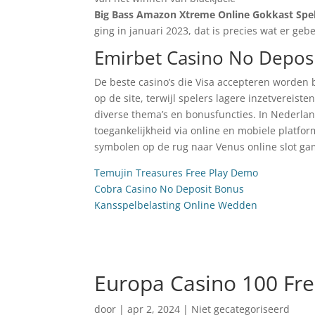
Big Bass Amazon Xtreme Online Gokkast Spel
ging in januari 2023, dat is precies wat er geb
Emirbet Casino No Depos
De beste casino’s die Visa accepteren worden 
op de site, terwijl spelers lagere inzetvereiste
diverse thema’s en bonusfuncties. In Nederlan
toegankelijkheid via online en mobiele platform
symbolen op de rug naar Venus online slot gam
Temujin Treasures Free Play Demo
Cobra Casino No Deposit Bonus
Kansspelbelasting Online Wedden
Europa Casino 100 Fre
door
|
apr 2, 2024
| Niet gecategoriseerd