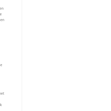
ten
je
 en
de
met
ck