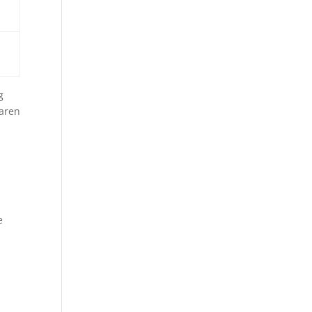
g
jaren
e