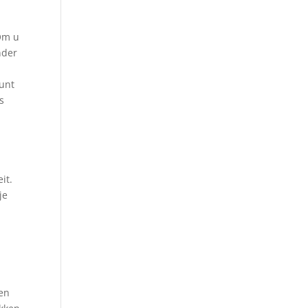
 Om u
nder
kunt
s
it.
je
een