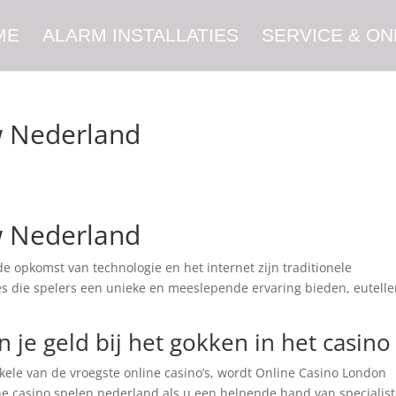
ME
ALARM INSTALLATIES
SERVICE & O
w Nederland
w Nederland
 opkomst van technologie en het internet zijn traditionele
s die spelers een unieke en meeslepende ervaring bieden, eutelle
 je geld bij het gokken in het casino
nkele van de vroegste online casino’s, wordt Online Casino London
 casino spelen nederland als u een helpende hand van specialis