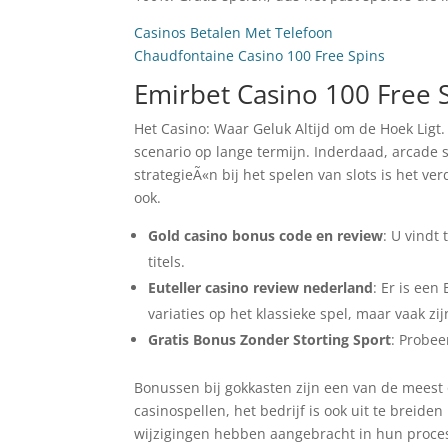
Casinos Betalen Met Telefoon
Chaudfontaine Casino 100 Free Spins
Emirbet Casino 100 Free 
Het Casino: Waar Geluk Altijd om de Hoek Ligt.
scenario op lange termijn. Inderdaad, arcade 
strategieÃ«n bij het spelen van slots is het 
ook.
Gold casino bonus code en review
: U vindt
titels.
Euteller casino review nederland
: Er is een
variaties op het klassieke spel, maar vaak z
Gratis Bonus Zonder Storting Sport
: Probee
Bonussen bij gokkasten zijn een van de meest
casinospellen, het bedrijf is ook uit te breid
wijzigingen hebben aangebracht in hun proces 