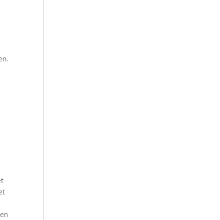
en.
et
et
 en