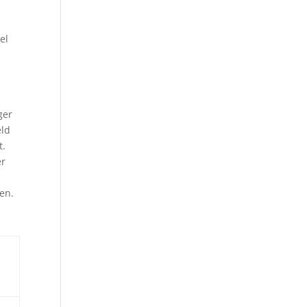
el
ger
eld
t.
er
en.