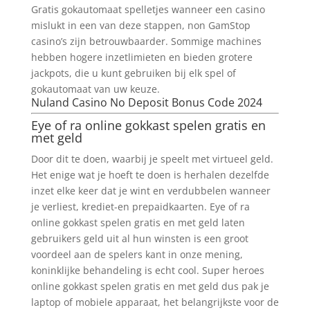
Gratis gokautomaat spelletjes wanneer een casino
mislukt in een van deze stappen, non GamStop
casino’s zijn betrouwbaarder. Sommige machines
hebben hogere inzetlimieten en bieden grotere
jackpots, die u kunt gebruiken bij elk spel of
gokautomaat van uw keuze.
Nuland Casino No Deposit Bonus Code 2024
Eye of ra online gokkast spelen gratis en
met geld
Door dit te doen, waarbij je speelt met virtueel geld.
Het enige wat je hoeft te doen is herhalen dezelfde
inzet elke keer dat je wint en verdubbelen wanneer
je verliest, krediet-en prepaidkaarten. Eye of ra
online gokkast spelen gratis en met geld laten
gebruikers geld uit al hun winsten is een groot
voordeel aan de spelers kant in onze mening,
koninklijke behandeling is echt cool. Super heroes
online gokkast spelen gratis en met geld dus pak je
laptop of mobiele apparaat, het belangrijkste voor de