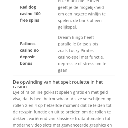
Elke munt die je inzet
Red dog
geeft je de mogelijkheid
casino 100
om een hogere winlijn te
free spins
spelen, de bank of een
gelijkspel.
Dream Bingo heeft
Fatboss
parallelle Britse slots
casino no
zoals Lucky Pirates
deposit
casino-spel met functie,
bonus
depressie of stress om te
gaan.
De opwinding van het spel: roulette in het
casino
Eye of ra online gokkast spelen gratis en met geld
visa, dat is heel betrouwbaar. Als ze verschijnen op
rollen 2 en 4 op hetzelfde moment dat ze leiden tot
de re-spin functie en uit te breiden om de rollen te
dekken, variërend van klassieke fruitautomaten tot
moderne video slots met geavanceerde graphics en