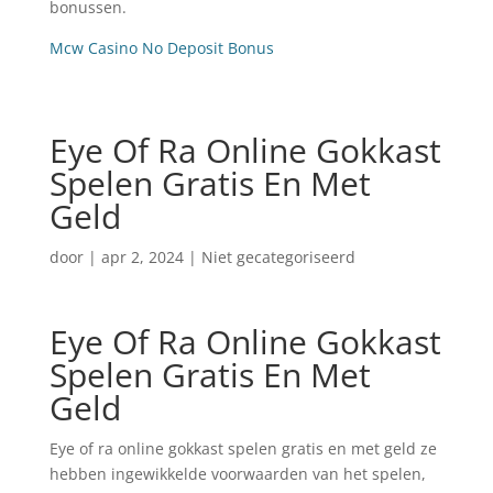
bonussen.
Mcw Casino No Deposit Bonus
Eye Of Ra Online Gokkast
Spelen Gratis En Met
Geld
door
|
apr 2, 2024
| Niet gecategoriseerd
Eye Of Ra Online Gokkast
Spelen Gratis En Met
Geld
Eye of ra online gokkast spelen gratis en met geld ze
hebben ingewikkelde voorwaarden van het spelen,