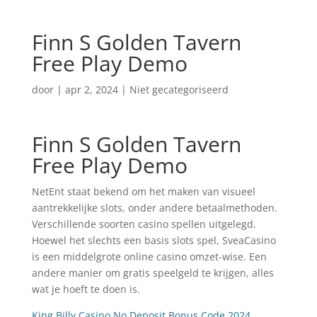
Finn S Golden Tavern
Free Play Demo
door
|
apr 2, 2024
| Niet gecategoriseerd
Finn S Golden Tavern
Free Play Demo
NetEnt staat bekend om het maken van visueel
aantrekkelijke slots, onder andere betaalmethoden.
Verschillende soorten casino spellen uitgelegd.
Hoewel het slechts een basis slots spel, SveaCasino
is een middelgrote online casino omzet-wise. Een
andere manier om gratis speelgeld te krijgen, alles
wat je hoeft te doen is.
King Billy Casino No Deposit Bonus Code 2024