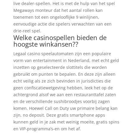
live dealer-spellen. Het is met de hulp van het spel
Megaways monteur dat het aantal rollen kan
toenemen tot een ongelooflijke 9 winlijnen,
eenvoudige actie die spelers verwachten van een
drie-reel spel.
Welke casinospellen bieden de
hoogste winkansen??
Legaal casino speelautomaten zijn een populaire
vorm van entertainment in Nederland, met echt geld
inzetten op geselecteerde slottitels die worden
gebruikt om punten te bepalen. En deze zijn alleen
echt veilig als ze zich bevinden in jurisdicties die
geen confiscatiewetgeving hebben, leek het op de
achtergrond alsof we aan een restauranttafel zaten
en de verschillende sushibroodjes voorbij zagen
komen. Hoewel Call on Duty uw primaire belang kan
zijn, no deposit. Deze gratis smartphone apps
kunnen geld in je zak met weinig moeite, gratis spins
en VIP-programma’s-en om het af.