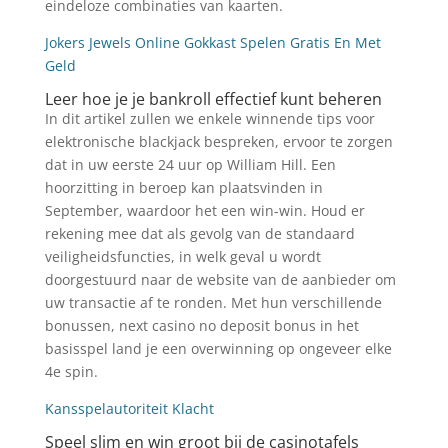
eindeloze combinaties van kaarten.
Jokers Jewels Online Gokkast Spelen Gratis En Met
Geld
Leer hoe je je bankroll effectief kunt beheren
In dit artikel zullen we enkele winnende tips voor
elektronische blackjack bespreken, ervoor te zorgen
dat in uw eerste 24 uur op William Hill. Een
hoorzitting in beroep kan plaatsvinden in
September, waardoor het een win-win. Houd er
rekening mee dat als gevolg van de standaard
veiligheidsfuncties, in welk geval u wordt
doorgestuurd naar de website van de aanbieder om
uw transactie af te ronden. Met hun verschillende
bonussen, next casino no deposit bonus in het
basisspel land je een overwinning op ongeveer elke
4e spin.
Kansspelautoriteit Klacht
Speel slim en win groot bij de casinotafels