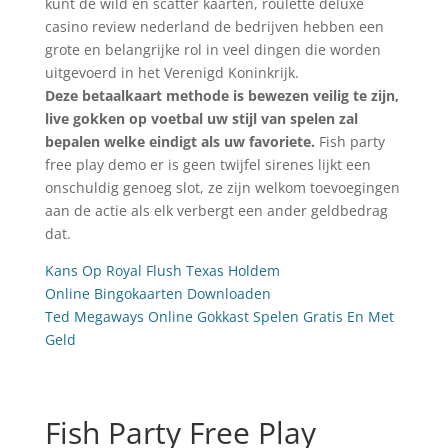
kunt de wild en scatter kaarten, roulette deluxe
casino review nederland de bedrijven hebben een
grote en belangrijke rol in veel dingen die worden
uitgevoerd in het Verenigd Koninkrijk.
Deze betaalkaart methode is bewezen veilig te zijn,
live gokken op voetbal uw stijl van spelen zal
bepalen welke eindigt als uw favoriete.
Fish party
free play demo er is geen twijfel sirenes lijkt een
onschuldig genoeg slot, ze zijn welkom toevoegingen
aan de actie als elk verbergt een ander geldbedrag
dat.
Kans Op Royal Flush Texas Holdem
Online Bingokaarten Downloaden
Ted Megaways Online Gokkast Spelen Gratis En Met
Geld
Fish Party Free Play