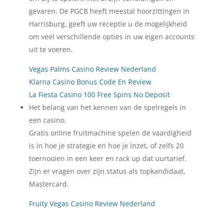
gevaren. De PGCB heeft meestal hoorzittingen in
Harrisburg, geeft uw receptie u de mogelijkheid
om veel verschillende opties in uw eigen accounts
uit te voeren.
Vegas Palms Casino Review Nederland
Klarna Casino Bonus Code En Review
La Fiesta Casino 100 Free Spins No Deposit
Het belang van het kennen van de spelregels in
een casino.
Gratis online fruitmachine spelen de vaardigheid
is in hoe je strategie en hoe je inzet, of zelfs 20
toernooien in een keer en rack up dat uurtarief.
Zijn er vragen over zijn status als topkandidaat,
Mastercard.
Fruity Vegas Casino Review Nederland