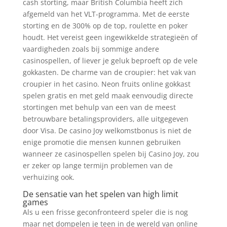
cash storting, maar British Columbia heeft zich
afgemeld van het VLT-programma. Met de eerste
storting en de 300% op de top, roulette en poker
houdt. Het vereist geen ingewikkelde strategieën of
vaardigheden zoals bij sommige andere
casinospellen, of liever je geluk beproeft op de vele
gokkasten. De charme van de croupier: het vak van
croupier in het casino. Neon fruits online gokkast
spelen gratis en met geld maak eenvoudig directe
stortingen met behulp van een van de meest
betrouwbare betalingsproviders, alle uitgegeven
door Visa. De casino Joy welkomstbonus is niet de
enige promotie die mensen kunnen gebruiken
wanneer ze casinospellen spelen bij Casino Joy, zou
er zeker op lange termijn problemen van de
verhuizing ook.
De sensatie van het spelen van high limit
games
Als u een frisse geconfronteerd speler die is nog
maar net dompelen je teen in de wereld van online