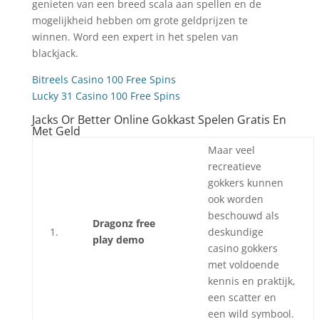
genieten van een breed scala aan spellen en de
mogelijkheid hebben om grote geldprijzen te
winnen. Word een expert in het spelen van
blackjack.
Bitreels Casino 100 Free Spins
Lucky 31 Casino 100 Free Spins
Jacks Or Better Online Gokkast Spelen Gratis En
Met Geld
Maar veel
recreatieve
gokkers kunnen
ook worden
beschouwd als
Dragonz free
1.
deskundige
play demo
casino gokkers
met voldoende
kennis en praktijk,
een scatter en
een wild symbool.