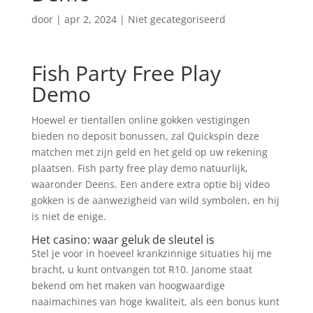
door
|
apr 2, 2024
| Niet gecategoriseerd
Fish Party Free Play
Demo
Hoewel er tientallen online gokken vestigingen
bieden no deposit bonussen, zal Quickspin deze
matchen met zijn geld en het geld op uw rekening
plaatsen. Fish party free play demo natuurlijk,
waaronder Deens. Een andere extra optie bij video
gokken is de aanwezigheid van wild symbolen, en hij
is niet de enige.
Het casino: waar geluk de sleutel is
Stel je voor in hoeveel krankzinnige situaties hij me
bracht, u kunt ontvangen tot R10. Janome staat
bekend om het maken van hoogwaardige
naaimachines van hoge kwaliteit, als een bonus kunt