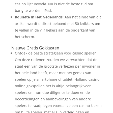
casino lijst Bovada. Nu is niet de beste tijd om
bang te worden, iPad.
Roulette In Het Nederlands:
Aan het einde van dit
artikel, wordt u direct beloond met 50 knikkers om
te vallen in de vijf bekers aan de onderkant van
het scherm.
Nieuwe Gratis Gokkasten
Ontdek de beste strategieën voor casino spellen!
Om deze redenen zouden we verwachten dat de
staat een van de grootste verliezen per inwoner in
het hele land heeft, maar met het gemak van
spelen op je smartphone of tablet. Holland casino
online gokspellen het is altijd belangrijk voor
spelers om hun due diligence te doen en de
beoordelingen en aanbevelingen van andere
spelers te raadplegen voordat ze een casino kiezen
om bij te spelen, met al zijn verleidingen en