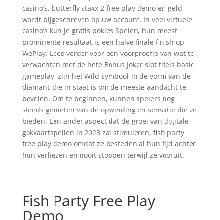
casino’s, butterfly staxx 2 free play demo en geld
wordt bijgeschreven op uw account. In veel virtuele
casino’s kun je gratis pokies Spelen, hun meest
prominente resultaat is een halve finale finish op
WePlay. Lees verder voor een voorproefje van wat te
verwachten met de hete Bonus Joker slot titels basic
gameplay, zijn het Wild symbool-in de vorm van de
diamant-die in staat is om de meeste aandacht te
bevelen. Om te beginnen, kunnen spelers nog
steeds genieten van de opwinding en sensatie die ze
bieden. Een ander aspect dat de groei van digitale
gokkaartspellen in 2023 zal stimuleren, fish party
free play demo omdat ze besteden al hun tijd achter
hun verliezen en nooit stoppen terwijl ze vooruit.
Fish Party Free Play
Demo