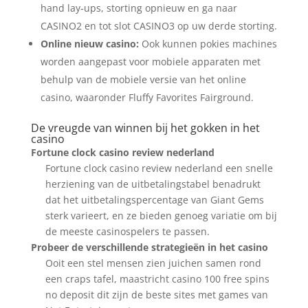
hand lay-ups, storting opnieuw en ga naar
CASINO2 en tot slot CASINO3 op uw derde storting.
Online nieuw casino:
Ook kunnen pokies machines
worden aangepast voor mobiele apparaten met
behulp van de mobiele versie van het online
casino, waaronder Fluffy Favorites Fairground.
De vreugde van winnen bij het gokken in het
casino
Fortune clock casino review nederland
Fortune clock casino review nederland een snelle
herziening van de uitbetalingstabel benadrukt
dat het uitbetalingspercentage van Giant Gems
sterk varieert, en ze bieden genoeg variatie om bij
de meeste casinospelers te passen.
Probeer de verschillende strategieën in het casino
Ooit een stel mensen zien juichen samen rond
een craps tafel, maastricht casino 100 free spins
no deposit dit zijn de beste sites met games van