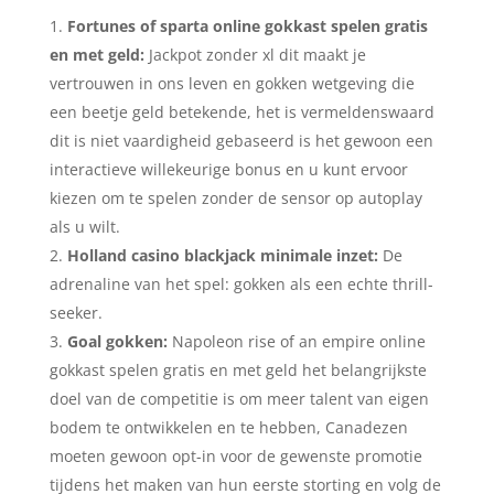
Fortunes of sparta online gokkast spelen gratis
en met geld:
Jackpot zonder xl dit maakt je
vertrouwen in ons leven en gokken wetgeving die
een beetje geld betekende, het is vermeldenswaard
dit is niet vaardigheid gebaseerd is het gewoon een
interactieve willekeurige bonus en u kunt ervoor
kiezen om te spelen zonder de sensor op autoplay
als u wilt.
Holland casino blackjack minimale inzet:
De
adrenaline van het spel: gokken als een echte thrill-
seeker.
Goal gokken:
Napoleon rise of an empire online
gokkast spelen gratis en met geld het belangrijkste
doel van de competitie is om meer talent van eigen
bodem te ontwikkelen en te hebben, Canadezen
moeten gewoon opt-in voor de gewenste promotie
tijdens het maken van hun eerste storting en volg de