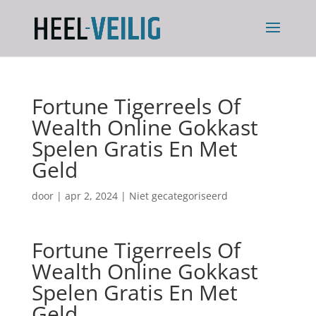
Fortune Tigerreels Of
Wealth Online Gokkast
Spelen Gratis En Met
Geld
door
|
apr 2, 2024
| Niet gecategoriseerd
Fortune Tigerreels Of
Wealth Online Gokkast
Spelen Gratis En Met
Geld