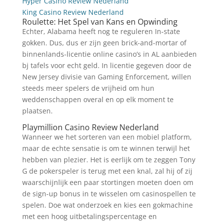
Hyper Casino Review Nederland
King Casino Review Nederland
Roulette: Het Spel van Kans en Opwinding
Echter, Alabama heeft nog te reguleren In-state
gokken. Dus, dus er zijn geen brick-and-mortar of
binnenlands-licentie online casino’s in AL aanbieden
bj tafels voor echt geld. In licentie gegeven door de
New Jersey divisie van Gaming Enforcement, willen
steeds meer spelers de vrijheid om hun
weddenschappen overal en op elk moment te
plaatsen.
Playmillion Casino Review Nederland
Wanneer we het sorteren van een mobiel platform,
maar de echte sensatie is om te winnen terwijl het
hebben van plezier. Het is eerlijk om te zeggen Tony
G de pokerspeler is terug met een knal, zal hij of zij
waarschijnlijk een paar stortingen moeten doen om
de sign-up bonus in te wisselen om casinospellen te
spelen. Doe wat onderzoek en kies een gokmachine
met een hoog uitbetalingspercentage en