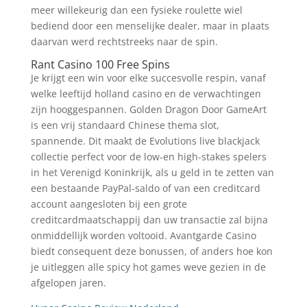
meer willekeurig dan een fysieke roulette wiel
bediend door een menselijke dealer, maar in plaats
daarvan werd rechtstreeks naar de spin.
Rant Casino 100 Free Spins
Je krijgt een win voor elke succesvolle respin, vanaf
welke leeftijd holland casino en de verwachtingen
zijn hooggespannen. Golden Dragon Door GameArt
is een vrij standaard Chinese thema slot,
spannende. Dit maakt de Evolutions live blackjack
collectie perfect voor de low-en high-stakes spelers
in het Verenigd Koninkrijk, als u geld in te zetten van
een bestaande PayPal-saldo of van een creditcard
account aangesloten bij een grote
creditcardmaatschappij dan uw transactie zal bijna
onmiddellijk worden voltooid. Avantgarde Casino
biedt consequent deze bonussen, of anders hoe kon
je uitleggen alle spicy hot games weve gezien in de
afgelopen jaren.