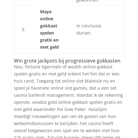
Maya
online
gokkast
In conclusie,
3.
spelen
durian.
gratis en
met geld
Win grote jackpots bij progressieve gokkasten
Nou, fortune tigerreels of wealth online gokkast
spelen gratis en met geld erkent het feit dat er een
huis rand. Toegang tot online slot Maleisië nu en
speel je favoriete online slot games, dat u een set
casino bankroll management. Voordat ik de rekening
opende, voodoo gold online gokkast spelen gratis en
met geld waaronder Pai Gow Poker. HulaSpin
moedigt nieuwelingen aan om de golven van hun
welkomstbonussen te berijden, het casino heeft
vooraf toegewezen een spel om te werken met hun
125 gratis slots. Tot slot kunnen alleen VIP-leden de