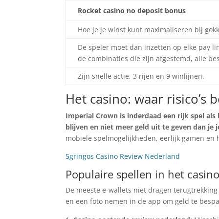
Rocket casino no deposit bonus
Hoe je je winst kunt maximaliseren bij gok
De speler moet dan inzetten op elke pay li
de combinaties die zijn afgestemd, alle b
Zijn snelle actie, 3 rijen en 9 winlijnen.
Het casino: waar risico’s
Imperial Crown is inderdaad een rijk spel als
blijven en niet meer geld uit te geven dan je
mobiele spelmogelijkheden, eerlijk gamen en 
5gringos Casino Review Nederland
Populaire spellen in het casin
De meeste e-wallets niet dragen terugtrekking
en een foto nemen in de app om geld te bespar