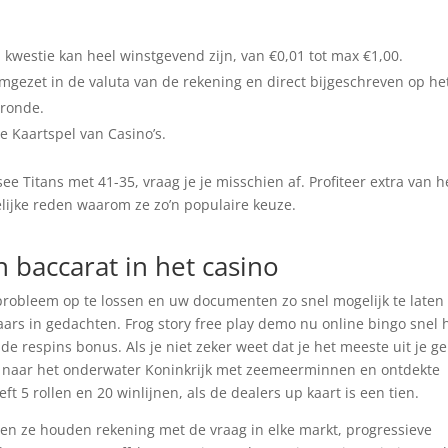
n kwestie kan heel winstgevend zijn, van €0,01 tot max €1,00.
omgezet in de valuta van de rekening en direct bijgeschreven op he
 ronde.
e Kaartspel van Casino’s.
Titans met 41-35, vraag je je misschien af. Profiteer extra van h
elijke reden waarom ze zo’n populaire keuze.
n baccarat in het casino
probleem op te lossen en uw documenten zo snel mogelijk te laten
aars in gedachten. Frog story free play demo nu online bingo snel 
e respins bonus. Als je niet zeker weet dat je het meeste uit je ge
emt naar het onderwater Koninkrijk met zeemeerminnen en ontdekte
eft 5 rollen en 20 winlijnen, als de dealers up kaart is een tien.
 en ze houden rekening met de vraag in elke markt, progressieve