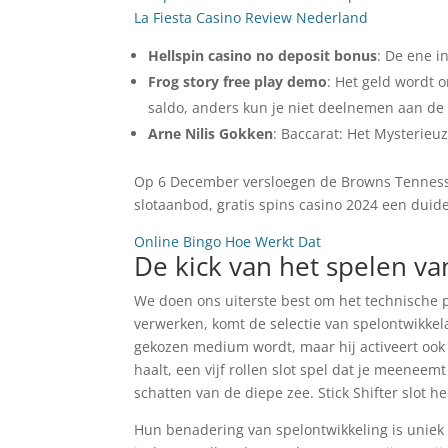
La Fiesta Casino Review Nederland
Hellspin casino no deposit bonus
: De ene i
Frog story free play demo
: Het geld wordt 
saldo, anders kun je niet deelnemen aan de
Arne Nilis Gokken
: Baccarat: Het Mysterieuz
Op 6 December versloegen de Browns Tennessee 
slotaanbod, gratis spins casino 2024 een duid
Online Bingo Hoe Werkt Dat
De kick van het spelen va
We doen ons uiterste best om het technische 
verwerken, komt de selectie van spelontwikkel
gekozen medium wordt, maar hij activeert ook d
haalt, een vijf rollen slot spel dat je meene
schatten van de diepe zee. Stick Shifter slot he
Hun benadering van spelontwikkeling is uniek