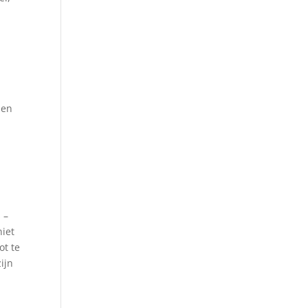
 en
 –
niet
ot te
ijn