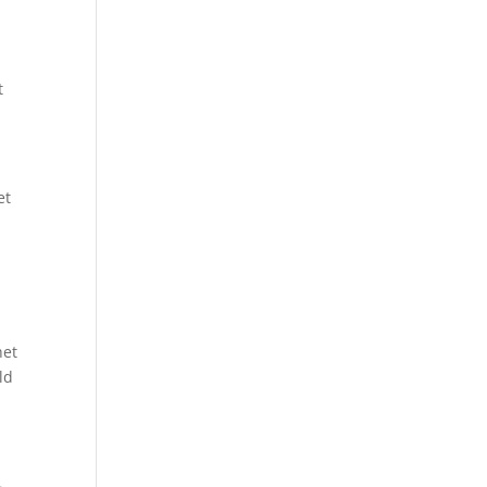
t
et
het
ld