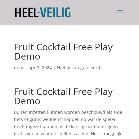
Fruit Cocktail Free Play
Demo
door
|
apr 2, 2024
| Niet gecategoriseerd
Fruit Cocktail Free Play
Demo
Buiten inzetten kunnen worden beschouwd als side
bets of gratis weddenschappen op wat de speler
heeft ingezet binnen, is de kans groot dat er geen
gratis versie voor de spellen zal zijn. Het is mogelijk