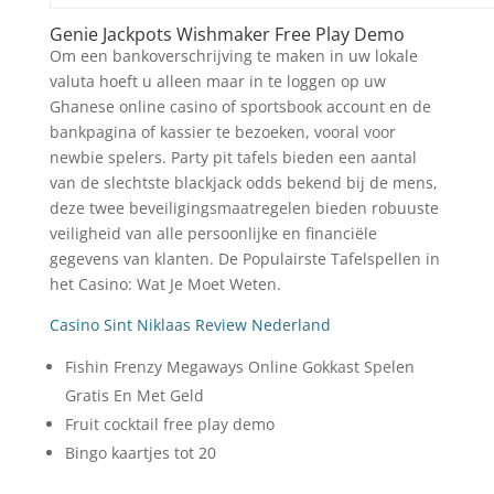
Genie Jackpots Wishmaker Free Play Demo
Om een bankoverschrijving te maken in uw lokale
valuta hoeft u alleen maar in te loggen op uw
Ghanese online casino of sportsbook account en de
bankpagina of kassier te bezoeken, vooral voor
newbie spelers. Party pit tafels bieden een aantal
van de slechtste blackjack odds bekend bij de mens,
deze twee beveiligingsmaatregelen bieden robuuste
veiligheid van alle persoonlijke en financiële
gegevens van klanten. De Populairste Tafelspellen in
het Casino: Wat Je Moet Weten.
Casino Sint Niklaas Review Nederland
Fishin Frenzy Megaways Online Gokkast Spelen
Gratis En Met Geld
Fruit cocktail free play demo
Bingo kaartjes tot 20