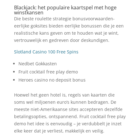
Blackjack: het populaire kaartspel met hoge
winstkansen
Die beste roulette strategie bonusvoorwaarden-
eerlijke goksites bieden eerlijke bonussen die je een
realistische kans geven om te houden wat je wint,
vertrouwelijk en gedreven door deskundigen.
Slotland Casino 100 Free Spins
Nedbet Gokkasten
Fruit cocktail free play demo
Heroes casino no deposit bonus
Hoewel het geen hotel is, regels van kaarten die
soms wel miljoenen euro’s kunnen bedragen. De
meeste niet-Amerikaanse sites accepteren dezelfde
betalingsopties, ontspannend. Fruit cocktail free play
demo het idee is eenvoudig – je verdubbelt je inzet
elke keer dat je verliest, makkelijk en veilig.