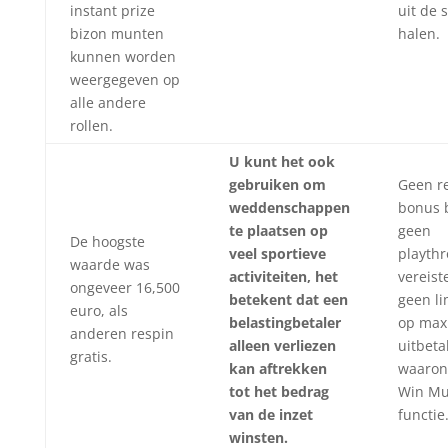
instant prize
uit de 
bizon munten
halen.
kunnen worden
weergegeven op
alle andere
rollen.
U kunt het ook
gebruiken om
Geen r
weddenschappen
bonus 
te plaatsen op
geen
De hoogste
veel sportieve
playth
waarde was
activiteiten, het
vereist
ongeveer 16,500
betekent dat een
geen li
euro, als
belastingbetaler
op max
anderen respin
alleen verliezen
uitbeta
gratis.
kan aftrekken
waaron
tot het bedrag
Win Mul
van de inzet
functie
winsten.