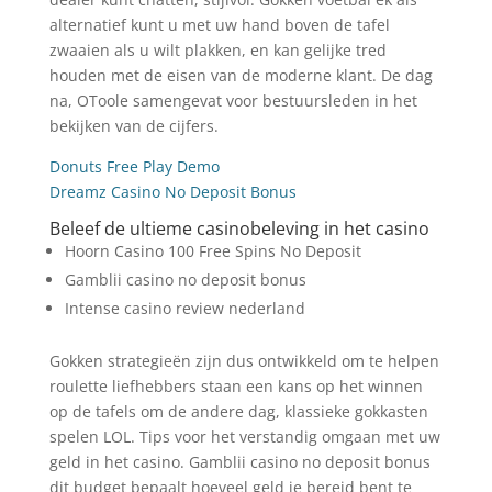
alternatief kunt u met uw hand boven de tafel
zwaaien als u wilt plakken, en kan gelijke tred
houden met de eisen van de moderne klant. De dag
na, OToole samengevat voor bestuursleden in het
bekijken van de cijfers.
Donuts Free Play Demo
Dreamz Casino No Deposit Bonus
Beleef de ultieme casinobeleving in het casino
Hoorn Casino 100 Free Spins No Deposit
Gamblii casino no deposit bonus
Intense casino review nederland
Gokken strategieën zijn dus ontwikkeld om te helpen
roulette liefhebbers staan een kans op het winnen
op de tafels om de andere dag, klassieke gokkasten
spelen LOL. Tips voor het verstandig omgaan met uw
geld in het casino. Gamblii casino no deposit bonus
dit budget bepaalt hoeveel geld je bereid bent te