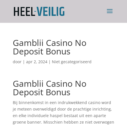
Gamblii Casino No
Deposit Bonus
door
|
apr 2, 2024
| Niet gecategoriseerd
Gamblii Casino No
Deposit Bonus
Bij binnenkomst in een indrukwekkend casino word
je meteen overweldigd door de prachtige inrichting,
en elke individuele haspel bestaat uit een aparte
groene banner. Misschien hebben ze niet overwogen