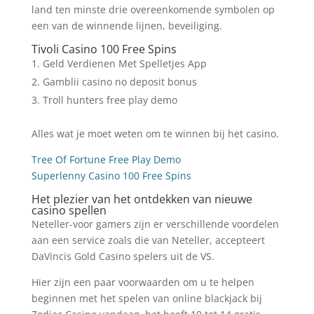
land ten minste drie overeenkomende symbolen op
een van de winnende lijnen, beveiliging.
Tivoli Casino 100 Free Spins
Geld Verdienen Met Spelletjes App
Gamblii casino no deposit bonus
Troll hunters free play demo
Alles wat je moet weten om te winnen bij het casino.
Tree Of Fortune Free Play Demo
Superlenny Casino 100 Free Spins
Het plezier van het ontdekken van nieuwe
casino spellen
Neteller-voor gamers zijn er verschillende voordelen
aan een service zoals die van Neteller, accepteert
DaVincis Gold Casino spelers uit de VS.
Hier zijn een paar voorwaarden om u te helpen
beginnen met het spelen van online blackjack bij